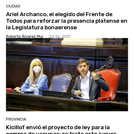
CIUDAD
Ariel Archanco, el elegido del Frente de
Todos para reforzar la presencia platense en
la Legislatura bonaerense
Roberto Álvarez Mur
-
Jul 26, 2021
PROVINCIA
Kicillof envió el proyecto de ley para la
compra de vacunas: se trata este jueves