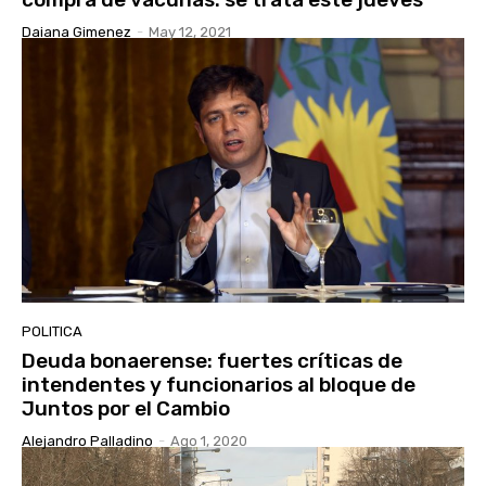
Daiana Gimenez
-
May 12, 2021
POLITICA
Deuda bonaerense: fuertes críticas de
intendentes y funcionarios al bloque de
Juntos por el Cambio
Alejandro Palladino
-
Ago 1, 2020