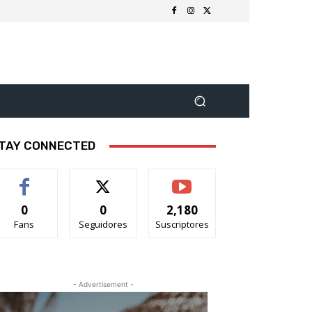
TAY CONNECTED
0
0
2,180
Fans
Seguidores
Suscriptores
- Advertisement -