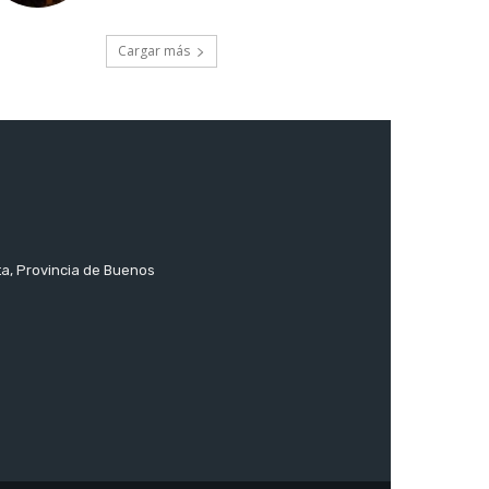
Cargar más
ta, Provincia de Buenos