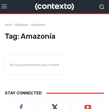
Inicio
Etiquetas
Amazonía
Tag:
Amazonía
No hay publicaciones para mostrar
STAY CONNECTED