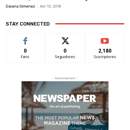
Daiana Gimenez
-
Abr 13, 2018
STAY CONNECTED
0
0
2,180
Fans
Seguidores
Suscriptores
- Advertisement -