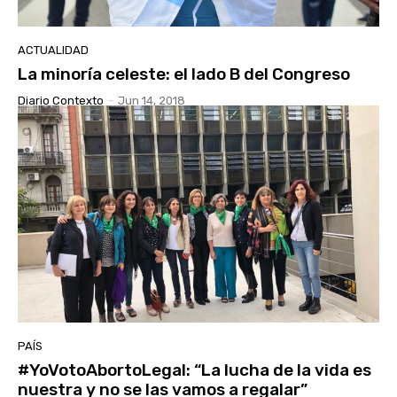
ACTUALIDAD
La minoría celeste: el lado B del Congreso
Diario Contexto
-
Jun 14, 2018
PAÍS
#YoVotoAbortoLegal: “La lucha de la vida es
nuestra y no se las vamos a regalar”