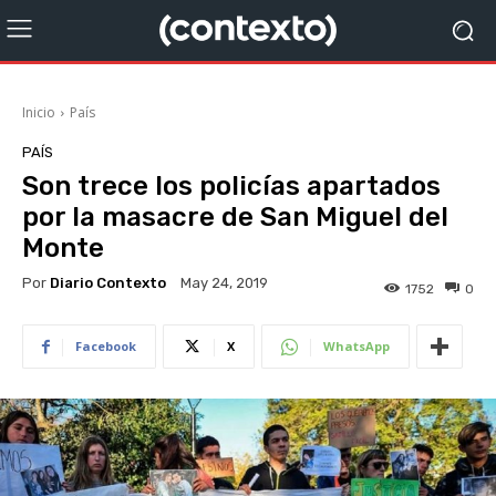
Inicio
País
PAÍS
Son trece los policías apartados
por la masacre de San Miguel del
Monte
Por
Diario Contexto
May 24, 2019
1752
0
Facebook
X
WhatsApp