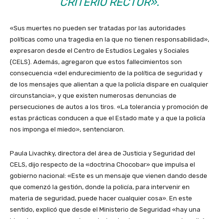
CRITERIO RECTOR
».
«Sus muertes no ​pueden ser tratadas por las autoridades
políticas como una ​tragedia​ en la que no tienen responsabilidad»,
expresaron desde el Centro de Estudios Legales y Sociales
(CELS). Además, agregaron que estos fallecimientos son
consecuencia «del endurecimiento de la política de seguridad y
de los mensajes que alientan a​ que la policía dispare en cualquier
circunstancia
»,
y que existen numerosas denuncias de
persecuciones de autos a los tiros. «La tolerancia y promoción de
estas prácticas conducen a que el Estado mate y a que la policía
nos imponga el miedo
»
, sentenciaron.
Paula Livachky, directora del área de Justicia y Seguridad del
CELS, dijo respecto de la «doctrina Chocobar» que impulsa el
gobierno nacional: «Este es un mensaje que vienen dando desde
que comenzó la gestión, donde la policía, para intervenir en
materia de seguridad, puede hacer cualquier cosa
»
. En este
sentido, explicó que desde el Ministerio de Seguridad «hay una