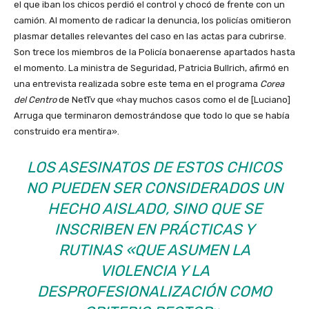
el que iban los chicos perdió el control y chocó de frente con un
camión. Al momento de radicar la denuncia, los policías omitieron
plasmar detalles relevantes del caso en las actas para cubrirse.
Son trece los miembros de la Policía bonaerense apartados hasta
el momento. La ministra de Seguridad, Patricia Bullrich, afirmó en
una entrevista realizada sobre este tema en el programa
Corea
del Centro
de NetTv que «hay muchos casos como el de [Luciano]
Arruga que terminaron demostrándose que todo lo que se había
construido era mentira
»
.
LOS ASESINATOS DE ESTOS CHICOS
NO PUEDEN SER CONSIDERADOS UN
HECHO AISLADO, SINO QUE SE
INSCRIBEN EN PRÁCTICAS Y
RUTINAS «QUE ASUMEN LA
VIOLENCIA Y LA
DESPROFESIONALIZACIÓN COMO