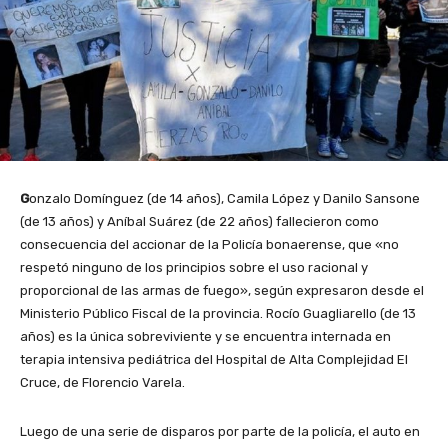
G
onzalo Domínguez (de 14 años), Camila López y Danilo Sansone
(de 13 años) y Aníbal Suárez (de 22 años) fallecieron como
consecuencia del accionar de la Policía bonaerense, que «no
respetó ninguno de los principios sobre el uso racional y
proporcional de las armas de fuego
»
, según expresaron desde el
Ministerio Público Fiscal de la provincia. Rocío Guagliarello (de 13
años) es la única sobreviviente y se encuentra internada en
terapia intensiva pediátrica del Hospital de Alta Complejidad El
Cruce, de Florencio Varela.
Luego de una serie de disparos por parte de la policía, el auto en