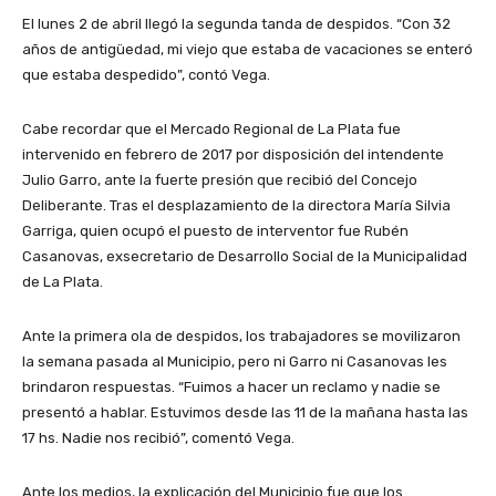
El lunes 2 de abril llegó la segunda tanda de despidos. “Con 32
años de antigüedad, mi viejo que estaba de vacaciones se enteró
que estaba despedido”, contó Vega.
Cabe recordar que el Mercado Regional de La Plata fue
intervenido en febrero de 2017 por disposición del intendente
Julio Garro, ante la fuerte presión que recibió del Concejo
Deliberante. Tras el desplazamiento de la directora María Silvia
Garriga, quien ocupó el puesto de interventor fue Rubén
Casanovas, exsecretario de Desarrollo Social de la Municipalidad
de La Plata.
Ante la primera ola de despidos, los trabajadores se movilizaron
la semana pasada al Municipio, pero ni Garro ni Casanovas les
brindaron respuestas. “Fuimos a hacer un reclamo y nadie se
presentó a hablar. Estuvimos desde las 11 de la mañana hasta las
17 hs. Nadie nos recibió”, comentó Vega.
Ante los medios, la explicación del Municipio fue que los