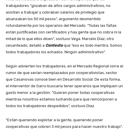
trabajadores “gozaban de altos cargos administrativos, no
asistían a trabajar y cobraban salarios de privilegio que
alcanzaban los 50 mil pesos”, argumento desmentido
rotundamente por los operarios del Mercado.
“Todas las faltas
están justificadas con certificados y hay gente que no cobra ni la
mitad de lo que ellos dicen”, sostuvo Vega.
Marcelo Díaz, otro
cesanteado, detalló a
Contexto
que “eso es todo mentira. Somos
todos trabajadores los echados. Ningún administrativo”.
Según advierten los trabajadores, en el Mercado Regional corre el
rumor de que serían reemplazados por cooperativistas, sector
que Casanovas conoce bien en Desarrollo Social. De esta forma,
el interventor de Garro buscaría tener operarios que impliquen un
gasto menor a la gestión.
“Quieren poner todas cooperativas
mientras nosotros estamos luchando para que reincorporen a
todos los trabajadores despedidos”, sostuvo Díaz.
“Están queriendo explotar a la gente, queriendo poner
cooperativas que cobren 3 mil pesos para hacer nuestro trabajo”,