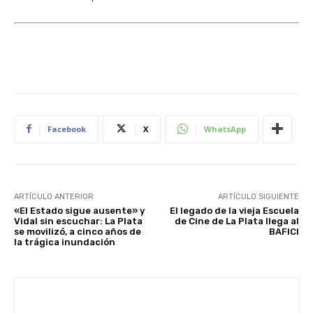
Facebook
X
WhatsApp
ARTÍCULO ANTERIOR
ARTÍCULO SIGUIENTE
«El Estado sigue ausente» y
El legado de la vieja Escuela
Vidal sin escuchar: La Plata
de Cine de La Plata llega al
se movilizó, a cinco años de
BAFICI
la trágica inundación