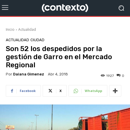
Inicio
Actualidad
ACTUALIDAD
CIUDAD
Son 52 los despedidos por la
gestión de Garro en el Mercado
Regional
Por
Daiana Gimenez
Abr 4, 2018
1927
0
Facebook
X
WhatsApp