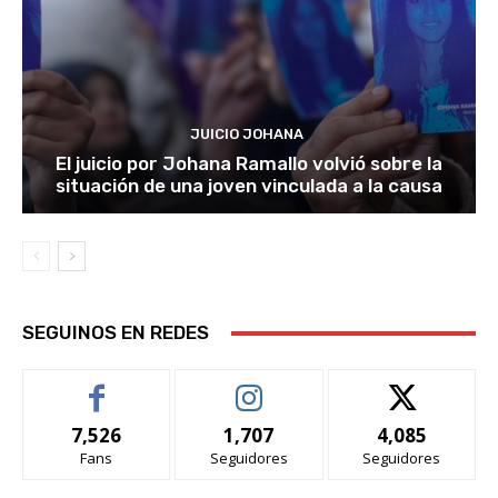
JUICIO JOHANA
El juicio por Johana Ramallo volvió sobre la
situación de una joven vinculada a la causa
SEGUINOS EN REDES
7,526
1,707
4,085
Fans
Seguidores
Seguidores