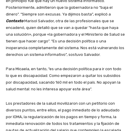
en principio fue que hay un nuevo sistema informático.
Posteriormente, admitieron que la gobernadora no “baja el
dinero”. “Siempre son excusas. Ya dijimos basta”, explicó a
Contexto
Marisol Salvador, otra de las profesionales que se
encadenó, quien detalló que se van a quedar “hasta que haya
una solución», porque «la gobernadora y el Ministerio de Salud se
tienen que hacer cargo”.
“Es una decisión política o una
inoperancia completamente del sistema. Nos está vulnerando los
derechos un sistema informativo”, sostuvo Salvador.
Para Micaela, en tanto, “es una decisión política para ir con todo
lo que es discapacidad. Como empezaron a quitar los subsidios
por discapacidad, sacando 160 mil en todo el país. No apoyan la
salud mental: no les interesa apoyar este área”.
Los prestadores de la salud movilizaron con un petitorio con
diversos puntos, entre ellos, el pago inmediato de lo adeudado
por IOMA, la regularización de los pagos en tiempo y forma, la
inmediata renovación de todos los tratamientos y la fijación de
pautas de actualización del salario que contemplen la escalada