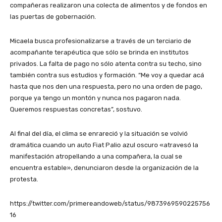
compañeras realizaron una colecta de alimentos y de fondos en
las puertas de gobernación.
Micaela busca profesionalizarse a través de un terciario de
acompañante terapéutica que sólo se brinda en institutos
privados. La falta de pago no sólo atenta contra su techo, sino
también contra sus estudios y formación. “Me voy a quedar acá
hasta que nos den una respuesta, pero no una orden de pago,
porque ya tengo un montón y nunca nos pagaron nada.
Queremos respuestas concretas”, sostuvo.
Al final del día, el clima se enrareció y la situación se volvió
dramática cuando un auto Fiat Palio azul oscuro «atravesó la
manifestación atropellando a una compañera, la cual se
encuentra estable», denunciaron desde la organización de la
protesta.
https://twitter.com/primereandoweb/status/9873969590225756
16