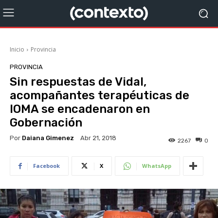
Inicio
Provincia
PROVINCIA
Sin respuestas de Vidal,
acompañantes terapéuticas de
IOMA se encadenaron en
Gobernación
Por
Daiana Gimenez
Abr 21, 2018
2267
0
Facebook
X
WhatsApp