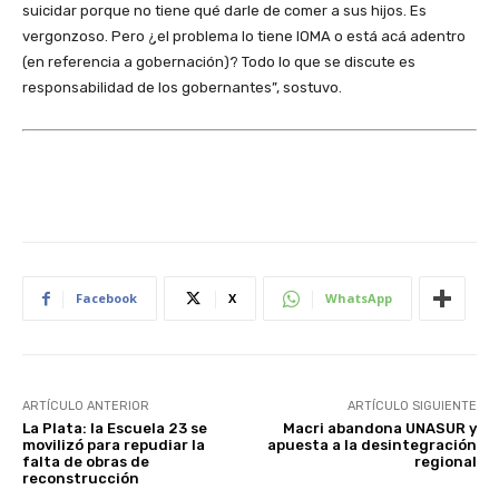
suicidar porque no tiene qué darle de comer a sus hijos. Es
vergonzoso. Pero ¿el problema lo tiene IOMA o está acá adentro
(en referencia a gobernación)? Todo lo que se discute es
responsabilidad de los gobernantes”, sostuvo.
Facebook
X
WhatsApp
ARTÍCULO ANTERIOR
ARTÍCULO SIGUIENTE
La Plata: la Escuela 23 se
Macri abandona UNASUR y
movilizó para repudiar la
apuesta a la desintegración
falta de obras de
regional
reconstrucción