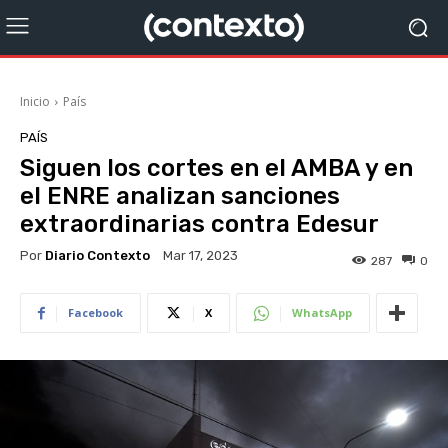
Inicio
País
PAÍS
Siguen los cortes en el AMBA y en
el ENRE analizan sanciones
extraordinarias contra Edesur
Por
Diario Contexto
Mar 17, 2023
287
0
Facebook
X
WhatsApp