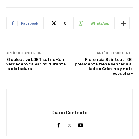
Facebook
X
WhatsApp
ARTÍCULO ANTERIOR
ARTÍCULO SIGUIENTE
El colectivo LGBT sufrió «un
Florencia Saintout: «El
verdadero calvario» durante
presidente tiene sentada al
la dictadura
lado a Cristina y no la
escucha»
Diario Contexto