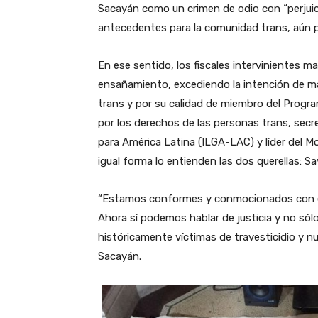
Sacayán como un crimen de odio con “perjuici
antecedentes para la comunidad trans, aún p
En ese sentido, los fiscales intervinientes m
ensañamiento, excediendo la intención de ma
trans y por su calidad de miembro del Progra
por los derechos de las personas trans, secr
para América Latina (ILGA-LAC) y líder del Mo
igual forma lo entienden las dos querellas: S
“Estamos conformes y conmocionados con es
Ahora sí podemos hablar de justicia y no sól
históricamente víctimas de travesticidio y n
Sacayán.