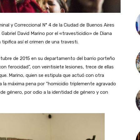
riminal y Correccional N° 4 de la Ciudad de Buenos Aires
Gabriel David Marino por el «travesticidio» de Diana
tipifica así el crimen de una travesti.
ubre de 2015 en su departamento del barrio porteño
con ferocidad”, con veintisiete lesiones, trece de ellas
que. Marino, quien se estipula que actuó con otra
a la máxima pena por “homicidio triplemente agravado
de género, por odio a la identidad de género y con