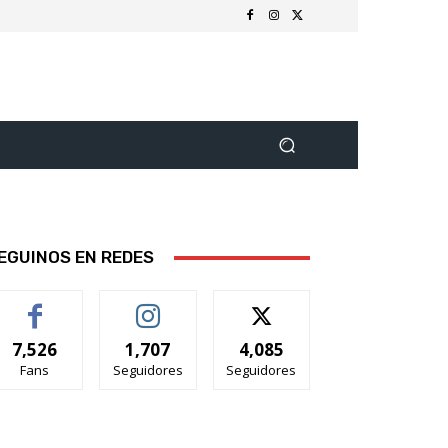
EGUINOS EN REDES
7,526
1,707
4,085
Fans
Seguidores
Seguidores