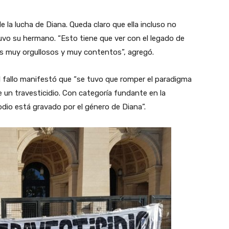
 la lucha de Diana. Queda claro que ella incluso no
vo su hermano. “Esto tiene que ver con el legado de
os muy orgullosos y muy contentos”, agregó.
 al fallo manifestó que “se tuvo que romper el paradigma
ue un travesticidio. Con categoría fundante en la
dio está gravado por el género de Diana”.