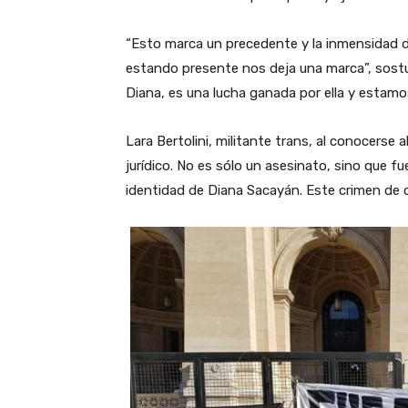
“Esto marca un precedente y la inmensidad de
estando presente nos deja una marca”, sostu
Diana, es una lucha ganada por ella y estam
Lara Bertolini, militante trans, al conocerse
jurídico. No es sólo un asesinato, sino que f
identidad de Diana Sacayán. Este crimen de o