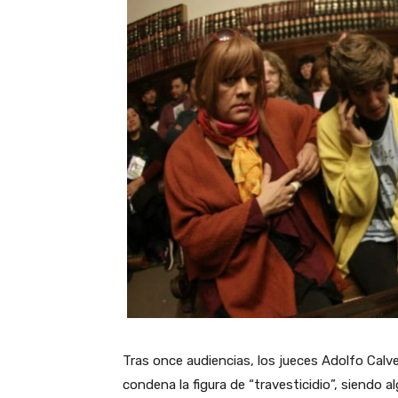
Tras once audiencias, los jueces Adolfo Calve
condena la figura de “travesticidio”, siendo a