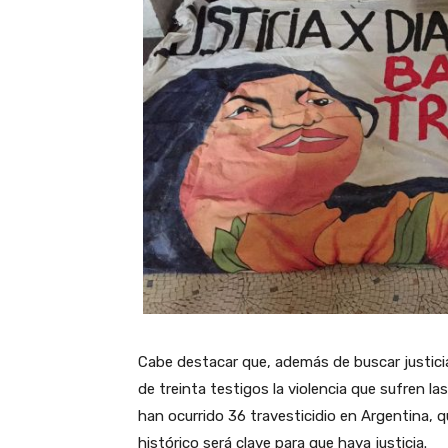
Cabe destacar que, además de buscar justici
de treinta testigos la violencia que sufren l
han ocurrido 36 travesticidio en Argentina, 
histórico será clave para que haya justicia.