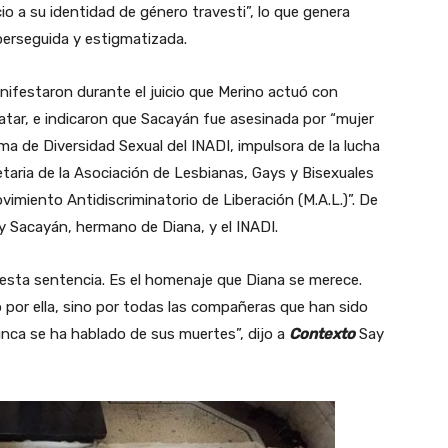
o a su identidad de género travesti”, lo que genera
erseguida y estigmatizada.
anifestaron durante el juicio que Merino actuó con
tar, e indicaron que Sacayán fue asesinada por “mujer
ma de Diversidad Sexual del INADI, impulsora de la lucha
etaria de la Asociación de Lesbianas, Gays y Bisexuales
vimiento Antidiscriminatorio de Liberación (M.A.L.)”. De
ay Sacayán, hermano de Diana, y el INADI.
ta sentencia. Es el homenaje que Diana se merece.
o por ella, sino por todas las compañeras que han sido
unca se ha hablado de sus muertes”, dijo a
Contexto
Say