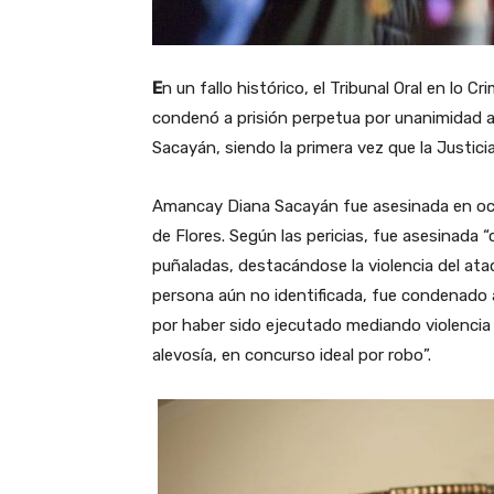
E
n un fallo histórico, el Tribunal Oral en lo C
condenó a prisión perpetua por unanimidad a 
Sacayán, siendo la primera vez que la Justicia 
Amancay Diana Sacayán fue asesinada en oct
de Flores. Según las pericias, fue asesinada “
puñaladas, destacándose la violencia del ata
persona aún no identificada, fue condenado 
por haber sido ejecutado mediando violencia 
alevosía, en concurso ideal por robo”.