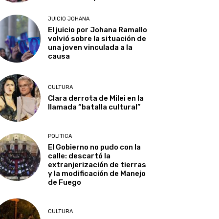
JUICIO JOHANA
El juicio por Johana Ramallo
volvió sobre la situación de
una joven vinculada a la
causa
CULTURA
Clara derrota de Milei en la
llamada “batalla cultural”
POLITICA
El Gobierno no pudo con la
calle: descartó la
extranjerización de tierras
y la modificación de Manejo
de Fuego
CULTURA