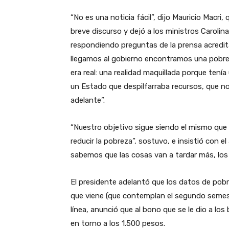
“No es una noticia fácil”, dijo Mauricio Macr
breve discurso y dejó a los ministros Carolin
respondiendo preguntas de la prensa acredi
llegamos al gobierno encontramos una pobreza
era real: una realidad maquillada porque tení
un Estado que despilfarraba recursos, que n
adelante”.
“Nuestro objetivo sigue siendo el mismo que 
reducir la pobreza”, sostuvo, e insistió con 
sabemos que las cosas van a tardar más, los 
El presidente adelantó que los datos de pob
que viene (que contemplan el segundo semest
línea, anunció que al bono que se le dio a lo
en torno a los 1.500 pesos.