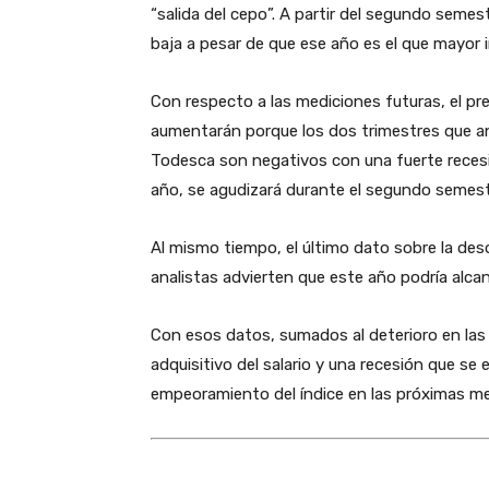
“salida del cepo”. A partir del segundo seme
baja a pesar de que ese año es el que mayor i
Con respecto a las mediciones futuras, el pr
aumentarán porque los dos trimestres que an
Todesca son negativos con una fuerte recesió
año, se agudizará durante el segundo semest
Al mismo tiempo, el último dato sobre la d
analistas advierten que este año podría alca
Con esos datos, sumados al deterioro en las c
adquisitivo del salario y una recesión que se 
empeoramiento del índice en las próximas me