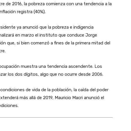
stre de 2016, la pobreza comienza con una tendencia a la
nflación registra (40%).
esidente ya anunció que la pobreza e indigencia
alizará en marzo el instituto que conduce Jorge
n que, si bien comenzó a fines de la primera mitad del
re.
esocupación muestra una tendencia ascendente. Los
nzar los dos dígitos, algo que no ocurre desde 2006.
ondiciones de vida de la población, la caída del poder
extenderá más allá de 2019, Mauricio Macri anunció el
diciones.