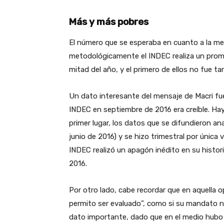
Más y más pobres
El número que se esperaba en cuanto a la me
metodológicamente el INDEC realiza un prome
mitad del año, y el primero de ellos no fue 
Un dato interesante del mensaje de Macri fue
INDEC en septiembre de 2016 era creíble. Hay
primer lugar, los datos que se difundieron an
junio de 2016) y se hizo trimestral por única 
INDEC realizó un apagón inédito en su histor
2016.
Por otro lado, cabe recordar que en aquella op
permito ser evaluado”, como si su mandato 
dato importante, dado que en el medio hub