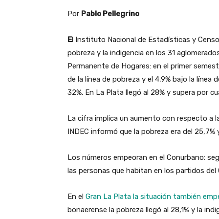
Por
Pablo Pellegrino
E
l Instituto Nacional de Estadísticas y Censos
pobreza y la indigencia en los 31 aglomerado
Permanente de Hogares: en el primer semestr
de la línea de pobreza y el 4,9% bajo la línea 
32%. En La Plata llegó al 28% y supera por c
La cifra implica un aumento con respecto a l
INDEC informó que la pobreza era del 25,7% y
Los números empeoran en el Conurbano: según
las personas que habitan en los partidos del G
En el
Gran La Plata la situación también emp
bonaerense la pobreza llegó al 28,1% y la indi