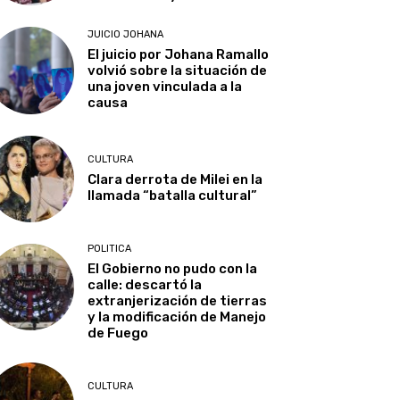
JUICIO JOHANA
El juicio por Johana Ramallo
volvió sobre la situación de
una joven vinculada a la
causa
CULTURA
Clara derrota de Milei en la
llamada “batalla cultural”
POLITICA
El Gobierno no pudo con la
calle: descartó la
extranjerización de tierras
y la modificación de Manejo
de Fuego
CULTURA