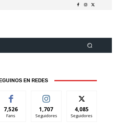
EGUINOS EN REDES
7,526
1,707
4,085
Fans
Seguidores
Seguidores