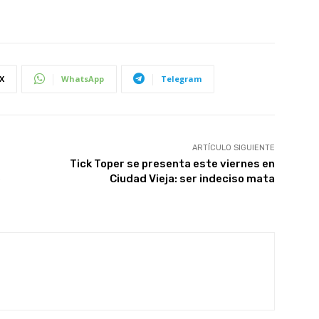
X
WhatsApp
Telegram
ARTÍCULO SIGUIENTE
Tick Toper se presenta este viernes en
e
Ciudad Vieja: ser indeciso mata