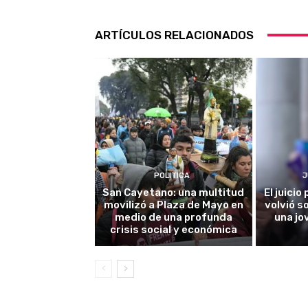
ARTÍCULOS RELACIONADOS
POLITICA
J
San Cayetano: una multitud
El juici
movilizó a Plaza de Mayo en
volvió s
medio de una profunda
una jo
crisis social y económica