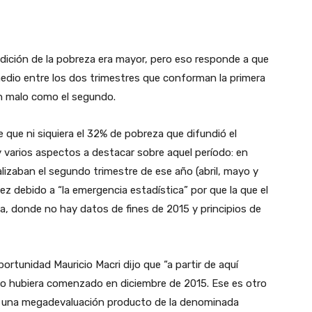
dición de la pobreza era mayor, pero eso responde a que
dio entre los dos trimestres que conforman la primera
tan malo como el segundo.
 que ni siquiera el 32% de pobreza que difundió el
 varios aspectos a destacar sobre aquel período: en
alizaban el segundo trimestre de ese año (abril, mayo y
vez debido a “la emergencia estadística” por que la que el
ia, donde no hay datos de fines de 2015 y principios de
ortunidad Mauricio Macri dijo que “a partir de aquí
no hubiera comenzado en diciembre de 2015. Ese es otro
o una megadevaluación producto de la denominada