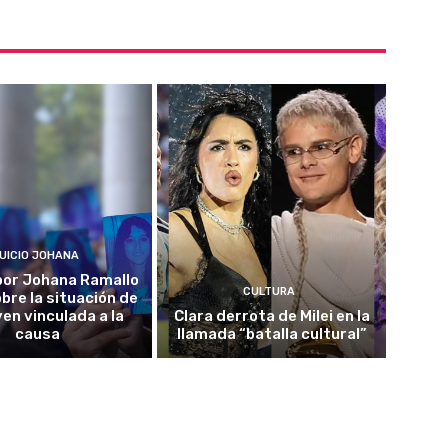
UICIO JOHANA
o por Johana Ramallo
CULTURA
obre la situación de
ven vinculada a la
Clara derrota de Milei en la
causa
llamada “batalla cultural”