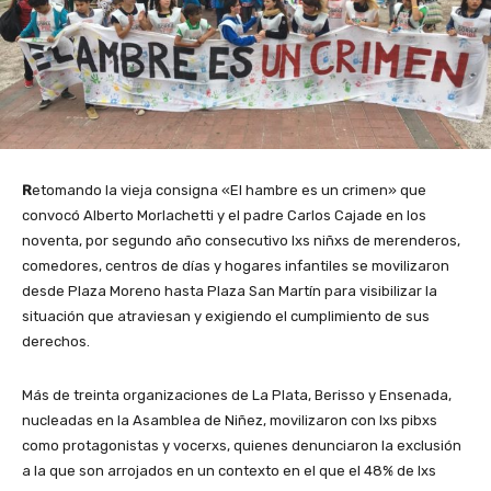
R
etomando la vieja consigna «El hambre es un crimen» que
convocó Alberto Morlachetti y el padre Carlos Cajade en los
noventa, por segundo año consecutivo lxs niñxs de merenderos,
comedores, centros de días y hogares infantiles se movilizaron
desde Plaza Moreno hasta Plaza San Martín para visibilizar la
situación que atraviesan y exigiendo el cumplimiento de sus
derechos.
Más de treinta organizaciones de La Plata, Berisso y Ensenada,
nucleadas en la Asamblea de Niñez, movilizaron con lxs pibxs
como protagonistas y vocerxs, quienes denunciaron la exclusión
a la que son arrojados en un contexto en el que el 48% de lxs