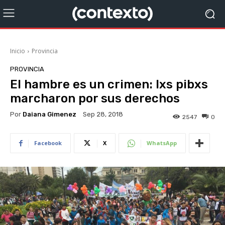
Inicio
Provincia
PROVINCIA
El hambre es un crimen: lxs pibxs
marcharon por sus derechos
Por
Daiana Gimenez
Sep 28, 2018
2547
0
Facebook
X
WhatsApp