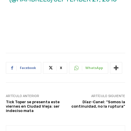
Facebook
X
WhatsApp
ARTÍCULO ANTERIOR
ARTÍCULO SIGUIENTE
Tick Toper se presenta este
Díaz-Canel: “Somos la
viernes en Ciudad Vieja: ser
continuidad, no la ruptura”
indeciso mata