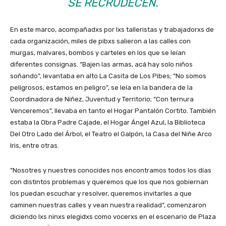
SE RECRUDECEN.
En este marco, acompañadxs por lxs talleristas y trabajadorxs de
cada organización, miles de pibxs salieron a las calles con
murgas, malvares, bombos y carteles en los que se leían
diferentes consignas. “Bajen las armas, acá hay solo niños
soñando”, levantaba en alto La Casita de Los Pibes; “No somos
peligrosos, estamos en peligro”, se leía en la bandera de la
Coordinadora de Niñez, Juventud y Territorio; “Con ternura
Venceremos”, llevaba en tanto el Hogar Pantalón Cortito. También
estaba la Obra Padre Cajade, el Hogar Ángel Azul, la Biblioteca
Del Otro Lado del Árbol, el Teatro el Galpón, la Casa del Niñe Arco
Iris, entre otras.
“Nosotres y nuestres conocides nos encontramos todos los días
con distintos problemas y queremos que los que nos gobiernan
los puedan escuchar y resolver, queremos invitarles a que
caminen nuestras calles y vean nuestra realidad”, comenzaron
diciendo lxs ninxs elegidxs como vocerxs en el escenario de Plaza