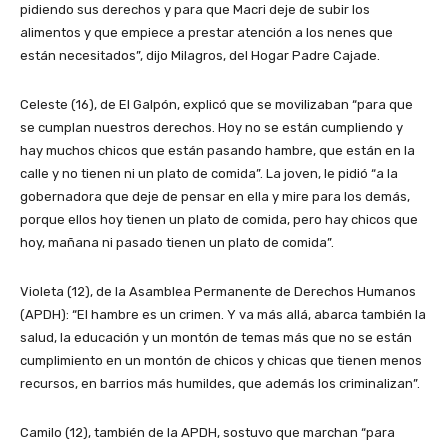
pidiendo sus derechos y para que Macri deje de subir los
alimentos y que empiece a prestar atención a los nenes que
están necesitados”, dijo Milagros, del Hogar Padre Cajade.
Celeste (16), de El Galpón, explicó que se movilizaban “para que
se cumplan nuestros derechos. Hoy no se están cumpliendo y
hay muchos chicos que están pasando hambre, que están en la
calle y no tienen ni un plato de comida”. La joven, le pidió “a la
gobernadora que deje de pensar en ella y mire para los demás,
porque ellos hoy tienen un plato de comida, pero hay chicos que
hoy, mañana ni pasado tienen un plato de comida”.
Violeta (12), de la Asamblea Permanente de Derechos Humanos
(APDH): “El hambre es un crimen. Y va más allá, abarca también la
salud, la educación y un montón de temas más que no se están
cumplimiento en un montón de chicos y chicas que tienen menos
recursos, en barrios más humildes, que además los criminalizan”.
Camilo (12), también de la APDH, sostuvo que marchan “para