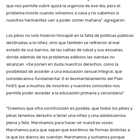
que nos permite cubrir quizá la urgencia de ese día, pero el
problema insiste cuando volvemos a casa y no sabemos si
nuestres hermanites van a poder comer mañana”, agregaron.
Lxs pibxs no solo hicieron hincapié en la falta de políticas públicas
destinadas a la niñez, sino que también se refirieron al mal
estado de sus barrios, de las salitas de salud y sus escuelas,
donde además de los problemas edilicios las viandas no
alcanzan. «Se ponen en duda nuestros derechos, como la
posibilidad de acceder a una educación sexual integral, que
consideramos fundamental. O el desmantelamiento del Plan
FinES que a muchos de nosotres y nuestres conocidos nos
permite poder acceder a la educación primaria y secundaria”.
“Creemos que otra construcción es posible, que todos los pibes y
pibas tenemos derecho a tener una niñez y una adolescencia
plena y feliz. Marchamos para hacer oír nuestras voces.
Marchamos para que sepan que existimos de formas distintas a
la que los diarios les cuentan. Marchamos y luchamos porque