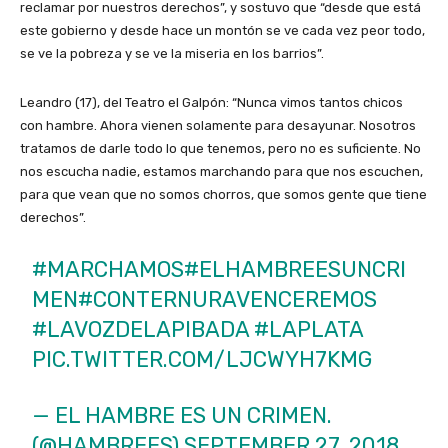
reclamar por nuestros derechos”, y sostuvo que “desde que está
este gobierno y desde hace un montón se ve cada vez peor todo,
se ve la pobreza y se ve la miseria en los barrios”.
Leandro (17), del Teatro el Galpón: “Nunca vimos tantos chicos
con hambre. Ahora vienen solamente para desayunar. Nosotros
tratamos de darle todo lo que tenemos, pero no es suficiente. No
nos escucha nadie, estamos marchando para que nos escuchen,
para que vean que no somos chorros, que somos gente que tiene
derechos”.
#MARCHAMOS
#ELHAMBREESUNCRI
MEN
#CONTERNURAVENCEREMOS
#LAVOZDELAPIBADA
#LAPLATA
PIC.TWITTER.COM/LJCWYH7KMG
— EL HAMBRE ES UN CRIMEN.
(@HAMBREES)
SEPTEMBER 27, 2018