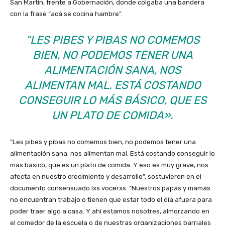
San Martín, frente a Gobernación, donde colgaba una bandera
con la frase “acá se cocina hambre”.
“LES PIBES Y PIBAS NO COMEMOS
BIEN, NO PODEMOS TENER UNA
ALIMENTACIÓN SANA, NOS
ALIMENTAN MAL. ESTÁ COSTANDO
CONSEGUIR LO MÁS BÁSICO, QUE ES
UN PLATO DE COMIDA».
“Les pibes y pibas no comemos bien, no podemos tener una
alimentación sana, nos alimentan mal. Está costando conseguir lo
más básico, que es un plato de comida. Y eso es muy grave, nos
afecta en nuestro crecimiento y desarrollo”, sostuvieron en el
documento consensuado lxs vocerxs. “Nuestros papás y mamás
no encuentran trabajo o tienen que estar todo el día afuera para
poder traer algo a casa. Y ahí estamos nosotres, almorzando en
el comedor de la escuela o de nuestras organizaciones barriales