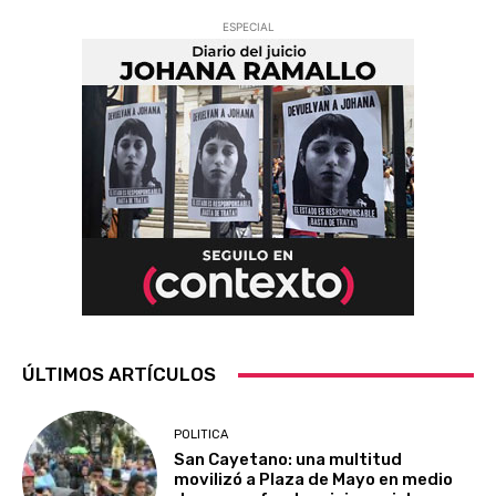
ESPECIAL
ÚLTIMOS ARTÍCULOS
POLITICA
San Cayetano: una multitud
movilizó a Plaza de Mayo en medio