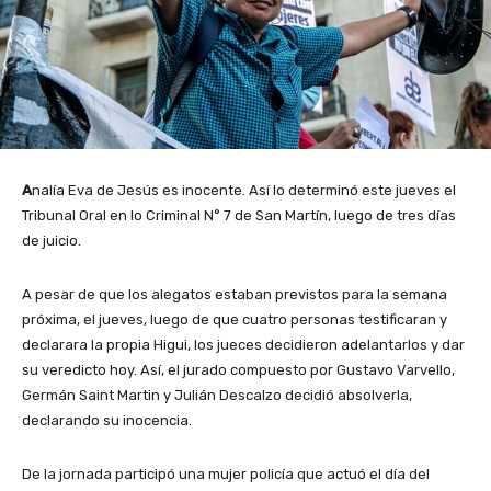
A
nalía Eva de Jesús es inocente. Así lo determinó este jueves el
Tribunal Oral en lo Criminal N° 7 de San Martín, luego de tres días
de juicio.
A pesar de que los alegatos estaban previstos para la semana
próxima, el jueves, luego de que cuatro personas testificaran y
declarara la propia Higui, los jueces decidieron adelantarlos y dar
su veredicto hoy. Así, el jurado compuesto por Gustavo Varvello,
Germán Saint Martin y Julián Descalzo decidió absolverla,
declarando su inocencia.
De la jornada participó una mujer policía que actuó el día del