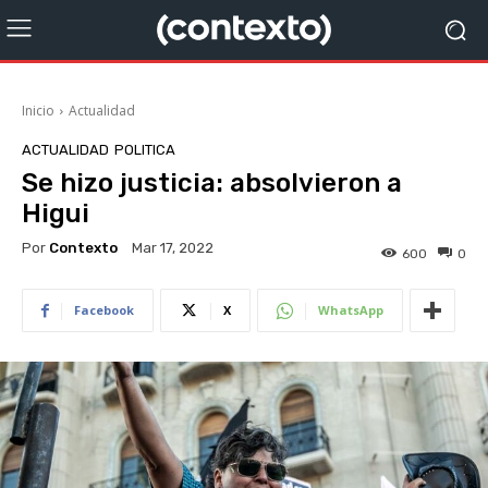
Inicio
Actualidad
ACTUALIDAD
POLITICA
Se hizo justicia: absolvieron a
Higui
Por
Contexto
Mar 17, 2022
600
0
Facebook
X
WhatsApp