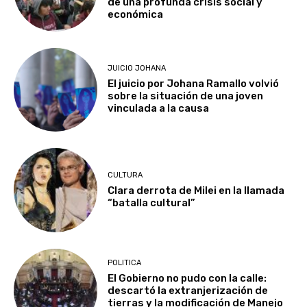
de una profunda crisis social y
económica
JUICIO JOHANA
El juicio por Johana Ramallo volvió
sobre la situación de una joven
vinculada a la causa
CULTURA
Clara derrota de Milei en la llamada
“batalla cultural”
POLITICA
El Gobierno no pudo con la calle:
descartó la extranjerización de
tierras y la modificación de Manejo