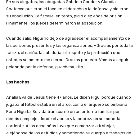
En sus alegatos, las abogadas Gabriela Conder y Claudia
Spatocco pusieron el foco en el derecho a la defensa y pidieron
su absolución. La fiscalía, en tanto, pidió diez años de prisión.
Finalmente, los jueces determinaron la absolución.
Cuando salió, Higui no dejó de agradecer el acompañamiento de
las personas presentes y las organizaciones. «Gracias por toda la
fuerza, el cariño, la sabiduría, el respeto y la protección que
ustedes solamente me dieron. Gracias por esto. Vamos a seguir
peleando por la defensa, guaches», dijo.
Los hechos
Analía Eva de Jesús tiene 47 años. Le dicen Higui porque cuando
jugaba al fútbol estaba en el arco, como el arquero colombiano
René Higuita. Su vida transcurrió en un entorno familiar por
demás complejo, donde el abuso y la pobreza eran moneda
corriente. A los ocho años tuvo que comenzar a trabajar,
alejándose de los estudios y sometiendo su cuerpo a trabajos de