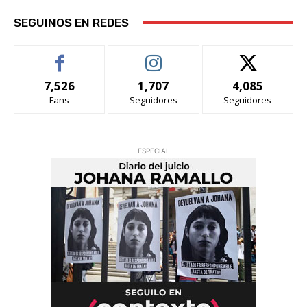
SEGUINOS EN REDES
7,526
1,707
4,085
Fans
Seguidores
Seguidores
ESPECIAL