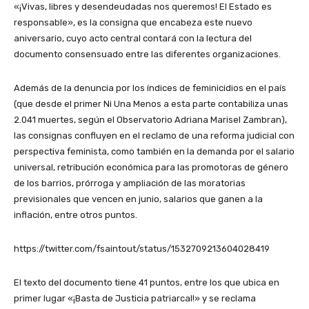
«¡Vivas, libres y desendeudadas nos queremos! El Estado es
responsable», es la consigna que encabeza este nuevo
aniversario, cuyo acto central contará con la lectura del
documento consensuado entre las diferentes organizaciones.
Además de la denuncia por los índices de feminicidios en el país
(que desde el primer Ni Una Menos a esta parte contabiliza unas
2.041 muertes, según el Observatorio Adriana Marisel Zambran),
las consignas confluyen en el reclamo de una reforma judicial con
perspectiva feminista, como también en la demanda por el salario
universal, retribución económica para las promotoras de género
de los barrios, prórroga y ampliación de las moratorias
previsionales que vencen en junio, salarios que ganen a la
inflación, entre otros puntos.
https://twitter.com/fsaintout/status/1532709213604028419
El texto del documento tiene 41 puntos, entre los que ubica en
primer lugar «¡Basta de Justicia patriarcal!» y se reclama