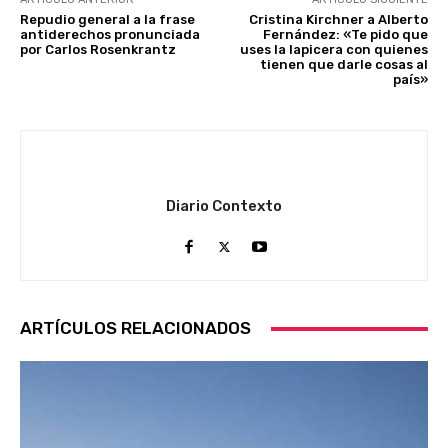
Repudio general a la frase
Cristina Kirchner a Alberto
antiderechos pronunciada
Fernández: «Te pido que
por Carlos Rosenkrantz
uses la lapicera con quienes
tienen que darle cosas al
país»
Diario Contexto
ARTÍCULOS RELACIONADOS