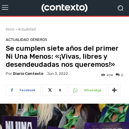
Inicio
Actualidad
ACTUALIDAD
GÉNEROS
Se cumplen siete años del primer
Ni Una Menos: «¡Vivas, libres y
desendeudadas nos queremos!»
Por
Diario Contexto
Jun 3, 2022
474
0
Facebook
X
WhatsApp