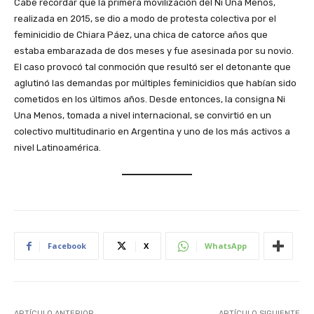
Cabe recordar que la primera movilización del Ni Una Menos,
realizada en 2015, se dio a modo de protesta colectiva por el
feminicidio de Chiara Páez, una chica de catorce años que
estaba embarazada de dos meses y fue asesinada por su novio.
El caso provocó tal conmoción que resultó ser el detonante que
aglutinó las demandas por múltiples feminicidios que habían sido
cometidos en los últimos años. Desde entonces, la consigna Ni
Una Menos, tomada a nivel internacional, se convirtió en un
colectivo multitudinario en Argentina y uno de los más activos a
nivel Latinoamérica.
Facebook
X
WhatsApp
ARTÍCULO ANTERIOR
ARTÍCULO SIGUIENTE