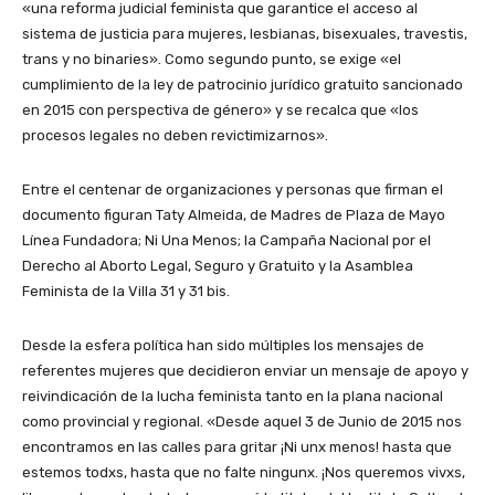
«una reforma judicial feminista que garantice el acceso al
sistema de justicia para mujeres, lesbianas, bisexuales, travestis,
trans y no binaries». Como segundo punto, se exige «el
cumplimiento de la ley de patrocinio jurídico gratuito sancionado
en 2015 con perspectiva de género» y se recalca que «los
procesos legales no deben revictimizarnos».
Entre el centenar de organizaciones y personas que firman el
documento figuran Taty Almeida, de Madres de Plaza de Mayo
Línea Fundadora; Ni Una Menos; la Campaña Nacional por el
Derecho al Aborto Legal, Seguro y Gratuito y la Asamblea
Feminista de la Villa 31 y 31 bis.
Desde la esfera política han sido múltiples los mensajes de
referentes mujeres que decidieron enviar un mensaje de apoyo y
reivindicación de la lucha feminista tanto en la plana nacional
como provincial y regional. «Desde aquel 3 de Junio de 2015 nos
encontramos en las calles para gritar ¡Ni unx menos! hasta que
estemos todxs, hasta que no falte ningunx. ¡Nos queremos vivxs,