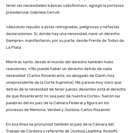
tener las necesidades básicas satisfechas», agregó la portavoz
presidencial, Gabriela Cerruti.
«Absoluto repudio a estas retrogradas, peligrosas y nefastas
declaraciones. Sí, donde hay una necesidad, nace un derecho.
Siempre», manifestaron, por su parte, desde Frente de Todos de
La Plata.
Mientras tanto, desde el mundo del derecho también hubo
reacciones. «‘No puede haber un derecho detrás de cada
necesidad’ (Carlos Rosenkrantz, ex abogado de Clarin, hoy
vicepresidente de la Corte Suprema). Me parece muy claro que
detrás de la necesidad de tener jueces decentes está el derecho
de que Rosenkrantz no sea juez de nuestra Corte», fueron las
palabras del ex juez de la Cámara Federal y figura en los
procesos de Memoria, Verdad y Justicia, Carlos Rozanski.
En esa línea se pronunció también el juez de la Cámara del
Trabajo de Córdoba y referente de Justicia Legítima, Rodolfo