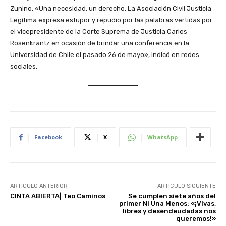
Zunino. «Una necesidad, un derecho. La Asociación Civil Justicia
Legítima expresa estupor y repudio por las palabras vertidas por
el vicepresidente de la Corte Suprema de Justicia Carlos
Rosenkrantz en ocasión de brindar una conferencia en la
Universidad de Chile el pasado 26 de mayo», indicó en redes
sociales.
Facebook
X
WhatsApp
ARTÍCULO ANTERIOR
ARTÍCULO SIGUIENTE
CINTA ABIERTA| Teo Caminos
Se cumplen siete años del
primer Ni Una Menos: «¡Vivas,
libres y desendeudadas nos
queremos!»