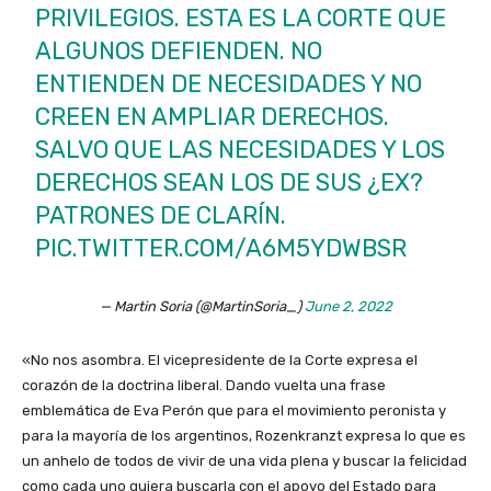
PRIVILEGIOS. ESTA ES LA CORTE QUE
ALGUNOS DEFIENDEN. NO
ENTIENDEN DE NECESIDADES Y NO
CREEN EN AMPLIAR DERECHOS.
SALVO QUE LAS NECESIDADES Y LOS
DERECHOS SEAN LOS DE SUS ¿EX?
PATRONES DE CLARÍN.
PIC.TWITTER.COM/A6M5YDWBSR
— Martin Soria (@MartinSoria_)
June 2, 2022
«No nos asombra. El vicepresidente de la Corte expresa el
corazón de la doctrina liberal. Dando vuelta una frase
emblemática de Eva Perón que para el movimiento peronista y
para la mayoría de los argentinos, Rozenkranzt expresa lo que es
un anhelo de todos de vivir de una vida plena y buscar la felicidad
como cada uno quiera buscarla con el apoyo del Estado para