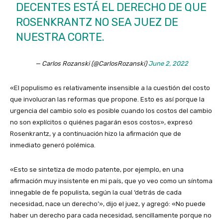
DECENTES ESTÁ EL DERECHO DE QUE
ROSENKRANTZ NO SEA JUEZ DE
NUESTRA CORTE.
— Carlos Rozanski (@CarlosRozanski)
June 2, 2022
«El populismo es relativamente insensible a la cuestión del costo
que involucran las reformas que propone. Esto es así porque la
urgencia del cambio solo es posible cuando los costos del cambio
no son explícitos o quiénes pagarán esos costos», expresó
Rosenkrantz, y a continuación hizo la afirmación que de
inmediato generó polémica.
«Esto se sintetiza de modo patente, por ejemplo, en una
afirmación muy insistente en mi país, que yo veo como un síntoma
innegable de fe populista, según la cual ‘detrás de cada
necesidad, nace un derecho’», dijo el juez, y agregó: «No puede
haber un derecho para cada necesidad, sencillamente porque no