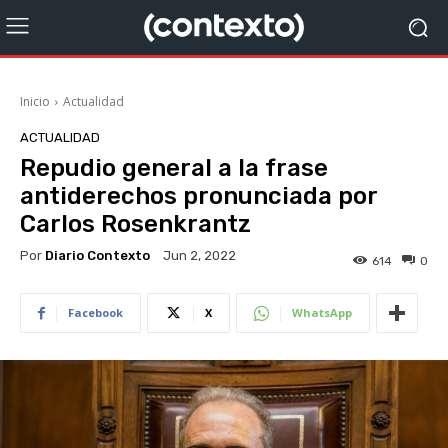
Inicio
Actualidad
ACTUALIDAD
Repudio general a la frase
antiderechos pronunciada por
Carlos Rosenkrantz
Por
Diario Contexto
Jun 2, 2022
614
0
Facebook
X
WhatsApp