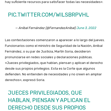
hay suficiente recursos para satisfacer todas las necesidades».
PIC.TWITTER.COM/WILSBRPVHL
— Aníbal Fernández (@FernandezAnibal)
June 3, 2022
Las contestaciones comenzaron a aparecer a lo largo del jueves.
Funcionarios como el ministro de Seguridad de la Nación, Aníbal
Fernández, o su par de Justicia, Martín Soria, decidieron
pronunciarse en redes sociales y declaraciones públicas.
«Jueces privilegiados, que hablan, piensan y aplican el derecho
desde sus propios privilegios. Esta es la Corte que algunos
defienden. No entienden de necesidades y no creen en ampliar
derechos», expresó Soria.
JUECES PRIVILEGIADOS, QUE
HABLAN, PIENSAN Y APLICAN EL
DERECHO DESDE SUS PROPIOS