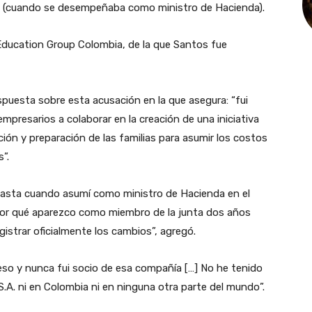
01 (cuando se desempeñaba como ministro de Hacienda).
ducation Group Colombia, de la que Santos fue
spuesta sobre esta acusación en la que asegura: “fui
empresarios a colaborar en la creación de una iniciativa
ción y preparación de las familias para asumir los costos
”.
asta cuando asumí como ministro de Hacienda en el
or qué aparezco como miembro de la junta dos años
strar oficialmente los cambios”, agregó.
peso y nunca fui socio de esa compañía […] No he tenido
S.A. ni en Colombia ni en ninguna otra parte del mundo”.