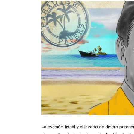
L
a evasión fiscal y el lavado de dinero parec