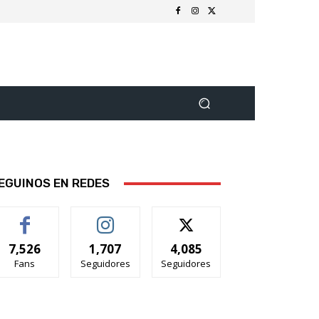
EGUINOS EN REDES
7,526
1,707
4,085
Fans
Seguidores
Seguidores