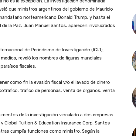
na no es la excepción. La investigación denominada
eveló que ministros argentinos del gobierno de Mauricio
 mandatario norteamericano Donald Trump, y hasta el
 de la Paz, Juan Manuel Santos, aparecen involucrados
nternacional de Periodismo de Investigación (ICIJ),
 medios, reveló los nombres de figuras mundiales
paraísos fiscales.
ner como fin la evasión fiscal y/o el lavado de dinero
rcotráfico, tráfico de personas, venta de órganos, venta
umentos de la investigación vinculado a dos empresas
y Global Tuition & Education Insurance Corp. Santos
tras cumplía funciones como ministro. Según la