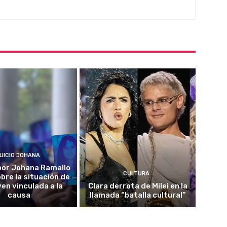
UICIO JOHANA
o por Johana Ramallo
CULTURA
obre la situación de
ven vinculada a la
Clara derrota de Milei en la
causa
llamada “batalla cultural”