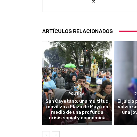
ARTÍCULOS RELACIONADOS
POLITICA
J
San Cayetano: una multitud
El juici
movilizó a Plaza de Mayo en
volvió s
medio de una profunda
una jo
crisis social y económica