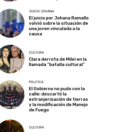
JUICIO JOHANA
El juicio por Johana Ramallo
volvió sobre la situación de
una joven vinculada a la
causa
CULTURA
Clara derrota de Milei en la
llamada “batalla cultural”
POLITICA
El Gobierno no pudo con la
calle: descartó la
extranjerización de tierras
y la modificación de Manejo
de Fuego
CULTURA