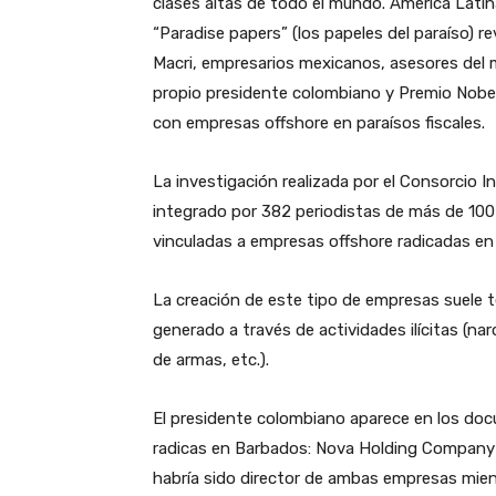
clases altas de todo el mundo. América Lati
“Paradise papers” (los papeles del paraíso) r
Macri, empresarios mexicanos, asesores del
propio presidente colombiano y Premio Nobel
con empresas offshore en paraísos fiscales.
La investigación realizada por el Consorcio I
integrado por 382 periodistas de más de 100
vinculadas a empresas offshore radicadas en 
La creación de este tipo de empresas suele te
generado a través de actividades ilícitas (na
de armas, etc.).
El presidente colombiano aparece en los doc
radicas en Barbados: Nova Holding Company 
habría sido director de ambas empresas mien