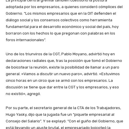
La principal central gremial también cuestionó la postura
adoptada por los empresarios, a quienes consideró cómplices del
Gobierno. “Los mismos empresarios que en la OIT defienden el
diálogo social y los consensos colectivos como herramienta
fundamental para el desarrollo económico y social del país, hoy
borraron con los hechos lo que pregonan con palabras en los
foros internacionales”.
Uno de los triunviros de la CGT, Pablo Moyano, advirtió hoy en
declaraciones radiales que, tras la posición que tomó el Gobierno
de boicotear la reunión, existe la posibilidad de llamar a un paro
general. «Vamos a discutir un nuevo paro», advirtió. «Estuvimos
cinco horas en un circo que se armó con los empresarios. La
discusión se tiene que dar entre la CGT y los empresarios, y eso
no existió», agregó.
Por su parte, el secretario general de la CTA de los Trabajadores,
Hugo Yasky, dijo que la jugada fue un “piquete empresarial al
Consejo del Salario”. Y se explayó: “Con el guiño del Gobierno, que
está llevando un ajuste brutal, el empresariado boicoteó la