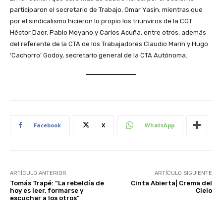
participaron el secretario de Trabajo, Omar Yasin; mientras que
por el sindicalismo hicieron lo propio los triunviros de la CGT
Héctor Daer, Pablo Moyano y Carlos Acuña, entre otros, además
del referente de la CTA de los Trabajadores Claudio Marín y Hugo
‘Cachorro’ Godoy, secretario general de la CTA Autónoma.
Facebook
X
WhatsApp
ARTÍCULO ANTERIOR
ARTÍCULO SIGUIENTE
Tomás Trapé: “La rebeldía de
Cinta Abierta| Crema del
hoy es leer, formarse y
Cielo
escuchar a los otros”