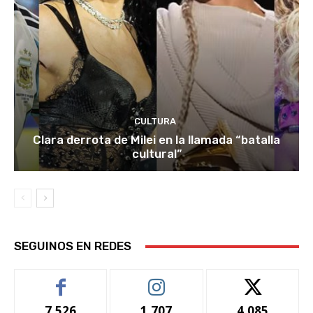
CULTURA
Clara derrota de Milei en la llamada “batalla
cultural”
SEGUINOS EN REDES
7,526
1,707
4,085