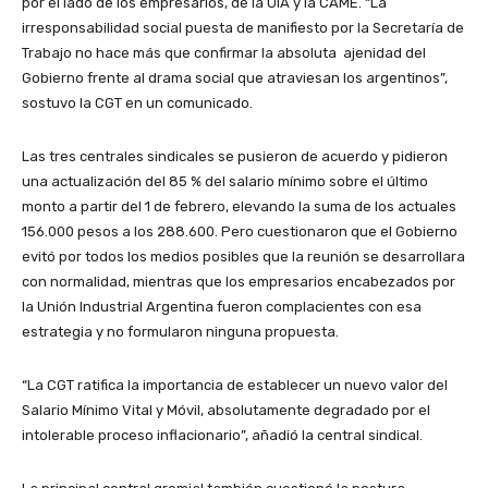
por el lado de los empresarios, de la UIA y la CAME. “La
irresponsabilidad social puesta de manifiesto por la Secretaría de
Trabajo no hace más que confirmar la absoluta ajenidad del
Gobierno frente al drama social que atraviesan los argentinos”,
sostuvo la CGT en un comunicado.
Las tres centrales sindicales se pusieron de acuerdo y pidieron
una actualización del 85 % del salario mínimo sobre el último
monto a partir del 1 de febrero, elevando la suma de los actuales
156.000 pesos a los 288.600. Pero cuestionaron que el Gobierno
evitó por todos los medios posibles que la reunión se desarrollara
con normalidad, mientras que los empresarios encabezados por
la Unión Industrial Argentina fueron complacientes con esa
estrategia y no formularon ninguna propuesta.
“La CGT ratifica la importancia de establecer un nuevo valor del
Salario Mínimo Vital y Móvil, absolutamente degradado por el
intolerable proceso inflacionario”, añadió la central sindical.