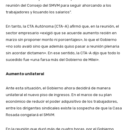
reunión del Consejo del SMVM para seguir ahorcando a los
trabajadores y licuando los salarios”.
En tanto, la CTA Autónoma (CTA-A) afirmó que, en la reunión, el
sector empresario «exigió que se acuerde aumento recién en
marzo sin proponer monto ni porcentajes», lo que el Gobierno
«no solo avaló sino que además quiso pasar a reunión plenaria
sin acordar dictamen». En ese sentido, la CTA-A dijo que todo lo
sucedido fue «una farsa más del Gobierno de Milei».
Aumento unilateral
Ante esta situación, el Gobierno ahora decidirá de manera
unilateral el nuevo piso de ingresos. En el marco de su plan
económico de reducir el poder adquisitivo de los trabajadores,
entre los dirigentes sindicales existe la sospecha de que la Casa
Rosada congelará el SMVM.
En la reunión que duró más de cuatro horas, por el Gobierno