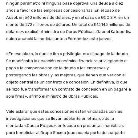
ningún parámetro ni ninguna base objetiva, una deuda a diez
años a favor de las empresas concesionarias. En el caso de
Ausol, en 540 millones de dólares, y en el caso de GCO S.A. en un
monto de 272 millones de dólares. Un total de 813.143 millones de
dólares», explicó el ministro de Obras Públicas, Gabriel Katopodis,
quien anunció la medida junto a Fernández este jueves.
«En ese plazo, lo que se iba a privilegiar era el pago de la deuda.
Se modificaba la ecuación económica financiera privilegiando el
pago y la compensación de la deuda a las empresas y
postergando las obras y las mejoras, que tienen que ver con el
objeto central de un contrato de concesión. En definitiva, lo que
se hizo fue transformar un contrato de concesión en un pagaré a
sola firma», afirmó el ministro de Obras Públicas.
Vale aclarar que estas concesiones están vinculadas con las
investigaciones que se llevan adelante en el marco de la
mentada «Causa Peajes», enfocada en presuntas maniobras
para beneficiar al Grupo Socma (que poseía parte del paquete