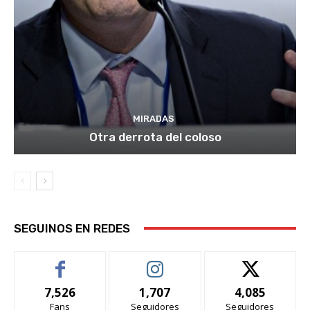
MIRADAS
Otra derrota del coloso
SEGUINOS EN REDES
7,526
1,707
4,085
Fans
Seguidores
Seguidores