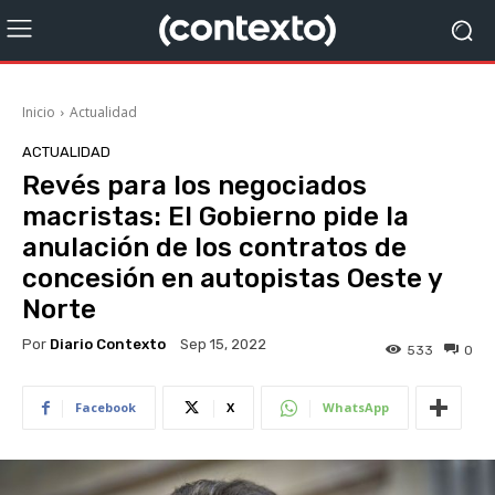
Inicio
Actualidad
ACTUALIDAD
Revés para los negociados
macristas: El Gobierno pide la
anulación de los contratos de
concesión en autopistas Oeste y
Norte
Por
Diario Contexto
Sep 15, 2022
533
0
Facebook
X
WhatsApp