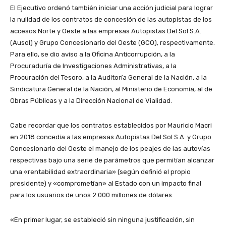
El Ejecutivo ordenó también iniciar una acción judicial para lograr
la nulidad de los contratos de concesión de las autopistas de los
accesos Norte y Oeste a las empresas Autopistas Del Sol S.A.
(Ausol) y Grupo Concesionario del Oeste (GCO), respectivamente.
Para ello, se dio aviso a la Oficina Anticorrupción, a la
Procuraduría de Investigaciones Administrativas, a la
Procuración del Tesoro, a la Auditoría General de la Nación, a la
Sindicatura General de la Nación, al Ministerio de Economía, al de
Obras Públicas y a la Dirección Nacional de Vialidad.
Cabe recordar que los contratos establecidos por Mauricio Macri
en 2018 concedía a las empresas Autopistas Del Sol S.A. y Grupo
Concesionario del Oeste el manejo de los peajes de las autovías
respectivas bajo una serie de parámetros que permitían alcanzar
una «rentabilidad extraordinaria» (según definió el propio
presidente) y «comprometían» al Estado con un impacto final
para los usuarios de unos 2.000 millones de dólares.
«En primer lugar, se estableció sin ninguna justificación, sin