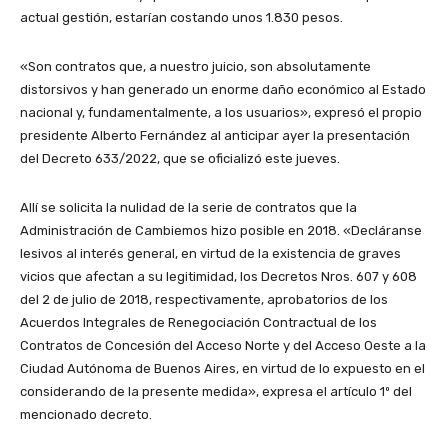
actual gestión, estarían costando unos 1.830 pesos.
«Son contratos que, a nuestro juicio, son absolutamente
distorsivos y han generado un enorme daño económico al Estado
nacional y, fundamentalmente, a los usuarios», expresó el propio
presidente Alberto Fernández al anticipar ayer la presentación
del Decreto 633/2022, que se oficializó este jueves.
Allí se solicita la nulidad de la serie de contratos que la
Administración de Cambiemos hizo posible en 2018. «Decláranse
lesivos al interés general, en virtud de la existencia de graves
vicios que afectan a su legitimidad, los Decretos Nros. 607 y 608
del 2 de julio de 2018, respectivamente, aprobatorios de los
Acuerdos Integrales de Renegociación Contractual de los
Contratos de Concesión del Acceso Norte y del Acceso Oeste a la
Ciudad Autónoma de Buenos Aires, en virtud de lo expuesto en el
considerando de la presente medida», expresa el artículo 1º del
mencionado decreto.