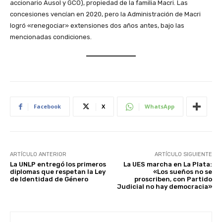
accionario Ausol y GCO), propiedad de la familia Macri. Las
concesiones vencían en 2020, pero la Administración de Macri
logró «renegociar» extensiones dos años antes, bajo las
mencionadas condiciones.
Facebook
X
WhatsApp
ARTÍCULO ANTERIOR
ARTÍCULO SIGUIENTE
La UNLP entregó los primeros
La UES marcha en La Plata:
diplomas que respetan la Ley
«Los sueños no se
de Identidad de Género
proscriben, con Partido
Judicial no hay democracia»