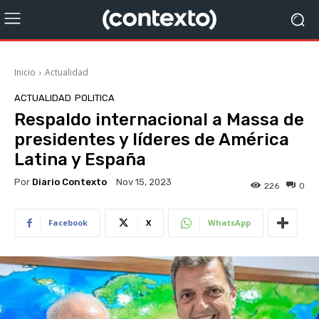
Inicio
Actualidad
ACTUALIDAD
POLITICA
Respaldo internacional a Massa de
presidentes y líderes de América
Latina y España
Por
Diario Contexto
Nov 15, 2023
226
0
Facebook
X
WhatsApp