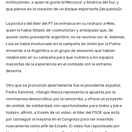
instituciones, a quien le guste el Mercosur y América del Sur, y
que piense en la creación de un bloque importante [de países]».
La postura del líder del PT se enmarca en su rechazo a Milei,
quien lo había tildado de «comunista» y anticipado que, de
asumir como presidente argentino, no se reuniría con él. Además,
Lula se había involucrado en la campaña de Unión por la Patria
enviando a la Argentina a un grupo de asesores que habían
colaborado en su campaña para que nutriera a los equipos
massistas de la experiencia en el combate con la extrema
derecha.
Otro que se pronunció abiertamente fue el presidente español,
Pedro Sánchez. «Sergio Massa representa la apuesta por la
convivencia democrática, por la concordia, y ofrece un proyecto
de unidad, de solidaridad, con oportunidades para todos y para
todas», afirmó, a través de un video, el líder del PSOE que está
por conseguir la mayoría en el Congreso para ser investido
nuevamente como jefe de Estado. El video fue reposteado por