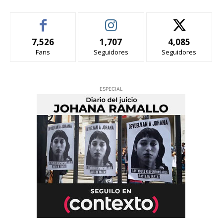
7,526
1,707
4,085
Fans
Seguidores
Seguidores
ESPECIAL