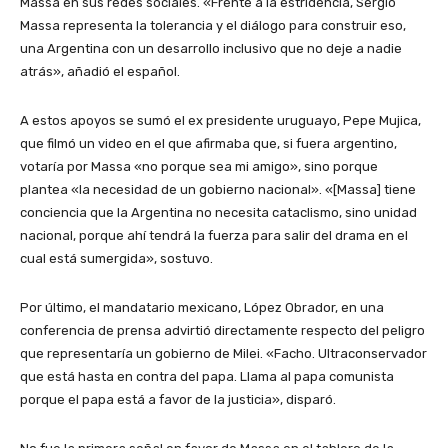
Massa en sus redes sociales. «Frente a la estridencia, Sergio
Massa representa la tolerancia y el diálogo para construir eso,
una Argentina con un desarrollo inclusivo que no deje a nadie
atrás», añadió el español.
A estos apoyos se sumó el ex presidente uruguayo, Pepe Mujica,
que filmó un video en el que afirmaba que, si fuera argentino,
votaría por Massa «no porque sea mi amigo», sino porque
plantea «la necesidad de un gobierno nacional». «[Massa] tiene
conciencia que la Argentina no necesita cataclismo, sino unidad
nacional, porque ahí tendrá la fuerza para salir del drama en el
cual está sumergida», sostuvo.
Por último, el mandatario mexicano, López Obrador, en una
conferencia de prensa advirtió directamente respecto del peligro
que representaría un gobierno de Milei. «Facho. Ultraconservador
que está hasta en contra del papa. Llama al papa comunista
porque el papa está a favor de la justicia», disparó.