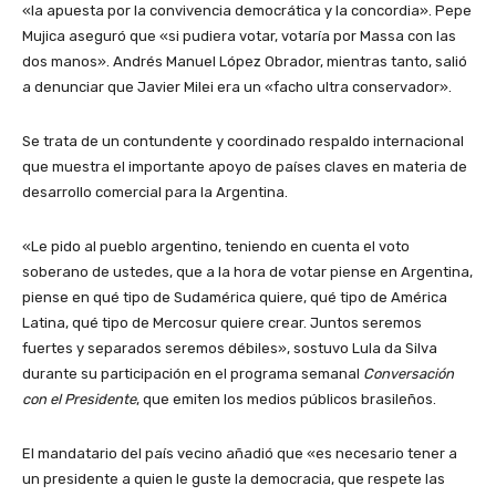
«la apuesta por la convivencia democrática y la concordia». Pepe
Mujica aseguró que «si pudiera votar, votaría por Massa con las
dos manos». Andrés Manuel López Obrador, mientras tanto, salió
a denunciar que Javier Milei era un «facho ultra conservador».
Se trata de un contundente y coordinado respaldo internacional
que muestra el importante apoyo de países claves en materia de
desarrollo comercial para la Argentina.
«Le pido al pueblo argentino, teniendo en cuenta el voto
soberano de ustedes, que a la hora de votar piense en Argentina,
piense en qué tipo de Sudamérica quiere, qué tipo de América
Latina, qué tipo de Mercosur quiere crear. Juntos seremos
fuertes y separados seremos débiles», sostuvo Lula da Silva
durante su participación en el programa semanal
Conversación
con el Presidente
, que emiten los medios públicos brasileños.
El mandatario del país vecino añadió que «es necesario tener a
un presidente a quien le guste la democracia, que respete las