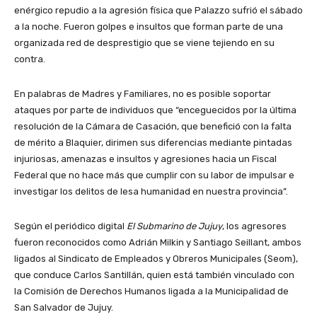
enérgico repudio a la agresión física que Palazzo sufrió el sábado
a la noche. Fueron golpes e insultos que forman parte de una
organizada red de desprestigio que se viene tejiendo en su
contra.
En palabras de Madres y Familiares, no es posible soportar
ataques por parte de individuos que “enceguecidos por la última
resolución de la Cámara de Casación, que benefició con la falta
de mérito a Blaquier, dirimen sus diferencias mediante pintadas
injuriosas, amenazas e insultos y agresiones hacia un Fiscal
Federal que no hace más que cumplir con su labor de impulsar e
investigar los delitos de lesa humanidad en nuestra provincia”.
Según el periódico digital
El Submarino de Jujuy
, los agresores
fueron reconocidos como Adrián Milkin y Santiago Seillant, ambos
ligados al Sindicato de Empleados y Obreros Municipales (Seom),
que conduce Carlos Santillán, quien está también vinculado con
la Comisión de Derechos Humanos ligada a la Municipalidad de
San Salvador de Jujuy.