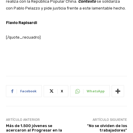
realiza con la República Popular China.
Contexto
se solidariza
con Pablo Pelazzo y pide justicia frente a este lamentable hecho.
Flavio Rapisardi
[/quote_recuadro]
Facebook
X
WhatsApp
ARTÍCULO ANTERIOR
ARTÍCULO SIGUIENTE
Más de 1.500 jóvenes se
“No se olviden de los
acercaron al Progresar en la
trabajadores”