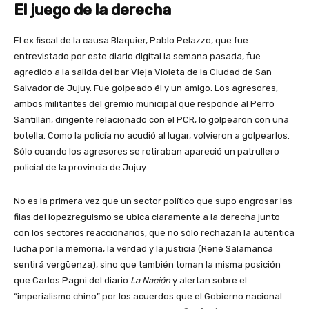
El juego de la derecha
El ex fiscal de la causa Blaquier, Pablo Pelazzo, que fue
entrevistado por este diario digital la semana pasada, fue
agredido a la salida del bar Vieja Violeta de la Ciudad de San
Salvador de Jujuy. Fue golpeado él y un amigo. Los agresores,
ambos militantes del gremio municipal que responde al Perro
Santillán, dirigente relacionado con el PCR, lo golpearon con una
botella. Como la policía no acudió al lugar, volvieron a golpearlos.
Sólo cuando los agresores se retiraban apareció un patrullero
policial de la provincia de Jujuy.
No es la primera vez que un sector político que supo engrosar las
filas del lopezreguismo se ubica claramente a la derecha junto
con los sectores reaccionarios, que no sólo rechazan la auténtica
lucha por la memoria, la verdad y la justicia (René Salamanca
sentirá vergüenza), sino que también toman la misma posición
que Carlos Pagni del diario
La Nación
y alertan sobre el
“imperialismo chino” por los acuerdos que el Gobierno nacional