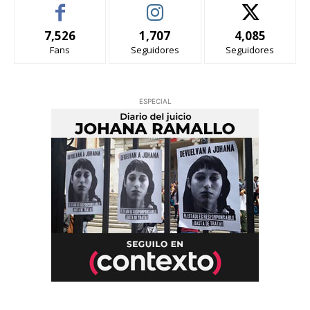
7,526
1,707
4,085
Fans
Seguidores
Seguidores
ESPECIAL