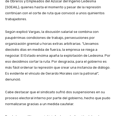
de Obreros y Empleados del Azúcar del Ingenio Ledesma
(SOEAIL), quienes hasta el momento y pesar de la represión
continúan con el corte de ruta que convocó a unos quinientos
trabajadores.
Según explicó Vargas, la discusión salarial se combina con
paupérrimas condiciones de trabajo, persecuciones por
organización gremial u horas extras arbitrarias. “Llevamos
dieciséis días en medida de fuerza, la empresa se niega a
negociar. El Estado encima apaña la explotación de Ledesma. Por
eso decidimos cortar la ruta. Por desgracia, para el gobierno es
más fácil ordenar la represión que crear una instancia de diálogo.
Es evidente el vínculo de Gerardo Morales con la patronal”,
denunció.
Cabe destacar que el sindicato sufrió dos suspensiones en su
proceso electoral interno por parte del gobierno, hecho que pudo
normalizarse gracias a un medida cautelar.