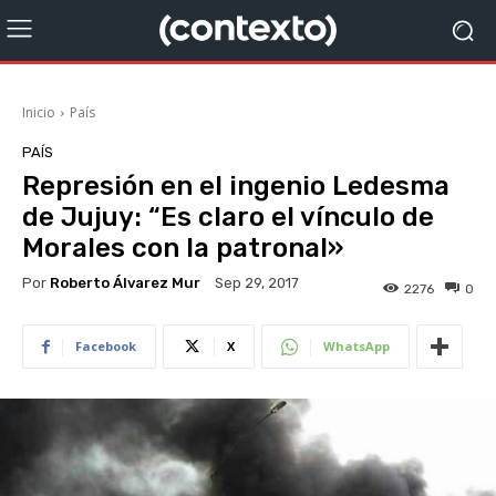
Inicio
País
PAÍS
Represión en el ingenio Ledesma
de Jujuy: “Es claro el vínculo de
Morales con la patronal»
Por
Roberto Álvarez Mur
Sep 29, 2017
2276
0
Facebook
X
WhatsApp