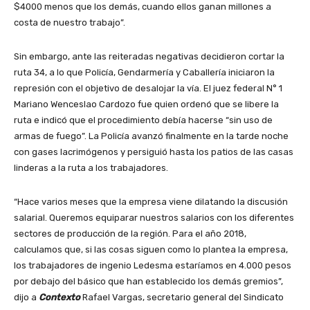
$4000 menos que los demás, cuando ellos ganan millones a
costa de nuestro trabajo”.
Sin embargo, ante las reiteradas negativas decidieron cortar la
ruta 34, a lo que Policía, Gendarmería y Caballería iniciaron la
represión con el objetivo de desalojar la vía. El juez federal N° 1
Mariano Wenceslao Cardozo fue quien ordenó que se libere la
ruta e indicó que el procedimiento debía hacerse “sin uso de
armas de fuego”. La Policía avanzó finalmente en la tarde noche
con gases lacrimógenos y persiguió hasta los patios de las casas
linderas a la ruta a los trabajadores.
“Hace varios meses que la empresa viene dilatando la discusión
salarial. Queremos equiparar nuestros salarios con los diferentes
sectores de producción de la región. Para el año 2018,
calculamos que, si las cosas siguen como lo plantea la empresa,
los trabajadores de ingenio Ledesma estaríamos en 4.000 pesos
por debajo del básico que han establecido los demás gremios”,
dijo a
Contexto
Rafael Vargas, secretario general del Sindicato