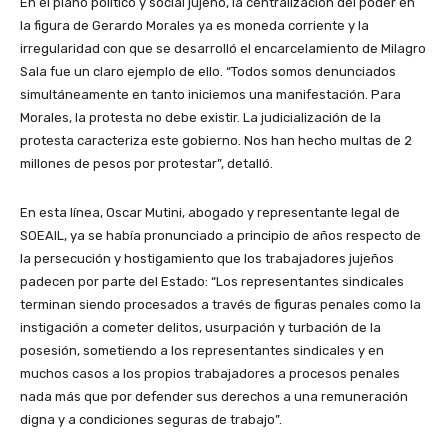
En el plano político y social jujeño, la centralización del poder en
la figura de Gerardo Morales ya es moneda corriente y la
irregularidad con que se desarrolló el encarcelamiento de Milagro
Sala fue un claro ejemplo de ello. “Todos somos denunciados
simultáneamente en tanto iniciemos una manifestación. Para
Morales, la protesta no debe existir. La judicialización de la
protesta caracteriza este gobierno. Nos han hecho multas de 2
millones de pesos por protestar”, detalló.
En esta línea, Oscar Mutini, abogado y representante legal de
SOEAIL, ya se había pronunciado a principio de años respecto de
la persecución y hostigamiento que los trabajadores jujeños
padecen por parte del Estado: “Los representantes sindicales
terminan siendo procesados a través de figuras penales como la
instigación a cometer delitos, usurpación y turbación de la
posesión, sometiendo a los representantes sindicales y en
muchos casos a los propios trabajadores a procesos penales
nada más que por defender sus derechos a una remuneración
digna y a condiciones seguras de trabajo”.