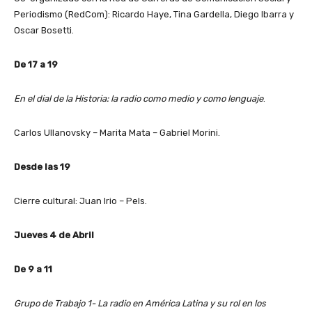
Periodismo (RedCom): Ricardo Haye, Tina Gardella, Diego Ibarra y
Oscar Bosetti.
De 17 a 19
En el dial de la Historia: la radio como medio y como lenguaje
.
Carlos Ullanovsky – Marita Mata – Gabriel Morini.
Desde las 19
Cierre cultural: Juan Irio – Pels.
Jueves 4 de Abril
De 9 a 11
Grupo de Trabajo 1- La radio en América Latina y su rol en los