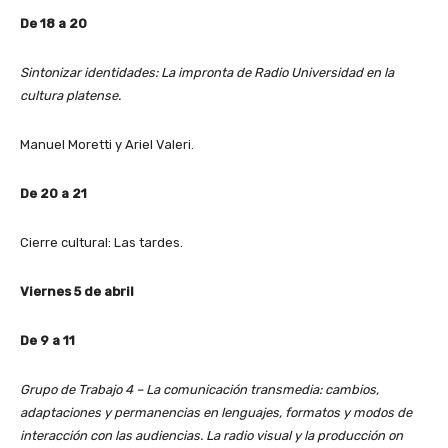
De 18 a 20
Sintonizar identidades: La impronta de Radio Universidad en la
cultura platense.
Manuel Moretti y Ariel Valeri.
De 20 a 21
Cierre cultural: Las tardes.
Viernes 5 de abril
De 9 a 11
Grupo de Trabajo 4 – La comunicación transmedia: cambios,
adaptaciones y permanencias en lenguajes, formatos y modos de
interacción con las audiencias. La radio visual y la producción on