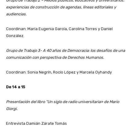
Grupo de Trabajo 2 – Medios públicos, educativos y universitarios:
experiencias de construcción de agendas, líneas editoriales y
audiencias.
Coordinan: María Eugenia García, Carolina Torres y Daniel
González.
Grupo de Trabajo 3- A 40 años de Democracia: los desafíos de una
comunicación con perspectiva de Derechos Humanos.
Coordinan: Sonia Negrín, Rocío López y Marcela Oyhandy
De 14 a 15
Presentación del libro “Un siglo de radio universitaria» de Mario
Giorgi.
Entrevista Damián Zárate Tomás