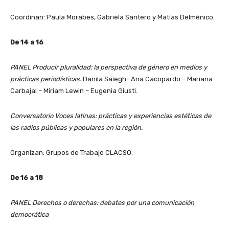
Coordinan: Paula Morabes, Gabriela Santero y Matías Delménico.
De 14 a 16
PANEL Producir pluralidad: la perspectiva de género en medios y
prácticas periodísticas.
Danila Saiegh- Ana Cacopardo – Mariana
Carbajal – Miriam Lewin – Eugenia Giusti.
Conversatorio Voces latinas: prácticas y experiencias estéticas de
las radios públicas y populares en la región.
Organizan: Grupos de Trabajo CLACSO.
De 16 a 18
PANEL Derechos o derechas: debates por una comunicación
democrática