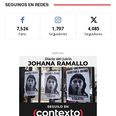
SEGUINOS EN REDES
7,526
1,707
4,085
Fans
Seguidores
Seguidores
ESPECIAL