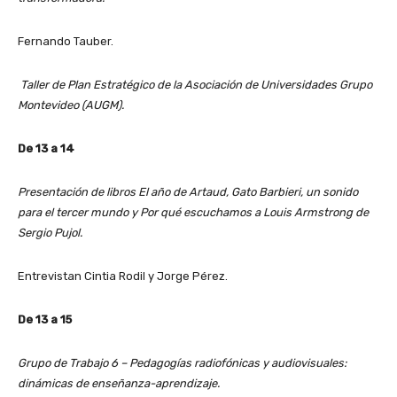
Fernando Tauber.
Taller de Plan Estratégico de la Asociación de Universidades Grupo
Montevideo (AUGM).
De 13 a 14
Presentación de libros El año de Artaud, Gato Barbieri, un sonido
para el tercer mundo y Por qué escuchamos a Louis Armstrong de
Sergio Pujol.
Entrevistan Cintia Rodil y Jorge Pérez.
De 13 a 15
Grupo de Trabajo 6 – Pedagogías radiofónicas y audiovisuales:
dinámicas de enseñanza-aprendizaje.