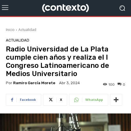
Inicio
Actualidad
ACTUALIDAD
Radio Universidad de La Plata
cumple cien años y realiza el I
Congreso Latinoamericano de
Medios Universitario
Por
Ramiro García Morete
Abr 3, 2024
100
0
Facebook
X
WhatsApp