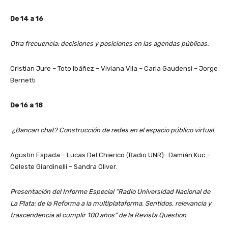
De 14 a 16
Otra frecuencia: decisiones y posiciones en las agendas públicas.
Cristian Jure – Toto Ibáñez – Viviana Vila – Carla Gaudensi – Jorge
Bernetti
De 16 a 18
¿Bancan chat? Construcción de redes en el espacio público virtual
.
Agustín Espada – Lucas Del Chierico (Radio UNR)- Damián Kuc –
Celeste Giardinelli – Sandra Oliver.
Presentación del Informe Especial “Radio Universidad Nacional de
La Plata: de la Reforma a la multiplataforma. Sentidos, relevancia y
trascendencia al cumplir 100 años” de la Revista Question
.