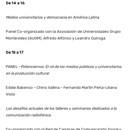
De 14 a 16
Medios universitarios y democracia en América Latina
Panel Co-organizado con la Asociación de Universidades Grupo
Montevideo (AUGM). Alfredo Alfonso y Leandro Quiroga.
De 15 a 17
PANEL –
Potenciarnos: El rol de los medios públicos y universitarios
en la producción cultural
.
Eddie Babenco – Chino Vallina – Fernando Martín Peña-Liliana
Viola
Los desafíos actuales de los talleres y seminarios dedicados a la
comunicación radiofónica
.
Co-organizado con la Red de Carreras de Comunicación Social y