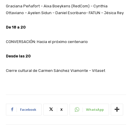
Graciana Peñafort – Aixa Boeykens (RedCom) – Cynthia
Ottaviano – Ayelen Sidun – Daniel Escribano- FATUN – Jésica Rey
De 18 a 20
CONVERSACIÓN: Hacia el próximo centenario
Desde las 20
Cierre cultural de Carmen Sánchez Viamonte – Vitaset
Facebook
X
WhatsApp