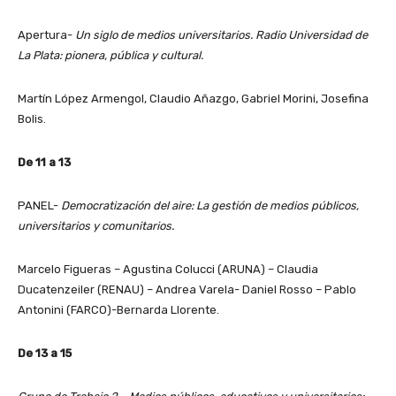
Apertura-
Un siglo de medios universitarios. Radio Universidad de
La Plata: pionera, pública y cultural.
Martín López Armengol, Claudio Añazgo, Gabriel Morini, Josefina
Bolis.
De 11 a 13
PANEL-
Democratización del aire: La gestión de medios públicos,
universitarios y comunitarios.
Marcelo Figueras – Agustina Colucci (ARUNA) – Claudia
Ducatenzeiler (RENAU) – Andrea Varela- Daniel Rosso – Pablo
Antonini (FARCO)-Bernarda Llorente.
De 13 a 15