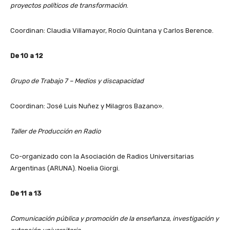
proyectos políticos de transformación
.
Coordinan: Claudia Villamayor, Rocío Quintana y Carlos Berence.
De 10 a 12
Grupo de Trabajo 7 – Medios y discapacidad
Coordinan: José Luis Nuñez y Milagros Bazano».
Taller de Producción en Radio
Co-organizado con la Asociación de Radios Universitarias
Argentinas (ARUNA). Noelia Giorgi.
De 11 a 13
Comunicación pública y promoción de la enseñanza, investigación y