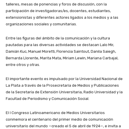
talleres, mesas de ponencias y foros de discusión, con la
participación de investigadoras/es, docentes, estudiantes,
extensionistas y diferentes actores ligados a los medios y a las
organizaciones sociales y comunitarias.
Entre las figuras del ámbito de la comunicación y la cultura
pautadas para las diversas actividades se destacan Lalo Mir,
Damián Kuc, Manuel Moretti, Florencia Saintout, Danila Saiegh,
Bernarda Llorente, Marita Mata, Miriam Lewin, Mariana Carbajal,
entre otros y otras.
El importante evento es impulsado por la Universidad Nacional de
La Plata a través de la Prosecretaría de Medios y Publicaciones
de la Secretaría de Extensión Universitaria, Radio Universidad y la
Facultad de Periodismo y Comunicación Social.
El I Congreso Latinoamericano de Medios Universitarios
conmemora el centenario del primer medio de comunicación
universitario del mundo —creado el 5 de abril de 1924—, e invita a