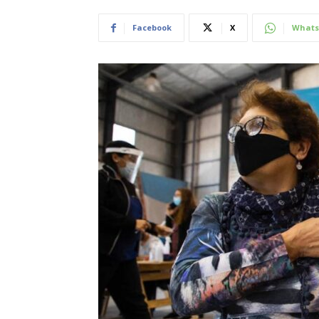
Facebook
X
Whats