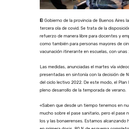
E
l Gobierno de la provincia de Buenos Aires 
tercera ola de covid. Se trata de la disposició
refuerzo de manera libre para docentes y em
como también para personas mayores de cinc
vacunación itinerante en escuelas, con unas
Las medidas, anunciadas el martes vía videoc
presentadas en sintonía con la decisión de Na
del ciclo lectivo 2022. De este modo, el Pla
pleno desarrollo de la temporada de verano.
«Saben que desde un tiempo tenemos en nues
mucho sobre el pase sanitario, pero el pase
los y las bonaerenses. Estamos alcanzando 
en primera dosis, 80 % de esquema completo