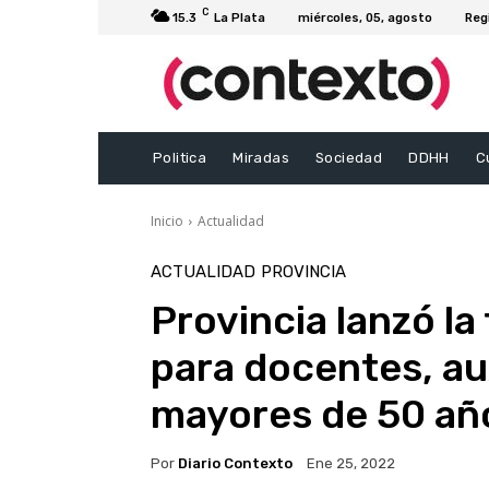
C
15.3
La Plata
miércoles, 05, agosto
Reg
Politica
Miradas
Sociedad
DDHH
C
Inicio
Actualidad
ACTUALIDAD
PROVINCIA
Provincia lanzó la 
para docentes, aux
mayores de 50 añ
Por
Diario Contexto
Ene 25, 2022