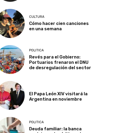
CULTURA
Cómo hacer cien canciones
en una semana
POLITICA
Revés para el Gobierno:
Portuarios frenaron el DNU
de desregulación del sector
El Papa León XIV visitará la
Argentina en noviembre
POLITICA
Deuda familiar: la banca