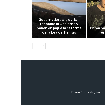
Gobernadores le quitan
respaldo al Gobierno y
ponen en jaque la reforma
Cómo ha
de la Ley de Tierras
en
Diario Contexto, Facul