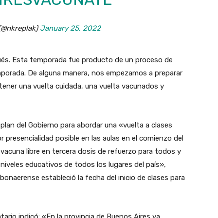
 (@nkreplak)
January 25, 2022
pués. Esta temporada fue producto de un proceso de
mporada. De alguna manera, nos empezamos a preparar
 tener una vuelta cuidada, una vuelta vacunados y
l plan del Gobierno para abordar una «vuelta a clases
r presencialidad posible en las aulas en el comienzo del
y vacuna libre en tercera dosis de refuerzo para todos y
 niveles educativos de todos los lugares del país»,
 bonaerense estableció la fecha del inicio de clases para
ario indicó: «En la provincia de Buenos Aires ya