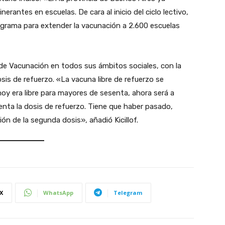
erantes en escuelas. De cara al inicio del ciclo lectivo,
ograma para extender la vacunación a 2.600 escuelas
 de Vacunación en todos sus ámbitos sociales, con la
dosis de refuerzo. «La vacuna libre de refuerzo se
oy era libre para mayores de sesenta, ahora será a
enta la dosis de refuerzo. Tiene que haber pasado,
n de la segunda dosis», añadió Kicillof.
X
WhatsApp
Telegram