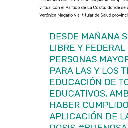
virtual con el Partido de La Costa, donde se
Verónica Magario y el titular de Salud provinci
DESDE MAÑANA S
LIBRE Y FEDERAL
PERSONAS MAYOR
PARA LAS Y LOS 
EDUCACIÓN DE TO
EDUCATIVOS. AM
HABER CUMPLIDO
APLICACIÓN DE L
DOSIS.
#BUENOSA