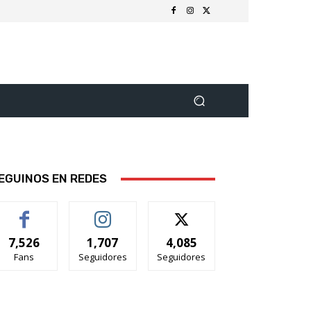
EGUINOS EN REDES
7,526
1,707
4,085
Fans
Seguidores
Seguidores