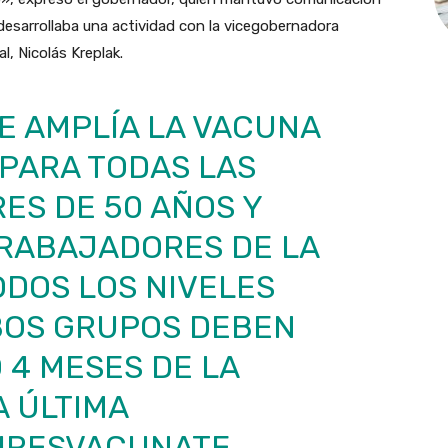
 desarrollaba una actividad con la vicegobernadora
al, Nicolás Kreplak.
E AMPLÍA LA VACUNA
 PARA TODAS LAS
ES DE 50 AÑOS Y
TRABAJADORES DE LA
DOS LOS NIVELES
BOS GRUPOS DEBEN
 4 MESES DE LA
A ÚLTIMA
IRESVACUNATE