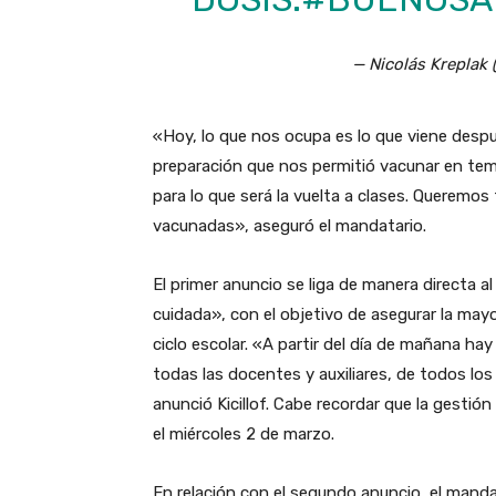
— Nicolás Kreplak
«Hoy, lo que nos ocupa es lo que viene des
preparación que nos permitió vacunar en te
para lo que será la vuelta a clases. Queremos
vacunadas», aseguró el mandatario.
El primer anuncio se liga de manera directa a
cuidada», con el objetivo de asegurar la mayo
ciclo escolar. «A partir del día de mañana ha
todas las docentes y auxiliares, de todos los
anunció Kicillof. Cabe recordar que la gestión
el miércoles 2 de marzo.
En relación con el segundo anuncio, el mandat