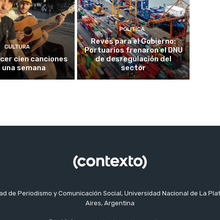
POLITICA
Revés para el Gobierno:
CULTURA
Portuarios frenaron el DNU
cer cien canciones
de desregulación del
 una semana
sector
tad de Periodismo y Comunicación Social, Universidad Nacional de La Pla
Aires, Argentina