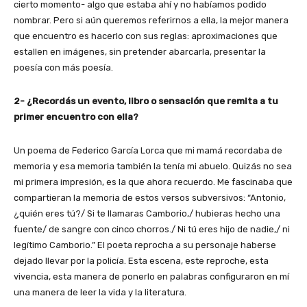
cierto momento- algo que estaba ahí y no habíamos podido
nombrar. Pero si aún queremos referirnos a ella, la mejor manera
que encuentro es hacerlo con sus reglas: aproximaciones que
estallen en imágenes, sin pretender abarcarla, presentar la
poesía con más poesía.
2- ¿Recordás un evento, libro o sensación que remita a tu
primer encuentro con ella?
Un poema de Federico García Lorca que mi mamá recordaba de
memoria y esa memoria también la tenía mi abuelo. Quizás no sea
mi primera impresión, es la que ahora recuerdo. Me fascinaba que
compartieran la memoria de estos versos subversivos: “Antonio,
¿quién eres tú?/ Si te llamaras Camborio,/ hubieras hecho una
fuente/ de sangre con cinco chorros./ Ni tú eres hijo de nadie,/ ni
legítimo Camborio.” El poeta reprocha a su personaje haberse
dejado llevar por la policía. Esta escena, este reproche, esta
vivencia, esta manera de ponerlo en palabras configuraron en mí
una manera de leer la vida y la literatura.