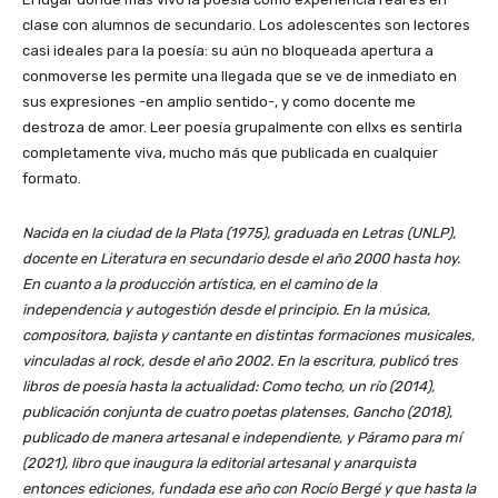
clase con alumnos de secundario. Los adolescentes son lectores
casi ideales para la poesía: su aún no bloqueada apertura a
conmoverse les permite una llegada que se ve de inmediato en
sus expresiones -en amplio sentido-, y como docente me
destroza de amor. Leer poesía grupalmente con ellxs es sentirla
completamente viva, mucho más que publicada en cualquier
formato.
Nacida en la ciudad de la Plata (1975), graduada en Letras (UNLP),
docente en Literatura en secundario desde el año 2000 hasta hoy.
En cuanto a la producción artística, en el camino de la
independencia y autogestión desde el principio. En la música,
compositora, bajista y cantante en distintas formaciones musicales,
vinculadas al rock, desde el año 2002. En la escritura, publicó tres
libros de poesía hasta la actualidad: Como techo, un río (2014),
publicación conjunta de cuatro poetas platenses, Gancho (2018),
publicado de manera artesanal e independiente, y Páramo para mí
(2021), libro que inaugura la editorial artesanal y anarquista
entonces ediciones, fundada ese año con Rocío Bergé y que hasta la