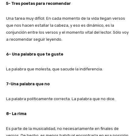
5- Tres poetas para recomendar
Una tarea muy difícil. En cada momento de la vida llegan versos
que nos hacen estallar la cabeza, y eso es dinámico, es la
conjunción entre los versos y el momento vital del lector. Sólo voy
a recomendar seguir leyendo.
6- Una palabra que te guste
La palabra que molesta, que sacude la indiferencia.
7-Una palabra que no
La palabra políticamente correcta. La palabra que no dice.
8- La rima
Es parte de la musicalidad, no necesariamente en finales de
versos. De hecho, es menos habitual encontrarla en esa posición