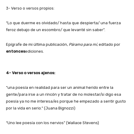
3- Verso o versos propios:
“Lo que duerme es olvidado/ hasta que despierta/ una fuerza
feroz debajo de un escombro/ que levanté sin saber”.
Epígrafe de mi última publicación,
Páramo para mí
, editado por
entonces
ediciones.
4- Verso o versos ajenos:
“una poesía en realidad para ser un animal herido entre la
gente/para irse a un rincón y tratar de no molestar/si digo esa
poesía ya no me interesa/es porque he empezado a sentir gusto
por la vida en serio.” (Juana Bignozzi)
“Uno lee poesía con los nervios” (Wallace Stevens)