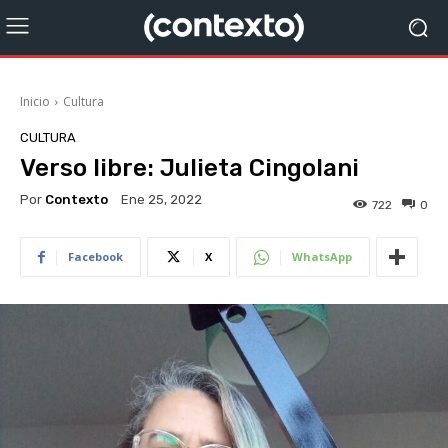
Inicio
Cultura
CULTURA
Verso libre: Julieta Cingolani
Por
Contexto
Ene 25, 2022
722
0
Facebook
X
WhatsApp