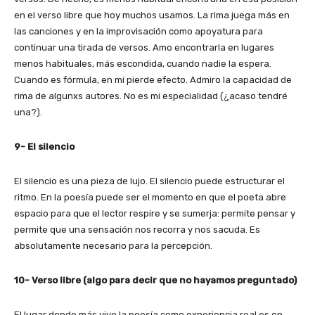
en el verso libre que hoy muchos usamos. La rima juega más en
las canciones y en la improvisación como apoyatura para
continuar una tirada de versos. Amo encontrarla en lugares
menos habituales, más escondida, cuando nadie la espera.
Cuando es fórmula, en mí pierde efecto. Admiro la capacidad de
rima de algunxs autores. No es mi especialidad (¿acaso tendré
una?).
9- El silencio
El silencio es una pieza de lujo. El silencio puede estructurar el
ritmo. En la poesía puede ser el momento en que el poeta abre
espacio para que el lector respire y se sumerja: permite pensar y
permite que una sensación nos recorra y nos sacuda. Es
absolutamente necesario para la percepción.
10- Verso libre (algo para decir que no hayamos preguntado)
El lugar donde más vivo la poesía como experiencia real es en