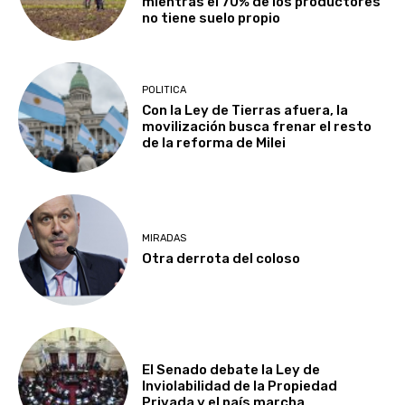
mientras el 70% de los productores
no tiene suelo propio
POLITICA
Con la Ley de Tierras afuera, la
movilización busca frenar el resto
de la reforma de Milei
MIRADAS
Otra derrota del coloso
El Senado debate la Ley de
Inviolabilidad de la Propiedad
Privada y el país marcha