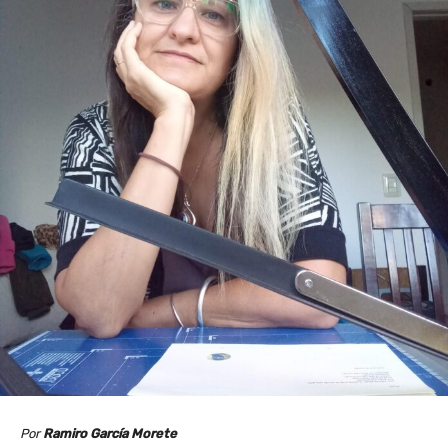
Por
Ramiro García Morete