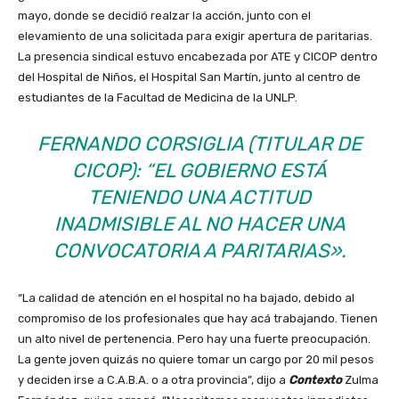
mayo, donde se decidió realzar la acción, junto con el
elevamiento de una solicitada para exigir apertura de paritarias.
La presencia sindical estuvo encabezada por ATE y CICOP dentro
del Hospital de Niños, el Hospital San Martín, junto al centro de
estudiantes de la Facultad de Medicina de la UNLP.
FERNANDO CORSIGLIA (TITULAR DE
CICOP): “EL GOBIERNO ESTÁ
TENIENDO UNA ACTITUD
INADMISIBLE AL NO HACER UNA
CONVOCATORIA A PARITARIAS».
“La calidad de atención en el hospital no ha bajado, debido al
compromiso de los profesionales que hay acá trabajando. Tienen
un alto nivel de pertenencia. Pero hay una fuerte preocupación.
La gente joven quizás no quiere tomar un cargo por 20 mil pesos
y deciden irse a C.A.B.A. o a otra provincia”, dijo a
Contexto
Zulma