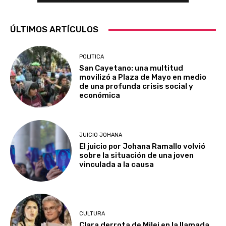
ÚLTIMOS ARTÍCULOS
POLITICA
San Cayetano: una multitud
movilizó a Plaza de Mayo en medio
de una profunda crisis social y
económica
JUICIO JOHANA
El juicio por Johana Ramallo volvió
sobre la situación de una joven
vinculada a la causa
CULTURA
Clara derrota de Milei en la llamada