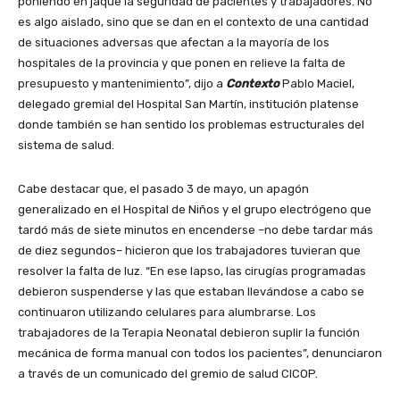
poniendo en jaque la seguridad de pacientes y trabajadores. No
es algo aislado, sino que se dan en el contexto de una cantidad
de situaciones adversas que afectan a la mayoría de los
hospitales de la provincia y que ponen en relieve la falta de
presupuesto y mantenimiento”, dijo a
Contexto
Pablo Maciel,
delegado gremial del Hospital San Martín, institución platense
donde también se han sentido los problemas estructurales del
sistema de salud.
Cabe destacar que, el pasado 3 de mayo, un apagón
generalizado en el Hospital de Niños y el grupo electrógeno que
tardó más de siete minutos en encenderse –no debe tardar más
de diez segundos– hicieron que los trabajadores tuvieran que
resolver la falta de luz. “En ese lapso, las cirugías programadas
debieron suspenderse y las que estaban llevándose a cabo se
continuaron utilizando celulares para alumbrarse. Los
trabajadores de la Terapia Neonatal debieron suplir la función
mecánica de forma manual con todos los pacientes”, denunciaron
a través de un comunicado del gremio de salud CICOP.