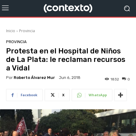
Inicio
Provincia
PROVINCIA
Protesta en el Hospital de Niños
de La Plata: le reclaman recursos
a Vidal
Por
Roberto Álvarez Mur
Jun 6, 2018
1832
0
Facebook
X
WhatsApp