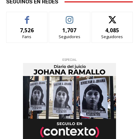
SEGUINOS EN REDES
7,526
1,707
4,085
Fans
Seguidores
Seguidores
ESPECIAL