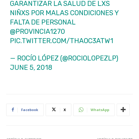
GARANTIZAR LA SALUD DE LXS
NIÑXS POR MALAS CONDICIONES Y
FALTA DE PERSONAL
@PROVINCIA1270
PIC.TWITTER.COM/THAOC3ATW1
— ROCÍO LÓPEZ (@ROCIOLOPEZLP)
JUNE 5, 2018
Facebook
X
WhatsApp