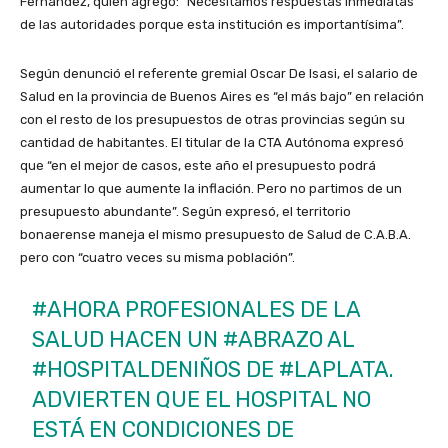
Fernández, quien agregó: “Necesitamos respuestas inmediatas
de las autoridades porque esta institución es importantísima”.
Según denunció el referente gremial Oscar De Isasi, el salario de
Salud en la provincia de Buenos Aires es “el más bajo” en relación
con el resto de los presupuestos de otras provincias según su
cantidad de habitantes. El titular de la CTA Autónoma expresó
que “en el mejor de casos, este año el presupuesto podrá
aumentar lo que aumente la inflación. Pero no partimos de un
presupuesto abundante”. Según expresó, el territorio
bonaerense maneja el mismo presupuesto de Salud de C.A.B.A.
pero con “cuatro veces su misma población”.
#AHORA
PROFESIONALES DE LA
SALUD HACEN UN
#ABRAZO
AL
#HOSPITALDENIÑOS
DE
#LAPLATA
.
ADVIERTEN QUE EL HOSPITAL NO
ESTÁ EN CONDICIONES DE