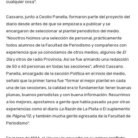
cualquier cosa”.
Cassano, junto a Cecilio Panella, formaron parte del proyecto del
diario desde antes de que se empezara a publicar y se
encargaron de seleccionar al plantel periodístico del medio.
“Nosotros hicimos una selección de personal, prácticamente
todos alumnos de la Facultad de Periodismo y compañeros con
experiencia que ya conocíamos de otros medios, algunos de
El
Día
y otros de radio Provincia. Así se fue armando una redacción
de 50 o 60 personas en todas las secciones”, afirmó Cassano.
Panella, encargado de la sección Política en el inicio del medio,
señaló que la primer tarea fue “formar el mejor plantel en cada
una de las secciones, la calidad era lo fundamental: tener buenas
plumas, buenos periodistas y con buena información. Recurrimos
a los mejores, apostamos a gente que había pasado ya por otras
experiencias como el diario
La Razón
de La Plata o El suplemento
de
Página/12
, y también mucha gente egresada de la Facultad de
Periodismo”.