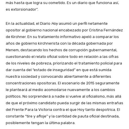
más hasta que logra su cometido. Es un diario que funciona así,
es extorsionador”.
En la actualidad, el Diario
Hoy
asumió un perfil netamente
opositor al gobierno nacional encabezado por Cristina Fernández
de Kirchner. En su tratamiento informativo apeló a comparar los
años de gobierno kirchnerista con la década gobernada por
Menem, destacando los hechos de corrupción gubernamental,
cuestionando el relato oficial sobre todo en relación a las cifras
de los niveles de pobreza, priorizando el tratamiento policial para
dar cuenta del “estado de inseguridad” en que está sumida
nuestra sociedad y convocando abiertamente a diferentes
concentraciones opositoras. El escenario de 2015 seguramente
le planteará al medio acomodarse nuevamente a los cambios
políticos. No sorprenderá a nadie si vuelve al oficialismo, más allá
de que el próximo candidato pueda surgir de las mismas entrañas
del Frente Para la Victoria contra el que Hoy tanto despotrica. El
constante “tire y afloje” y la cantidad de pauta oficial destinada,
posiblemente tengan la última palabra.