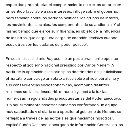
capacidad para afectar el comportamiento de ciertos actores en
un sentido favorable a sus intereses: influye sobre el gobierno,
pero también sobre los partidos políticos, los grupos de interés,
los movimientos sociales, los componentes de su audiencia. Y al
mismo tiempo que ejerce su influencia, es objeto de la influencia
de los otros, que carga una carga de coerción decisiva cuando
esos otros son los titulares del poder político”.
En sus inicios, el diario
Hoy
asumió un posicionamiento opositor
respecto al gobierno nacional presidido por Carlos Menem. A
partir de la apelación a los principios doctrinarios del justicialismo,
el matutino construyó un relato crítico sobre el neoliberalismo y
sus consecuencias socioeconómicas, acompañó distintos
reclamos sociales, descubrió, denunció y sacó a la luz las
numerosas irregularidades presupuestarias del Poder Ejecutivo.
“En aquel momento nosotros habíamos conformado un equipo
muy capacitado y el diario era opositor al gobierno de Menem, se
reflejaba a través de las editoriales que hacíamos nosotros”,
explicó Rubén Cassano, encargado de Información General en los