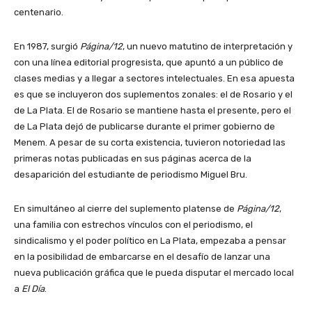
centenario.
En 1987, surgió
Página/12
, un nuevo matutino de interpretación y
con una línea editorial progresista, que apuntó a un público de
clases medias y a llegar a sectores intelectuales. En esa apuesta
es que se incluyeron dos suplementos zonales: el de Rosario y el
de La Plata. El de Rosario se mantiene hasta el presente, pero el
de La Plata dejó de publicarse durante el primer gobierno de
Menem. A pesar de su corta existencia, tuvieron notoriedad las
primeras notas publicadas en sus páginas acerca de la
desaparición del estudiante de periodismo Miguel Bru.
En simultáneo al cierre del suplemento platense de
Página/12
,
una familia con estrechos vínculos con el periodismo, el
sindicalismo y el poder político en La Plata, empezaba a pensar
en la posibilidad de embarcarse en el desafío de lanzar una
nueva publicación gráfica que le pueda disputar el mercado local
a
El Día
.