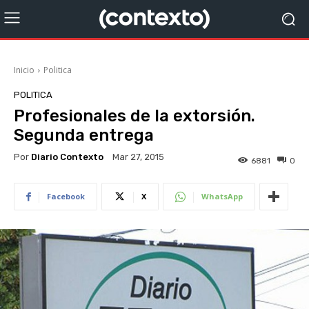
Inicio
Politica
POLITICA
Profesionales de la extorsión.
Segunda entrega
Por
Diario Contexto
Mar 27, 2015
6881
0
Facebook
X
WhatsApp