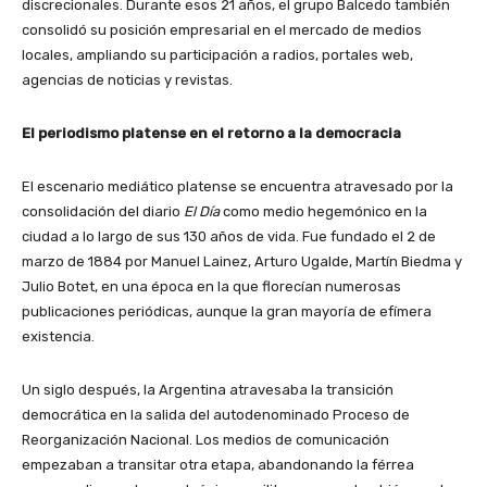
discrecionales. Durante esos 21 años, el grupo Balcedo también
consolidó su posición empresarial en el mercado de medios
locales, ampliando su participación a radios, portales web,
agencias de noticias y revistas.
El periodismo platense en el retorno a la democracia
El escenario mediático platense se encuentra atravesado por la
consolidación del diario
El Día
como medio hegemónico en la
ciudad a lo largo de sus 130 años de vida. Fue fundado el 2 de
marzo de 1884 por Manuel Lainez, Arturo Ugalde, Martín Biedma y
Julio Botet, en una época en la que florecían numerosas
publicaciones periódicas, aunque la gran mayoría de efímera
existencia.
Un siglo después, la Argentina atravesaba la transición
democrática en la salida del autodenominado Proceso de
Reorganización Nacional. Los medios de comunicación
empezaban a transitar otra etapa, abandonando la férrea