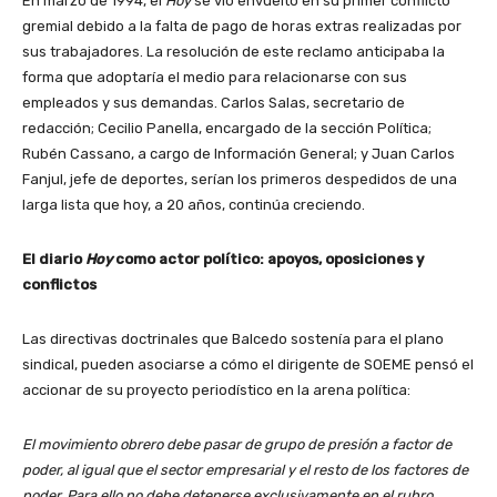
En marzo de 1994, el
Hoy
se vio envuelto en su primer conflicto
gremial debido a la falta de pago de horas extras realizadas por
sus trabajadores. La resolución de este reclamo anticipaba la
forma que adoptaría el medio para relacionarse con sus
empleados y sus demandas. Carlos Salas, secretario de
redacción; Cecilio Panella, encargado de la sección Política;
Rubén Cassano, a cargo de Información General; y Juan Carlos
Fanjul, jefe de deportes, serían los primeros despedidos de una
larga lista que hoy, a 20 años, continúa creciendo.
El diario
Hoy
como actor político: apoyos, oposiciones y
conflictos
Las directivas doctrinales que Balcedo sostenía para el plano
sindical, pueden asociarse a cómo el dirigente de SOEME pensó el
accionar de su proyecto periodístico en la arena política:
El movimiento obrero debe pasar de grupo de presión a factor de
poder, al igual que el sector empresarial y el resto de los factores de
poder. Para ello no debe detenerse exclusivamente en el rubro