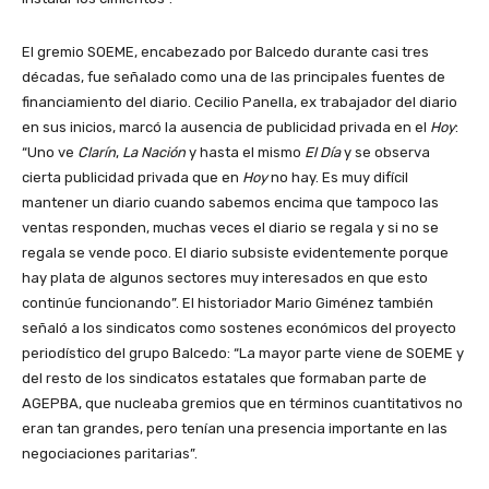
El gremio SOEME, encabezado por Balcedo durante casi tres
décadas, fue señalado como una de las principales fuentes de
financiamiento del diario. Cecilio Panella, ex trabajador del diario
en sus inicios, marcó la ausencia de publicidad privada en el
Hoy
:
“Uno ve
Clarín
,
La Nación
y hasta el mismo
El Día
y se observa
cierta publicidad privada que en
Hoy
no hay. Es muy difícil
mantener un diario cuando sabemos encima que tampoco las
ventas responden, muchas veces el diario se regala y si no se
regala se vende poco. El diario subsiste evidentemente porque
hay plata de algunos sectores muy interesados en que esto
continúe funcionando”. El historiador Mario Giménez también
señaló a los sindicatos como sostenes económicos del proyecto
periodístico del grupo Balcedo: “La mayor parte viene de SOEME y
del resto de los sindicatos estatales que formaban parte de
AGEPBA, que nucleaba gremios que en términos cuantitativos no
eran tan grandes, pero tenían una presencia importante en las
negociaciones paritarias”.