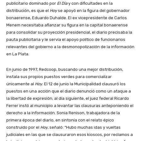
publicitario dominado por
El Día
y con dificultades en la
distribución, es que el
Hoy
se apoyó en la figura del gobernador
bonaerense, Eduardo Duhalde. El ex vicepresidente de Carlos
Menem necesitaba afianzar su figura en la capital bonaerense
para consolidar su proyección presidencial, el diario precisaba la
pauta publicitaria y le servía el apoyo político de funcionarios
relevantes del gobierno a la desmonopolización de la información
en La Plata.
En junio de 1997, Redcoop, buscando una mejor distribución,
instala sus propios puestos verdes para comercializar
únicamente al
Hoy
. El 12 de junio la Municipalidad clausuró los
puestos en una acción que el diario denunció como un ataque a
la libertad de expresión; al día siguiente, el juez federal Ricardo
Ferrer instó al municipio a levantar las clausuras anteponiendo el
derecho a la información. Sonia Renison, trabajadora de la
primera época del diario, en sintonía con el relato épico
construido por el
Hoy
, señaló: “Hubo muchas idas y vueltas
judiciales en las que se clausuraron esos kioscos, por reclamos a