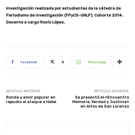
Investigación realizada p
or estudiantes de la cátedra de
Periodismo de investigación (FPyCS-UNLP). Cohorte 2014.
Docente a cargo Rocío López.
Facebook
X
WhatsApp
ARTÍCULO ANTERIOR
ARTÍCULO SIGUIENTE
Ronda y amor popular en
Se presentó el «Encuentro
repudio al ataque a Hebe
Memoria, Verdad y Justicia»
en Altos de San Lorenzo