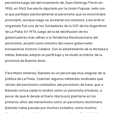
peronista luego del derrocamiento de Juan Domingo Perón en
1955; en 1962 fue electo diputado por la Unión Popular, sello con
el que participó electoralmente el peronismo que se encontraba
proscripto, aunque luego se anularían los comicios; y durante el
onganiato fue uno de los fundadores de la CGT de los Argentinos
de La Plata. En 1974, luego de la de destitución de los
gobernadores más afines a la Tendencia Revolucionaria del
peronismo, asumió como ministro del nuevo gobernador
bonaerense Victorio Calabró. Con el advenimiento de la dictadura
militar, Balcedo adoptó un perfil bajo y se mudó al interior de la
provincia de Buenos Aires.
Para Mario Giménez, Balcedo es un personaje muy singular de la
política de La Plata, “cuentan algunos militantes sindicales que
venían del peronismo combativo, del peronismo de base, que a
Balcedo nunca nadie lo sindicó como un peronista ortodoxo, a
pesar de que él desde el Diario
Hoy
buscó plantarse en los
primeros años del menemismo como un peronismo doctrinario.
Balcedo había pasado por muchos estadíos, como muchos