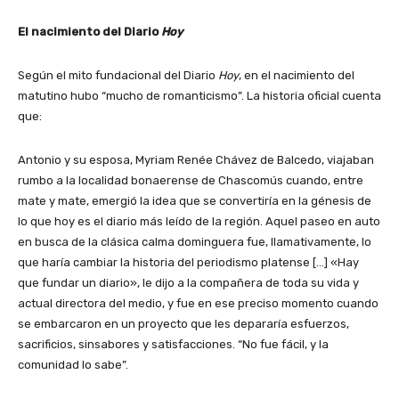
El nacimiento del Diario
Hoy
Según el mito fundacional del Diario
Hoy
, en el nacimiento del
matutino hubo “mucho de romanticismo”. La historia oficial cuenta
que:
Antonio y su esposa, Myriam Renée Chávez de Balcedo, viajaban
rumbo a la localidad bonaerense de Chascomús cuando, entre
mate y mate, emergió la idea que se convertiría en la génesis de
lo que hoy es el diario más leído de la región. Aquel paseo en auto
en busca de la clásica calma dominguera fue, llamativamente, lo
que haría cambiar la historia del periodismo platense […] «Hay
que fundar un diario», le dijo a la compañera de toda su vida y
actual directora del medio, y fue en ese preciso momento cuando
se embarcaron en un proyecto que les depararía esfuerzos,
sacrificios, sinsabores y satisfacciones. “No fue fácil, y la
comunidad lo sabe”.