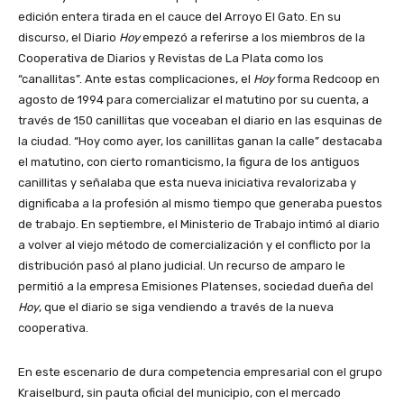
edición entera tirada en el cauce del Arroyo El Gato. En su
discurso, el Diario
Hoy
empezó a referirse a los miembros de la
Cooperativa de Diarios y Revistas de La Plata como los
“canallitas”. Ante estas complicaciones, el
Hoy
forma Redcoop en
agosto de 1994 para comercializar el matutino por su cuenta, a
través de 150 canillitas que voceaban el diario en las esquinas de
la ciudad. “Hoy como ayer, los canillitas ganan la calle” destacaba
el matutino, con cierto romanticismo, la figura de los antiguos
canillitas y señalaba que esta nueva iniciativa revalorizaba y
dignificaba a la profesión al mismo tiempo que generaba puestos
de trabajo. En septiembre, el Ministerio de Trabajo intimó al diario
a volver al viejo método de comercialización y el conflicto por la
distribución pasó al plano judicial. Un recurso de amparo le
permitió a la empresa Emisiones Platenses, sociedad dueña del
Hoy
, que el diario se siga vendiendo a través de la nueva
cooperativa.
En este escenario de dura competencia empresarial con el grupo
Kraiselburd, sin pauta oficial del municipio, con el mercado