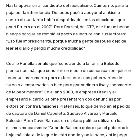
Hasta apoyaron al candidato del radicalismo, Quinterno, para la
puja por la intendencia. Después pasó a apoyar al alakismo
contra el que tanto había despotricado, en las elecciones que
ganó Bruera en el 2007”. Para Barresi, del CTP, ese fue un hecho
bisagra porque se rompió el pacto de lectura con sus lectores:
“Eso fue impresionante, porque mucha gente después dejó de
leer el diario y perdió mucha credibilidad”.
Cecilio Panella señaló que “conociendo a la familia Balcedo,
pienso que más que construir un medio de comunicación quieren
tener un instrumento para extorsionar a los gobernantes de
turno o a empresarios, o bien para ganar dinero lisa y llanamente
de la peor manera”. En el año 2000, la empresa Credil y el
empresario Ricardo Salomé presentaron dos denuncias por
extorsión contra Emisiones Platenses, lo que derivó en el pedido
de captura de Daniel Capeletti, Gustavo Alvarez y Marcelo
Balcedo. Para David Barresi, en el plano político utilizaron los
mismos mecanismos: “Cuando Balcedo quiere que el gobierno le
baje más plata de la que le está dando y no lo hace, ahí le pega