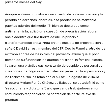
primeros meses del
Hoy
.
Aunque el diario criticaba el crecimiento de la desocupación y la
pérdida de derechos laborales, esa prédica no se mantenía
puertas adentro del medio. “Si bien se declaraba como
antimenemista, aplicó una cuestión de precarización laboral
hacia adentro que fue fuerte desde un principio,
transformándose en La Plata en una escuela de precarización”,
señaló David Barresi, miembro del CTP. Cecilio Panella, otro de los
ex trabajadores de los inicios del proyecto, afirmó que al poco
tiempo de su fundación los dueños del diario, la familia Balcedo,
llevaron una práctica casi constante de despido de personal por
cuestiones ideológicas y gremiales, no permitían la agremiación y
los reclamos, “no les temblaba el pulso”. En agosto de 2014, la
directora Myriam Renée Chávez de Balcedo, se autodefinió como
“reaccionaria y dictatorial”, a lo que varios trabajadores en un
comunicado respondieron: “a confesión de parte, relevo de
pruebas”.