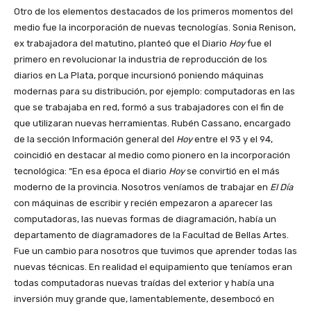
Otro de los elementos destacados de los primeros momentos del
medio fue la incorporación de nuevas tecnologías. Sonia Renison,
ex trabajadora del matutino, planteó que el Diario
Hoy
fue el
primero en revolucionar la industria de reproducción de los
diarios en La Plata, porque incursionó poniendo máquinas
modernas para su distribución, por ejemplo: computadoras en las
que se trabajaba en red, formó a sus trabajadores con el fin de
que utilizaran nuevas herramientas. Rubén Cassano, encargado
de la sección Información general del
Hoy
entre el 93 y el 94,
coincidió en destacar al medio como pionero en la incorporación
tecnológica: “En esa época el diario
Hoy
se convirtió en el más
moderno de la provincia. Nosotros veníamos de trabajar en
El Día
con máquinas de escribir y recién empezaron a aparecer las
computadoras, las nuevas formas de diagramación, había un
departamento de diagramadores de la Facultad de Bellas Artes.
Fue un cambio para nosotros que tuvimos que aprender todas las
nuevas técnicas. En realidad el equipamiento que teníamos eran
todas computadoras nuevas traídas del exterior y había una
inversión muy grande que, lamentablemente, desembocó en