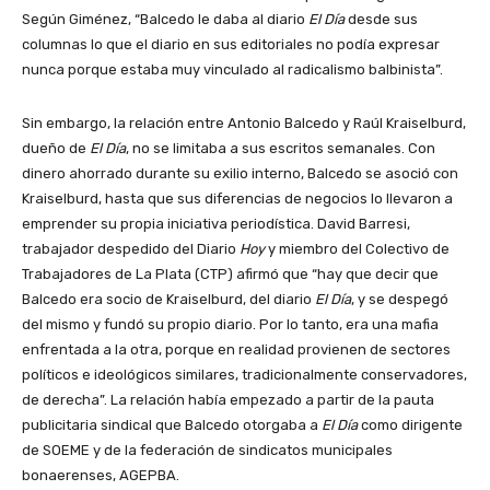
Según Giménez, “Balcedo le daba al diario
El Día
desde sus
columnas lo que el diario en sus editoriales no podía expresar
nunca porque estaba muy vinculado al radicalismo balbinista”.
Sin embargo, la relación entre Antonio Balcedo y Raúl Kraiselburd,
dueño de
El Día
, no se limitaba a sus escritos semanales. Con
dinero ahorrado durante su exilio interno, Balcedo se asoció con
Kraiselburd, hasta que sus diferencias de negocios lo llevaron a
emprender su propia iniciativa periodística. David Barresi,
trabajador despedido del Diario
Hoy
y miembro del Colectivo de
Trabajadores de La Plata (CTP) afirmó que “hay que decir que
Balcedo era socio de Kraiselburd, del diario
El Día
, y se despegó
del mismo y fundó su propio diario. Por lo tanto, era una mafia
enfrentada a la otra, porque en realidad provienen de sectores
políticos e ideológicos similares, tradicionalmente conservadores,
de derecha”. La relación había empezado a partir de la pauta
publicitaria sindical que Balcedo otorgaba a
El Día
como dirigente
de SOEME y de la federación de sindicatos municipales
bonaerenses, AGEPBA.