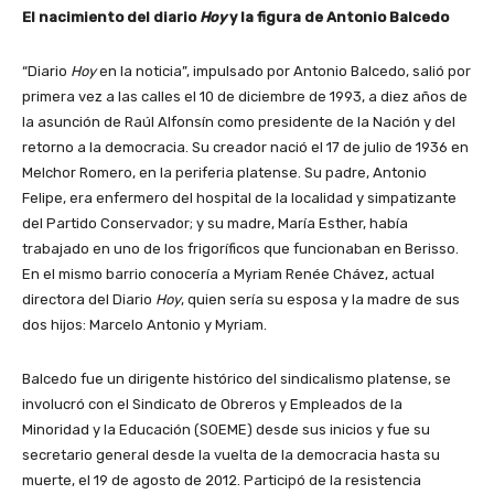
El nacimiento del diario
Hoy
y la figura de Antonio Balcedo
“Diario
Hoy
en la noticia”, impulsado por Antonio Balcedo, salió por
primera vez a las calles el 10 de diciembre de 1993, a diez años de
la asunción de Raúl Alfonsín como presidente de la Nación y del
retorno a la democracia. Su creador nació el 17 de julio de 1936 en
Melchor Romero, en la periferia platense. Su padre, Antonio
Felipe, era enfermero del hospital de la localidad y simpatizante
del Partido Conservador; y su madre, María Esther, había
trabajado en uno de los frigoríficos que funcionaban en Berisso.
En el mismo barrio conocería a Myriam Renée Chávez, actual
directora del Diario
Hoy
, quien sería su esposa y la madre de sus
dos hijos: Marcelo Antonio y Myriam.
Balcedo fue un dirigente histórico del sindicalismo platense, se
involucró con el Sindicato de Obreros y Empleados de la
Minoridad y la Educación (SOEME) desde sus inicios y fue su
secretario general desde la vuelta de la democracia hasta su
muerte, el 19 de agosto de 2012. Participó de la resistencia