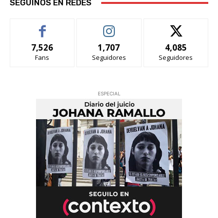
SEGUINOS EN REDES
7,526
1,707
4,085
Fans
Seguidores
Seguidores
ESPECIAL