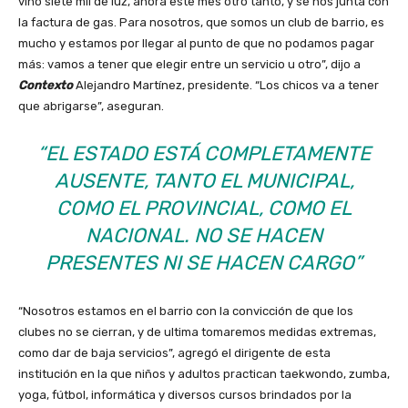
vino siete mil de luz, ahora este mes otro tanto, y se nos junta con
la factura de gas. Para nosotros, que somos un club de barrio, es
mucho y estamos por llegar al punto de que no podamos pagar
más: vamos a tener que elegir entre un servicio u otro”, dijo a
Contexto
Alejandro Martínez, presidente. “Los chicos va a tener
que abrigarse”, aseguran.
“EL ESTADO ESTÁ COMPLETAMENTE
AUSENTE, TANTO EL MUNICIPAL,
COMO EL PROVINCIAL, COMO EL
NACIONAL. NO SE HACEN
PRESENTES NI SE HACEN CARGO”
“Nosotros estamos en el barrio con la convicción de que los
clubes no se cierran, y de ultima tomaremos medidas extremas,
como dar de baja servicios”, agregó el dirigente de esta
institución en la que niños y adultos practican taekwondo, zumba,
yoga, fútbol, informática y diversos cursos brindados por la