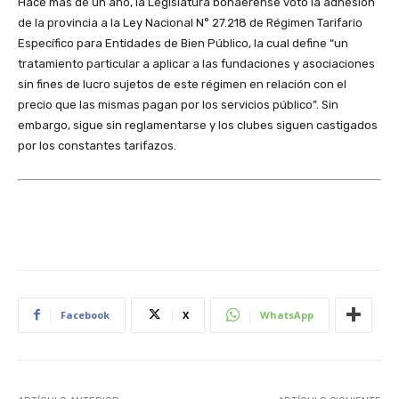
Hace más de un año, la Legislatura bonaerense votó la adhesión
de la provincia a la Ley Nacional N° 27.218 de Régimen Tarifario
Específico para Entidades de Bien Público, la cual define “un
tratamiento particular a aplicar a las fundaciones y asociaciones
sin fines de lucro sujetos de este régimen en relación con el
precio que las mismas pagan por los servicios público”. Sin
embargo, sigue sin reglamentarse y los clubes siguen castigados
por los constantes tarifazos.
Facebook
X
WhatsApp