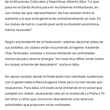
de Instituciones Culturales y Deportivas, Alberto Alba. “Lo que
pasa en el Dardo Rocha pasa en muchísimas instituciones, en
casi todas las que representamos. No hay relación entre el
aumento y lo que está generando económicamente un club. En
los clubes de barrio, cuando peor está la situación económica,
menos recaudan”.
Según el presidente de la Federación, además de poner plata de
sus bolsillos, los clubes están recurriendo al ingenio: haciendo
rifas, festivales, comidas o incluso limitando las actividades
nocturnas para ahorrar energía. “Se hace muy difícil, están todos
los clubes al borde del descalabro”, sostuvo Alba.
Sin apoyo estatal, desde la Federación han solicitado audiencias
con la gobernadora María Eugenia Vidal, pero no han tenido aún
respuestas. Para Alba, el Estado está olvidando el rol social que
cumplen los clubes, alcanzando sólo en la ciudad de La Plata a 70
mil niños y niñas que concurren diariamente a las diversas
actividades que proponen estas entidades.