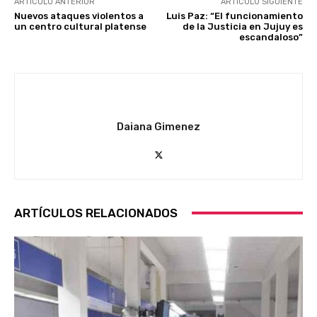
ARTÍCULO ANTERIOR
ARTÍCULO SIGUIENTE
Nuevos ataques violentos a
Luis Paz: “El funcionamiento
un centro cultural platense
de la Justicia en Jujuy es
escandaloso”
Daiana Gimenez
ARTÍCULOS RELACIONADOS