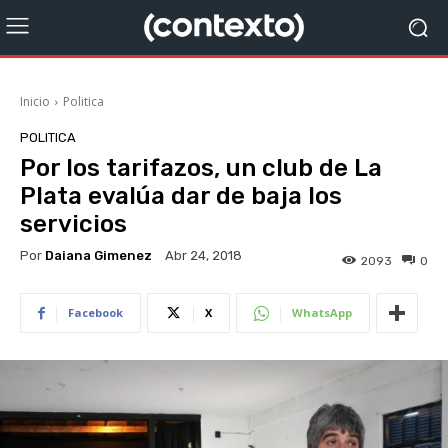
Inicio
Politica
POLITICA
Por los tarifazos, un club de La
Plata evalúa dar de baja los
servicios
Por
Daiana Gimenez
Abr 24, 2018
2093
0
Facebook
X
WhatsApp