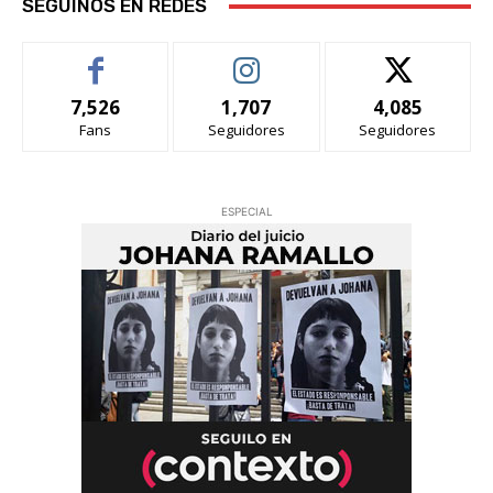
SEGUINOS EN REDES
7,526
1,707
4,085
Fans
Seguidores
Seguidores
ESPECIAL