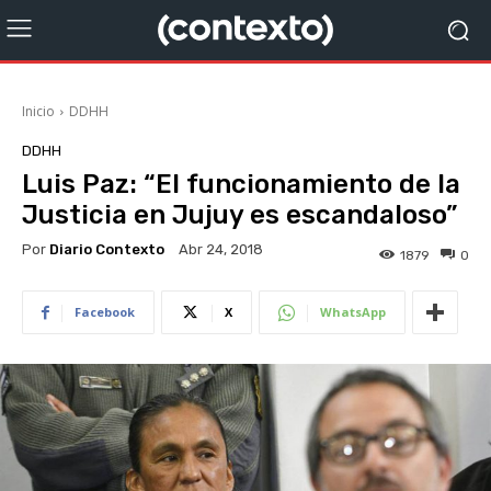
Inicio
DDHH
DDHH
Luis Paz: “El funcionamiento de la
Justicia en Jujuy es escandaloso”
Por
Diario Contexto
Abr 24, 2018
1879
0
Facebook
X
WhatsApp