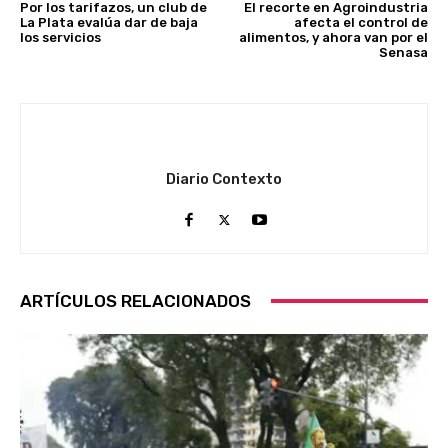
Por los tarifazos, un club de
El recorte en Agroindustria
La Plata evalúa dar de baja
afecta el control de
los servicios
alimentos, y ahora van por el
Senasa
Diario Contexto
ARTÍCULOS RELACIONADOS