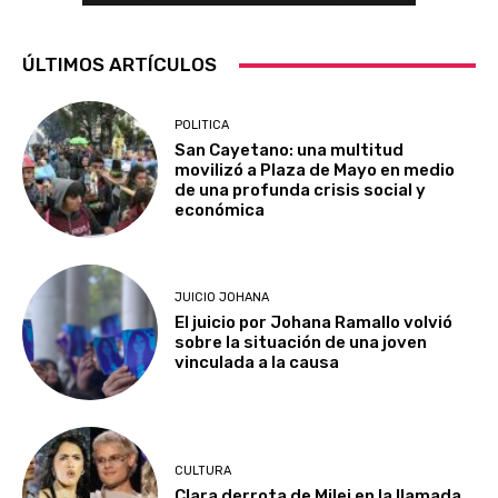
ÚLTIMOS ARTÍCULOS
POLITICA
San Cayetano: una multitud
movilizó a Plaza de Mayo en medio
de una profunda crisis social y
económica
JUICIO JOHANA
El juicio por Johana Ramallo volvió
sobre la situación de una joven
vinculada a la causa
CULTURA
Clara derrota de Milei en la llamada