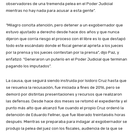
observadores de una tremenda pelea en el Poder Judicial
mientras no hay nada para acusar a esta gente”.
“Milagro concita atención, pero detener a un exgobernador que
estuvo ajustado a derecho desde hace dos años y que nunca
dijeron que corría riesgo el proceso con él libre es lo que destapó
todo este escándalo donde el fiscal general aprieta a los jueces
por la prensa y los jueces contestan por la prensa”, dijo Paz, y
enfatizó: “Generaron un puterío en el Poder Judicial que terminan
pagando los imputados”.
La causa, que seguirá siendo instruida por Isidoro Cruz hasta que
se resuelva la recusación, fue iniciada a fines de 2016, pero se
demoró por distintas presentaciones y recursos que realizaron
las defensas. Desde hace dos meses se retomó el expediente y el
punto más alto que alcanzó fue cuando el propio Cruz ordenó la
detención de Eduardo Fellner, que fue liberado treintaiséis horas
después. Mientras se preparaba para indagar al exgobernador se
produjo la pelea del juez con los fiscales, audiencia de la que se