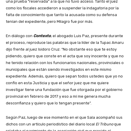
una prueba “reservada” a la que no tuvo acceso. Tanto el juez
como los fiscales accedieron a suspender la indagatoria por la
falta de conocimiento que tanto la acusada como su defensa
tenían del expediente, pero Milagro fue por más.
En diálogo con
Contexto
, el abogado Luis Paz, presente durante
el proceso, reproduce las palabras que la líder de la Tupac Amaru
dijo frente al juez Isidoro Cruz: “No obstante eso que te estoy
pidiendo, quiero que conste en el acta que soy inocente y que no
he tenido relación con los funcionarios nacionales, provinciales o
municipales que están siendo investigados en este mismo
expediente. Además, quiero que sepan todos ustedes que yo no
confío en esta Justicia y que el señor juez que me quiere
investigar tiene una fundación que fue otorgada por el gobierno
provincial en febrero de 2017 y eso a mí me genera mucha
desconfianza y quiero que lo tengan presente”.
Según Paz, luego de ese momento en el que Sala acompañó sus
dichos con un artículo periodístico del diario local
El Tribuno
que
relataba el nacimiento de la asociación civil que preside el