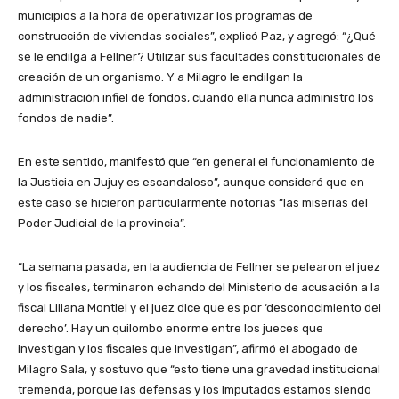
municipios a la hora de operativizar los programas de
construcción de viviendas sociales”, explicó Paz, y agregó: “¿Qué
se le endilga a Fellner? Utilizar sus facultades constitucionales de
creación de un organismo. Y a Milagro le endilgan la
administración infiel de fondos, cuando ella nunca administró los
fondos de nadie”.
En este sentido, manifestó que “en general el funcionamiento de
la Justicia en Jujuy es escandaloso”, aunque consideró que en
este caso se hicieron particularmente notorias “las miserias del
Poder Judicial de la provincia”.
“La semana pasada, en la audiencia de Fellner se pelearon el juez
y los fiscales, terminaron echando del Ministerio de acusación a la
fiscal Liliana Montiel y el juez dice que es por ‘desconocimiento del
derecho’. Hay un quilombo enorme entre los jueces que
investigan y los fiscales que investigan”, afirmó el abogado de
Milagro Sala, y sostuvo que “esto tiene una gravedad institucional
tremenda, porque las defensas y los imputados estamos siendo