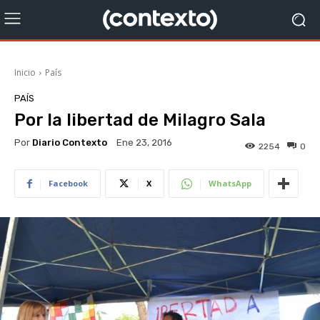
Inicio
País
PAÍS
Por la libertad de Milagro Sala
Por
Diario Contexto
Ene 23, 2016
2254
0
Facebook
X
WhatsApp