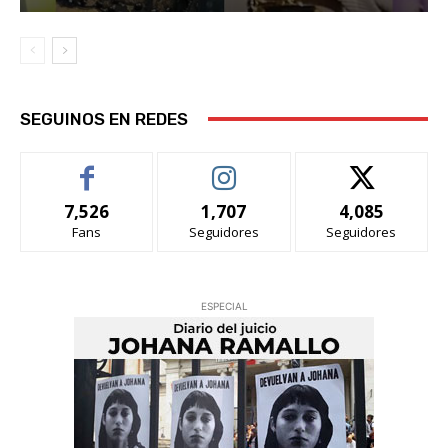
SEGUINOS EN REDES
7,526
1,707
4,085
Fans
Seguidores
Seguidores
ESPECIAL