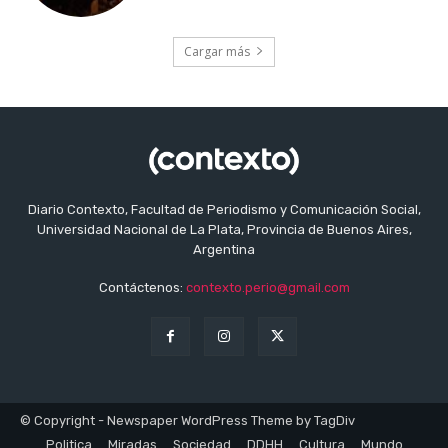
Cargar más
Diario Contexto, Facultad de Periodismo y Comunicación Social,
Universidad Nacional de La Plata, Provincia de Buenos Aires,
Argentina
Contáctenos:
contexto.perio@gmail.com
© Copyright - Newspaper WordPress Theme by TagDiv
Politica
Miradas
Sociedad
DDHH
Cultura
Mundo