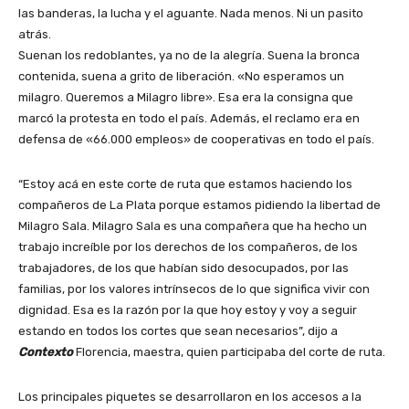
las banderas, la lucha y el aguante. Nada menos. Ni un pasito
atrás.
Suenan los redoblantes, ya no de la alegría. Suena la bronca
contenida, suena a grito de liberación. «No esperamos un
milagro. Queremos a Milagro libre». Esa era la consigna que
marcó la protesta en todo el país. Además, el reclamo era en
defensa de «66.000 empleos» de cooperativas en todo el país.
“Estoy acá en este corte de ruta que estamos haciendo los
compañeros de La Plata porque estamos pidiendo la libertad de
Milagro Sala. Milagro Sala es una compañera que ha hecho un
trabajo increíble por los derechos de los compañeros, de los
trabajadores, de los que habían sido desocupados, por las
familias, por los valores intrínsecos de lo que significa vivir con
dignidad. Esa es la razón por la que hoy estoy y voy a seguir
estando en todos los cortes que sean necesarios”, dijo a
Contexto
Florencia, maestra, quien participaba del corte de ruta.
Los principales piquetes se desarrollaron en los accesos a la