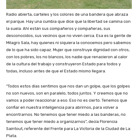
Radio abierta, carteles y los colores de una bandera que abraza
el parque. Hay una cumbia que dice que la libertad se camina con
la suela. Ahí están sus compañeros y compañeras, sus
desconocidos, sus vecinos que no viven cerca. Esa es la gente de
Milagro Sala, hay quienes ni siquiera la conocemos pero sabemos
de lo que ha sido capaz. Mujer que construye dignidad con otros,
con los pobres, los no blancos, los nadie que renacieron al calor
de la cultura del trabajo y construyeron Estado para todos y
todas, incluso antes de que el Estado mismo llegara.
“Todos estos días sentimos que nos dan un golpe, que los golpes
no son nuevos, son en paralelo, todos juntos. Y creemos que no
vamos a poder reaccionar a eso. Eso no es cierto. Tenemos que
confiar en nuestra inteligencia para abrirnos, para volver a
encontrarnos. No tenemos que tener miedo a las banderas, no
tenemos que tener miedo a organizarnos”, decía Florencia
Saintout, referente del Frente para La Victoria de la Ciudad de La
Plata.