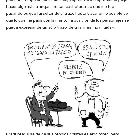
hacer algo más tranqui… no tan cachetada. Lo que me fue
pasando es que fui soltando el trazo hasta tratar en lo posible de
que lo que me pasa con la mano… la posición de los personajes se
pueda expresar de un sólo trazo, de una línea muy fluida».
Preguntar si se ríe de sus propios chistes es algo tonto, pero