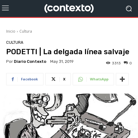
Inicio
Cultura
CULTURA
PODETTI | La delgada línea salvaje
Por
Diario Contexto
May 31, 2019
3313
0
Facebook
X
WhatsApp