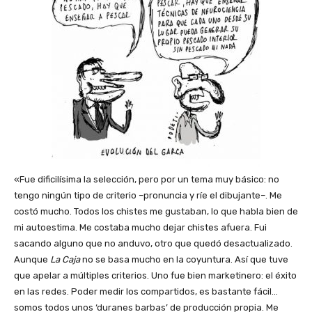
«Fue dificilísima la selección, pero por un tema muy básico: no
tengo ningún tipo de criterio –pronuncia y ríe el dibujante–. Me
costó mucho. Todos los chistes me gustaban, lo que habla bien de
mi autoestima. Me costaba mucho dejar chistes afuera. Fui
sacando alguno que no anduvo, otro que quedó desactualizado.
Aunque
La Caja
no se basa mucho en la coyuntura. Así que tuve
que apelar a múltiples criterios. Uno fue bien marketinero: el éxito
en las redes. Poder medir los compartidos, es bastante fácil…
somos todos unos ‘duranes barbas’ de producción propia. Me