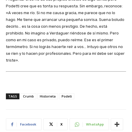
Podetti cree que es tonta su respuesta. Sin embargo, reconoce:
«A veces me río. Si no me causa gracia, me parece que no lo
hago. Me tiene que arrancar una pequeña sonrisa. Suena boludo
decirlo… es la cosa con menos prestigio. De hecho, está
prohibido. No imagino a Verdaguer riéndose de sí mismo. Pero
como en mi caso es privado, puedo reírme. Ese es el primer
termómetro. Si no lográs hacerte reír a vos… Intuyo que otros no
se ríen y lo hacen por profesionales. Pero para mí debe ser súper
triste».
TAGS
Crumb
Historieta
Podeti
Facebook
X
WhatsApp