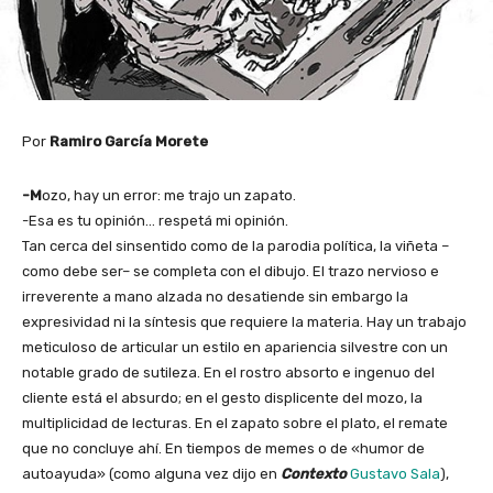
Por
Ramiro García Morete
-M
ozo, hay un error: me trajo un zapato.
-Esa es tu opinión… respetá mi opinión.
Tan cerca del sinsentido como de la parodia política, la viñeta –
como debe ser– se completa con el dibujo. El trazo nervioso e
irreverente a mano alzada no desatiende sin embargo la
expresividad ni la síntesis que requiere la materia. Hay un trabajo
meticuloso de articular un estilo en apariencia silvestre con un
notable grado de sutileza. En el rostro absorto e ingenuo del
cliente está el absurdo; en el gesto displicente del mozo, la
multiplicidad de lecturas. En el zapato sobre el plato, el remate
que no concluye ahí. En tiempos de memes o de «humor de
autoayuda» (como alguna vez dijo en
Contexto
Gustavo Sala
),