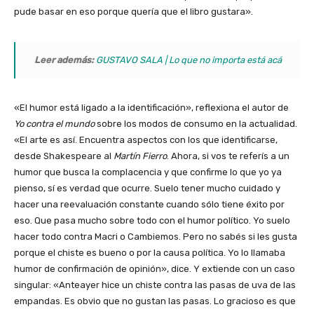
pude basar en eso porque quería que el libro gustara».
Leer además:
GUSTAVO SALA | Lo que no importa está acá
«El humor está ligado a la identificación», reflexiona el autor de
Yo contra el mundo
sobre los modos de consumo en la actualidad.
«El arte es así. Encuentra aspectos con los que identificarse,
desde Shakespeare al
Martín Fierro
. Ahora, si vos te referís a un
humor que busca la complacencia y que confirme lo que yo ya
pienso, sí es verdad que ocurre. Suelo tener mucho cuidado y
hacer una reevaluación constante cuando sólo tiene éxito por
eso. Que pasa mucho sobre todo con el humor político. Yo suelo
hacer todo contra Macri o Cambiemos. Pero no sabés si les gusta
porque el chiste es bueno o por la causa política. Yo lo llamaba
humor de confirmación de opinión», dice. Y extiende con un caso
singular: «Anteayer hice un chiste contra las pasas de uva de las
empandas. Es obvio que no gustan las pasas. Lo gracioso es que