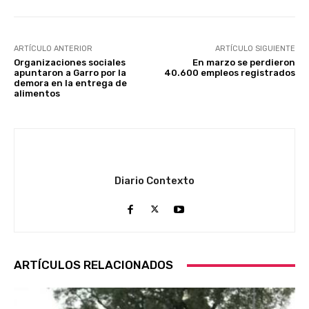
ARTÍCULO ANTERIOR
ARTÍCULO SIGUIENTE
Organizaciones sociales
En marzo se perdieron
apuntaron a Garro por la
40.600 empleos registrados
demora en la entrega de
alimentos
Diario Contexto
ARTÍCULOS RELACIONADOS