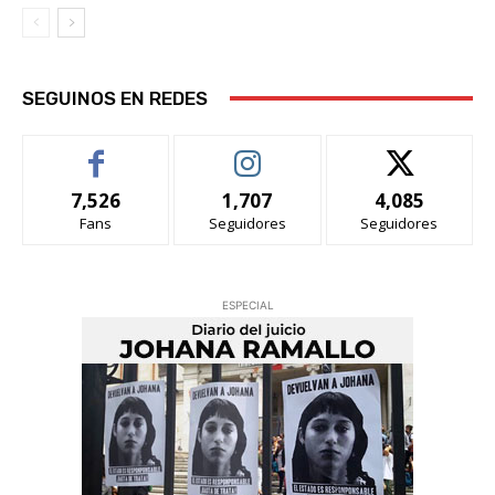
SEGUINOS EN REDES
7,526
1,707
4,085
Fans
Seguidores
Seguidores
ESPECIAL