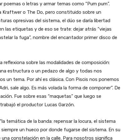
ar poemas o letras y armar temas como “Pum pum”.
s a Kraftwer o The Do, pero constituido sobre un
cturas opresivas del sistema, el dúo se daría libertad
 las etiquetas y de eso se trate: dejar atrás “viejas
nstelar la fuga”, nombre del encantador primer disco de
eña reflexiona sobre las modalidades de composición:
 una estructura o un pedazo de algo y todas nos
 un tema. Por ahí es clásica. Con Piscis nos ponemos
Adri, sale algo. Es más volada la forma de componer”. De
bación. Fue sobre esas “maquetas” que luego se
trabajó el productor Lucas Garzón.
 “la temática de la banda: repensar la locura, el sistema
 siempre un hueco por donde fugarse del sistema. En su
na constelación en la calle. Para nosotros significa