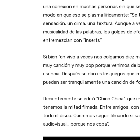
una conexión en muchas personas sin que se 
modo en que eso se plasma líricamente: “Se 
sensación, un clima, una textura. Aunque a v
musicalidad de las palabras, los golpes de ef
entremezclan con “inserts”
Si bien “en vivo a veces nos colgamos diez m
muy canción y muy pop porque venimos de ba
esencia. Después se dan estos juegos que i
pueden ser tranquilamente una canción de f
Recientemente se editó “Chico Chica”, que e
tenemos la mitad filmada. Entre amigos, co
todo el disco. Queremos seguir filmando si s
audiovisual… porque nos copa”.