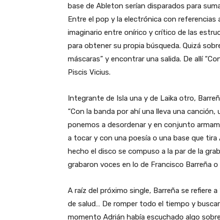
base de Ableton serían disparados para sum
Entre el pop y la electrónica con referencia
imaginario entre onírico y crítico de las estru
para obtener su propia búsqueda. Quizá sobren
máscaras” y encontrar una salida. De allí “Co
Piscis Vicius.
Integrante de Isla una y de Laika otro, Barr
“Con la banda por ahí una lleva una canción,
ponemos a desordenar y en conjunto armamos
a tocar y con una poesía o una base que tira 
hecho el disco se compuso a la par de la gra
grabaron voces en lo de Francisco Barreña o 
A raíz del próximo single, Barreña se refiere a
de salud… De romper todo el tiempo y buscar
momento Adrián había escuchado algo sobre u