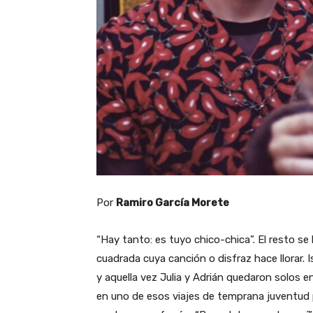
Por
Ramiro García Morete
“Hay tanto: es tuyo chico-chica”. El resto se
cuadrada cuya canción o disfraz hace llorar. I
y aquella vez Julia y Adrián quedaron solos en
en uno de esos viajes de temprana juventud 