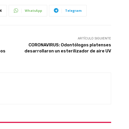
X
WhatsApp
Telegram
ARTÍCULO SIGUIENTE
CORONAVIRUS: Odontólogos platenses
dos
desarrollaron un esterilizador de aire UV