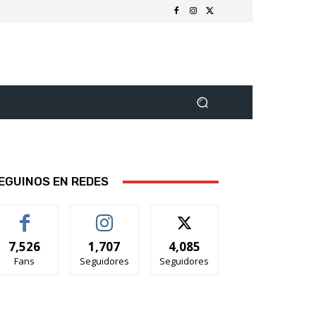
EGUINOS EN REDES
7,526
1,707
4,085
Fans
Seguidores
Seguidores