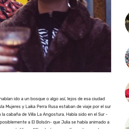
 habían ido a un bosque o algo así, lejos de esa ciudad
sla Mujeres y Laika Perra Rusa estaban de viaje por el sur
 la cabaña de Villa La Angostura. Había sido en el Sur -
posiblemente a El Bolsón- que Julia se había animado a