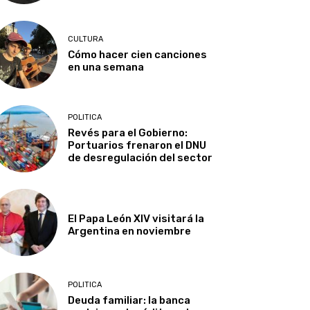
CULTURA
Cómo hacer cien canciones
en una semana
POLITICA
Revés para el Gobierno:
Portuarios frenaron el DNU
de desregulación del sector
El Papa León XIV visitará la
Argentina en noviembre
POLITICA
Deuda familiar: la banca