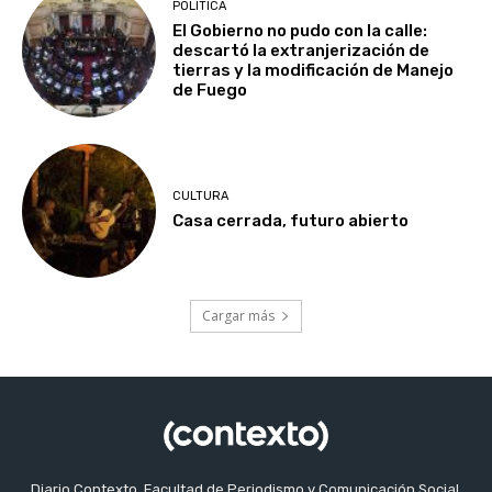
POLITICA
El Gobierno no pudo con la calle:
descartó la extranjerización de
tierras y la modificación de Manejo
de Fuego
CULTURA
Casa cerrada, futuro abierto
Cargar más
Diario Contexto, Facultad de Periodismo y Comunicación Social,