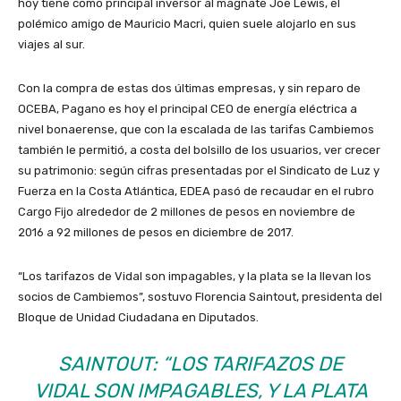
hoy tiene como principal inversor al magnate Joe Lewis, el
polémico amigo de Mauricio Macri, quien suele alojarlo en sus
viajes al sur.
Con la compra de estas dos últimas empresas, y sin reparo de
OCEBA, Pagano es hoy el principal CEO de energía eléctrica a
nivel bonaerense, que con la escalada de las tarifas Cambiemos
también le permitió, a costa del bolsillo de los usuarios, ver crecer
su patrimonio: s
egún cifras presentadas por el Sindicato de Luz y
Fuerza en la Costa Atlántica, EDEA pasó de recaudar en el rubro
Cargo Fijo alrededor de 2 millones de pesos en noviembre de
2016 a 92 millones de pesos en diciembre de 2017.
“Los tarifazos de Vidal son impagables, y la plata se la llevan los
socios de Cambiemos”, sostuvo Florencia Saintout, presidenta del
Bloque de Unidad Ciudadana en Diputados.
SAINTOUT: “LOS TARIFAZOS DE
VIDAL SON IMPAGABLES, Y LA PLATA