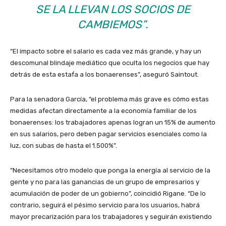
SE LA LLEVAN LOS SOCIOS DE
CAMBIEMOS”.
“El impacto sobre el salario es cada vez más grande, y hay un
descomunal blindaje mediático que oculta los negocios que hay
detrás de esta estafa a los bonaerenses”, aseguró Saintout.
Para la senadora García, “el problema más grave es cómo estas
medidas afectan directamente a la economía familiar de los
bonaerenses: los trabajadores apenas logran un 15% de aumento
en sus salarios, pero deben pagar servicios esenciales como la
luz, con subas de hasta el 1.500%”.
“Necesitamos otro modelo que ponga la energía al servicio de la
gente y no para las ganancias de un grupo de empresarios y
acumulación de poder de un gobierno”, coincidió Rigane.
“De lo
contrario, seguirá el pésimo servicio para los usuarios, habrá
mayor precarización para los trabajadores y seguirán existiendo