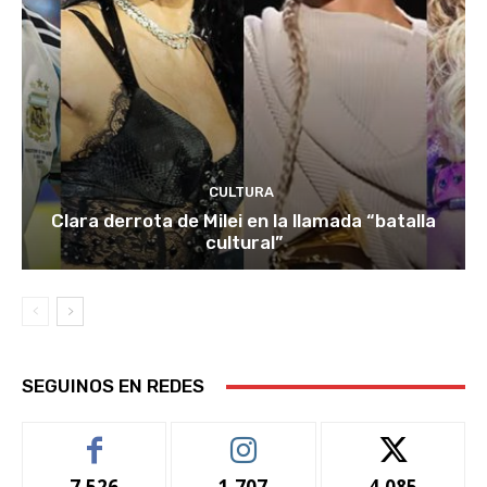
CULTURA
Clara derrota de Milei en la llamada “batalla
cultural”
SEGUINOS EN REDES
7,526
1,707
4,085