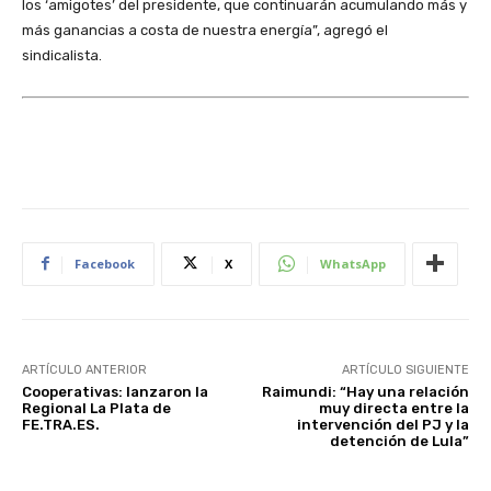
los ‘amigotes’ del presidente, que continuarán acumulando más y
más ganancias a costa de nuestra energía”, agregó el
sindicalista.
Facebook
X
WhatsApp
ARTÍCULO ANTERIOR
ARTÍCULO SIGUIENTE
Cooperativas: lanzaron la
Raimundi: “Hay una relación
Regional La Plata de
muy directa entre la
FE.TRA.ES.
intervención del PJ y la
detención de Lula”