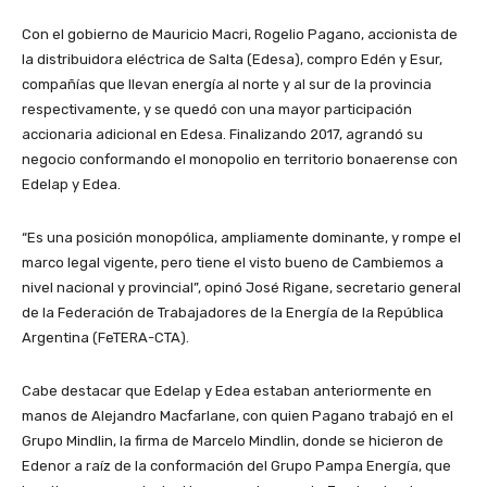
Con el gobierno de Mauricio Macri, Rogelio Pagano, accionista de
la distribuidora eléctrica de Salta (Edesa), compro Edén y Esur,
compañías que llevan energía al norte y al sur de la provincia
respectivamente, y se quedó con una mayor participación
accionaria adicional en Edesa. Finalizando 2017, agrandó su
negocio conformando el monopolio en territorio bonaerense con
Edelap y Edea.
“Es una posición monopólica, ampliamente dominante, y rompe el
marco legal vigente, pero tiene el visto bueno de Cambiemos a
nivel nacional y provincial”, opinó José Rigane, secretario general
de la Federación de Trabajadores de la Energía de la República
Argentina (FeTERA-CTA).
Cabe destacar que Edelap y Edea estaban anteriormente en
manos de Alejandro Macfarlane, con quien Pagano trabajó en el
Grupo Mindlin, la firma de Marcelo Mindlin, donde se hicieron de
Edenor a raíz de la conformación del Grupo Pampa Energía, que