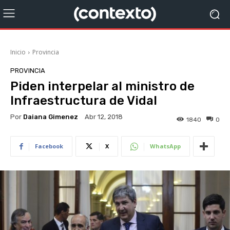
Inicio
Provincia
PROVINCIA
Piden interpelar al ministro de
Infraestructura de Vidal
Por
Daiana Gimenez
Abr 12, 2018
1840
0
Facebook
X
WhatsApp