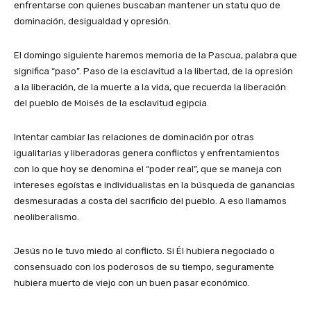
enfrentarse con quienes buscaban mantener un statu quo de
dominación, desigualdad y opresión.
El domingo siguiente haremos memoria de la Pascua, palabra que
significa “paso”. Paso de la esclavitud a la libertad, de la opresión
a la liberación, de la muerte a la vida, que recuerda la liberación
del pueblo de Moisés de la esclavitud egipcia.
Intentar cambiar las relaciones de dominación por otras
igualitarias y liberadoras genera conflictos y enfrentamientos
con lo que hoy se denomina el “poder real”, que se maneja con
intereses egoístas e individualistas en la búsqueda de ganancias
desmesuradas a costa del sacrificio del pueblo. A eso llamamos
neoliberalismo.
Jesús no le tuvo miedo al conflicto. Si Él hubiera negociado o
consensuado con los poderosos de su tiempo, seguramente
hubiera muerto de viejo con un buen pasar económico.