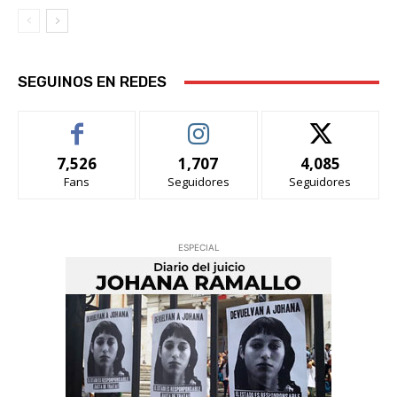
SEGUINOS EN REDES
7,526
1,707
4,085
Fans
Seguidores
Seguidores
ESPECIAL