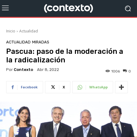
Inicio
Actualidad
ACTUALIDAD
MIRADAS
Pascua: paso de la moderación a
la radicalización
Por
Contexto
Abr 8, 2022
1006
0
Facebook
X
WhatsApp