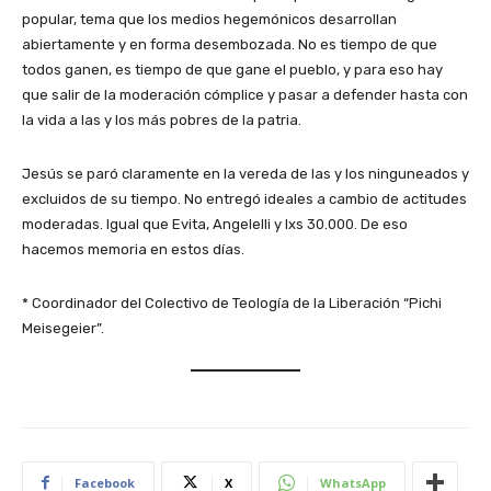
popular, tema que los medios hegemónicos desarrollan
abiertamente y en forma desembozada. No es tiempo de que
todos ganen, es tiempo de que gane el pueblo, y para eso hay
que salir de la moderación cómplice y pasar a defender hasta con
la vida a las y los más pobres de la patria.
Jesús se paró claramente en la vereda de las y los ninguneados y
excluidos de su tiempo. No entregó ideales a cambio de actitudes
moderadas. Igual que Evita, Angelelli y lxs 30.000. De eso
hacemos memoria en estos días.
* Coordinador del Colectivo de Teología de la Liberación “Pichi
Meisegeier”.
Facebook
X
WhatsApp