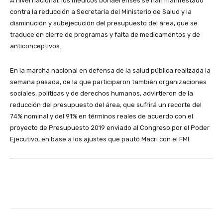
A nivel nacional, los médicos bonaerenses se han manifestado
contra la reducción a Secretaría del Ministerio de Salud y la
disminución y subejecución del presupuesto del área, que se
traduce en cierre de programas y falta de medicamentos y de
anticonceptivos.
En la marcha nacional en defensa de la salud pública realizada la
semana pasada, de la que participaron también organizaciones
sociales, políticas y de derechos humanos, advirtieron de la
reducción del presupuesto del área, que sufrirá un recorte del
74% nominal y del 91% en términos reales de acuerdo con el
proyecto de Presupuesto 2019 enviado al Congreso por el Poder
Ejecutivo, en base a los ajustes que pautó Macri con el FMI.