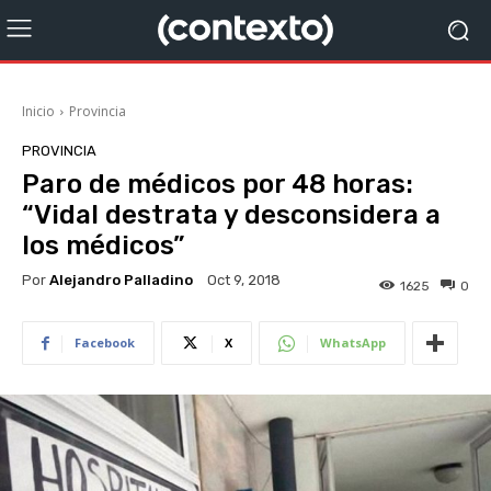
Inicio
Provincia
PROVINCIA
Paro de médicos por 48 horas:
“Vidal destrata y desconsidera a
los médicos”
Por
Alejandro Palladino
Oct 9, 2018
1625
0
Facebook
X
WhatsApp