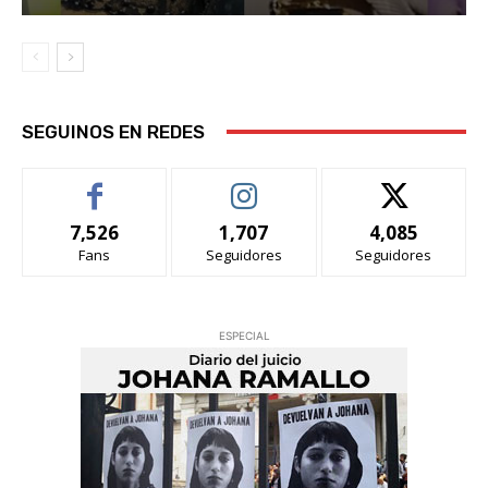
SEGUINOS EN REDES
7,526
1,707
4,085
Fans
Seguidores
Seguidores
ESPECIAL