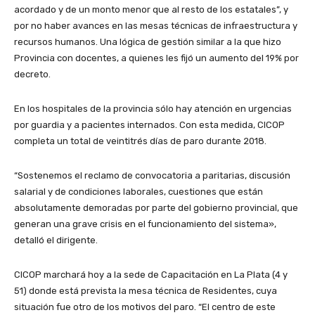
acordado y de un monto menor que al resto de los estatales”, y
por no haber avances en las mesas técnicas de infraestructura y
recursos humanos. Una lógica de gestión similar a la que hizo
Provincia con docentes, a quienes les fijó un aumento del 19% por
decreto.
En los hospitales de la provincia sólo hay atención en urgencias
por guardia y a pacientes internados. Con esta medida, CICOP
completa un total de veintitrés días de paro durante 2018.
“Sostenemos el reclamo de convocatoria a paritarias, discusión
salarial y de condiciones laborales, cuestiones que están
absolutamente demoradas por parte del gobierno provincial, que
generan una grave crisis en el funcionamiento del sistema»,
detalló el dirigente.
CICOP marchará hoy a la sede de Capacitación en La Plata (4 y
51) donde está prevista la mesa técnica de Residentes, cuya
situación fue otro de los motivos del paro. “El centro de este