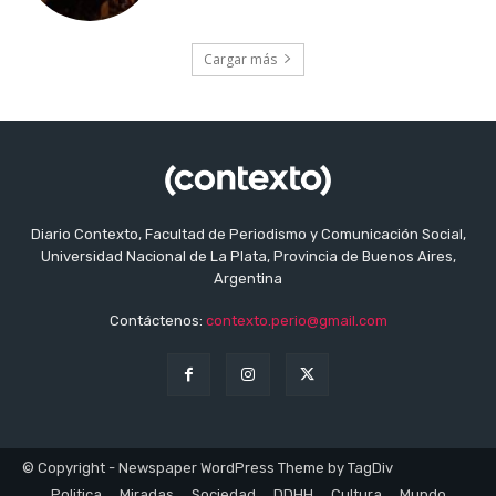
Cargar más
Diario Contexto, Facultad de Periodismo y Comunicación Social,
Universidad Nacional de La Plata, Provincia de Buenos Aires,
Argentina
Contáctenos:
contexto.perio@gmail.com
© Copyright - Newspaper WordPress Theme by TagDiv
Politica
Miradas
Sociedad
DDHH
Cultura
Mundo