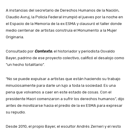
A instancias del secretario de Derechos Humanos de la Nación,
Claudio Avruj, la Policía Federal irrumpió el jueves por la noche en
el Espacio de la Memoria de la ex ESMA y clausuró el taller donde
medio centenar de artistas construía el Monumento a la Mujer
Originaria.
Consultado por
Contexto
, el historiador y periodista Osvaldo
Bayer, padrino de ese proyecto colectivo, calificó el desalojo como
“un hecho totalitario”.
“No se puede expulsar a artistas que están haciendo su trabajo
minuciosamente para darle un lujo a toda la sociedad. Es una
pena que volvamos a caer en este estado de cosas. Con el
presidente Macri comenzaron a sufrir los derechos humanos”, dijo
antes de movilizarse hacia el predio de la ex ESMA para expresar
su repudio.
Desde 2010, el propio Bayer, el escultor Andrés Zerneri y el resto