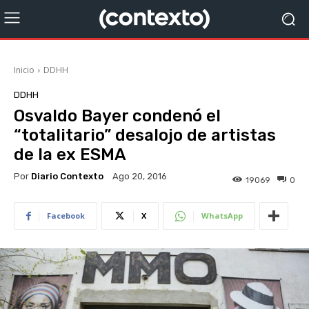
Inicio
DDHH
DDHH
Osvaldo Bayer condenó el
“totalitario” desalojo de artistas
de la ex ESMA
Por
Diario Contexto
Ago 20, 2016
19069
0
Facebook
X
WhatsApp