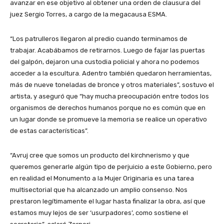
avanzar en ese objetivo al obtener una orden de clausura del
juez Sergio Torres, a cargo de la megacausa ESMA.
“Los patrulleros llegaron al predio cuando terminamos de
trabajar. Acabábamos de retirarnos. Luego de fajar las puertas
del galpón, dejaron una custodia policial y ahora no podemos
acceder a la escultura. Adentro también quedaron herramientas,
más de nueve toneladas de bronce y otros materiales”, sostuvo el
artista, y aseguró que “hay mucha preocupación entre todos los
organismos de derechos humanos porque no es común que en
un lugar donde se promueve la memoria se realice un operativo
de estas características”.
“Avruj cree que somos un producto del kirchnerismo y que
queremos generarle algún tipo de perjuicio a este Gobierno, pero
en realidad el Monumento a la Mujer Originaria es una tarea
multisectorial que ha alcanzado un amplio consenso. Nos
prestaron legítimamente el lugar hasta finalizar la obra, así que
estamos muy lejos de ser ‘usurpadores’, como sostiene el