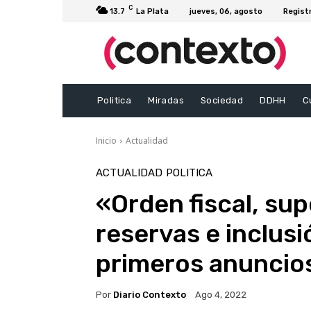
C
13.7
La Plata
jueves, 06, agosto
Regist
Politica
Miradas
Sociedad
DDHH
C
Inicio
Actualidad
ACTUALIDAD
POLITICA
«Orden fiscal, sup
reservas e inclusi
primeros anuncio
Por
Diario Contexto
Ago 4, 2022