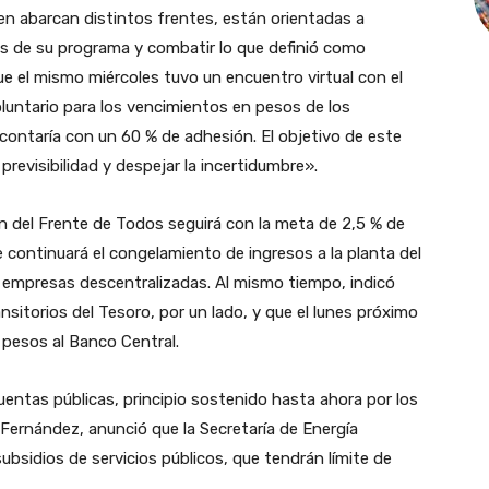
ien abarcan distintos frentes, están orientadas a
ios de su programa y combatir lo que definió como
ue el mismo miércoles tuvo un encuentro virtual con el
luntario para los vencimientos en pesos de los
 contaría con un 60 % de adhesión. El objetivo de este
revisibilidad y despejar la incertidumbre».
ón del Frente de Todos seguirá con la meta de 2,5 % de
e continuará el congelamiento de ingresos a la planta del
s empresas descentralizadas. Al mismo tiempo, indicó
nsitorios del Tesoro, por un lado, y que el lunes próximo
e pesos al Banco Central.
cuentas públicas, principio sostenido hasta ahora por los
 Fernández, anunció que la Secretaría de Energía
ubsidios de servicios públicos, que tendrán límite de