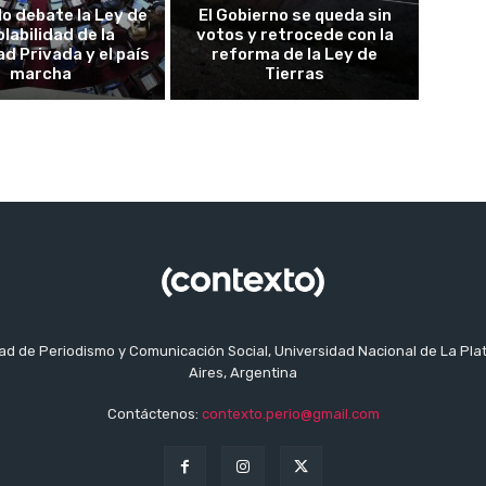
do debate la Ley de
El Gobierno se queda sin
olabilidad de la
votos y retrocede con la
d Privada y el país
reforma de la Ley de
marcha
Tierras
tad de Periodismo y Comunicación Social, Universidad Nacional de La Pla
Aires, Argentina
Contáctenos:
contexto.perio@gmail.com