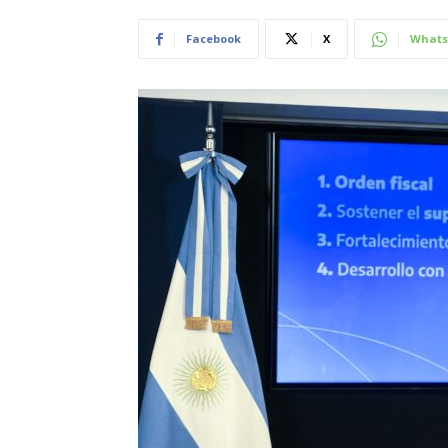
Facebook
X
Whats