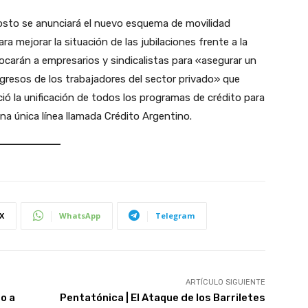
osto se anunciará el nuevo esquema de movilidad
ra mejorar la situación de las jubilaciones frente a la
vocarán a empresarios y sindicalistas para «asegurar un
gresos de los trabajadores del sector privado» que
ó la unificación de todos los programas de crédito para
na única línea llamada Crédito Argentino.
X
WhatsApp
Telegram
ARTÍCULO SIGUIENTE
o a
Pentatónica | El Ataque de los Barriletes