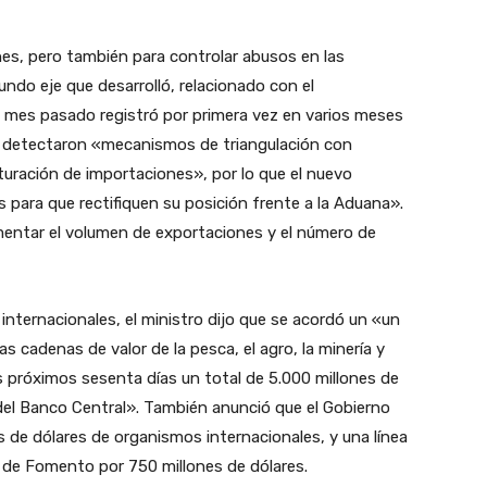
s, pero también para controlar abusos en las
ndo eje que desarrolló, relacionado con el
l mes pasado registró por primera vez en varios meses
 se detectaron «mecanismos de triangulación con
uración de importaciones», por lo que el nuevo
as para que rectifiquen su posición frente a la Aduana».
umentar el volumen de exportaciones y el número de
internacionales, el ministro dijo que se acordó un «un
 cadenas de valor de la pesca, el agro, la minería y
s próximos sesenta días un total de 5.000 millones de
del Banco Central». También anunció que el Gobierno
s de dólares de organismos internacionales, y una línea
 de Fomento por 750 millones de dólares.