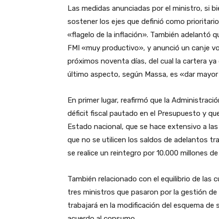
Las medidas anunciadas por el ministro, si b
sostener los ejes que definió como prioritar
«flagelo de la inflación». También adelantó q
FMI «muy productivo», y anunció un canje vo
próximos noventa días, del cual la cartera ya
último aspecto, según Massa, es «dar mayor p
En primer lugar, reafirmó que la Administraci
déficit fiscal pautado en el Presupuesto y qu
Estado nacional, que se hace extensivo a la
que no se utilicen los saldos de adelantos tra
se realice un reintegro por 10.000 millones d
También relacionado con el equilibrio de las 
tres ministros que pasaron por la gestión de
trabajará en la modificación del esquema de s
acuerdo al consumo.