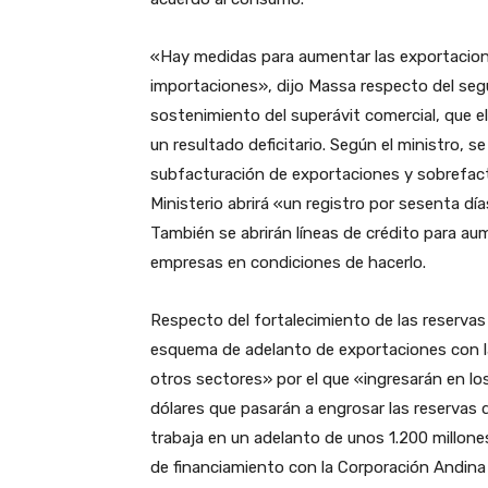
«Hay medidas para aumentar las exportacione
importaciones», dijo Massa respecto del segu
sostenimiento del superávit comercial, que e
un resultado deficitario. Según el ministro,
subfacturación de exportaciones y sobrefact
Ministerio abrirá «un registro por sesenta dí
También se abrirán líneas de crédito para a
empresas en condiciones de hacerlo.
Respecto del fortalecimiento de las reservas 
esquema de adelanto de exportaciones con las
otros sectores» por el que «ingresarán en lo
dólares que pasarán a engrosar las reservas 
trabaja en un adelanto de unos 1.200 millone
de financiamiento con la Corporación Andina