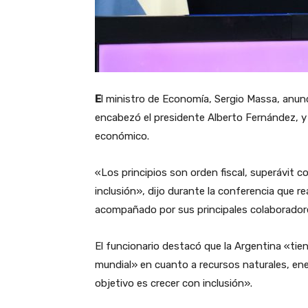
E
l ministro de Economía, Sergio Massa, anunc
encabezó el presidente Alberto Fernández, y 
económico.
«Los principios son orden fiscal, superávit c
inclusión», dijo durante la conferencia que r
acompañado por sus principales colaborador
El funcionario destacó que la Argentina «tie
mundial» en cuanto a recursos naturales, en
objetivo es crecer con inclusión».