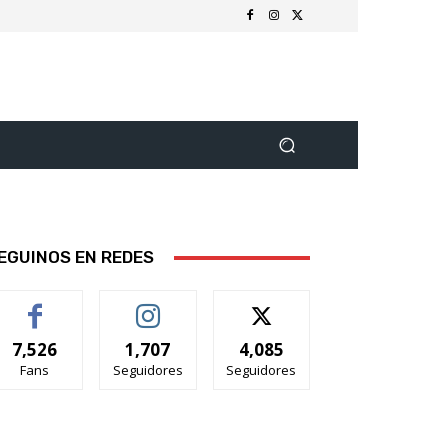
EGUINOS EN REDES
7,526
1,707
4,085
Fans
Seguidores
Seguidores