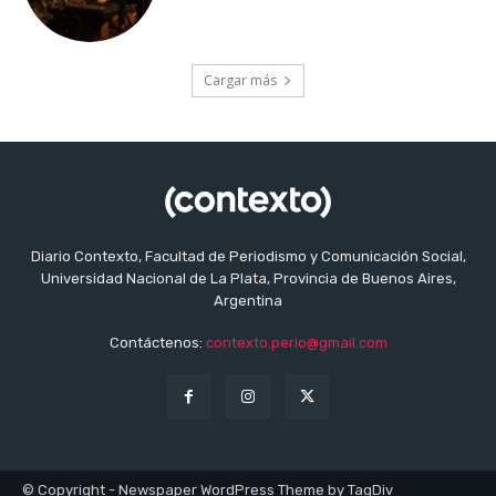
Cargar más
Diario Contexto, Facultad de Periodismo y Comunicación Social,
Universidad Nacional de La Plata, Provincia de Buenos Aires,
Argentina
Contáctenos:
contexto.perio@gmail.com
© Copyright - Newspaper WordPress Theme by TagDiv