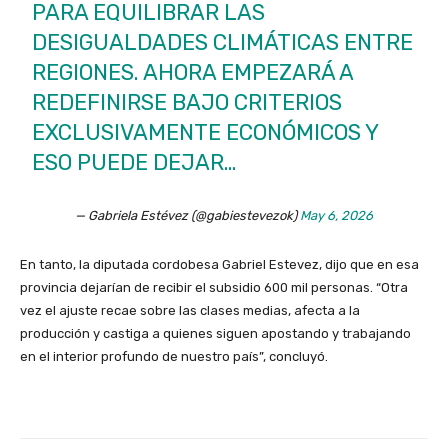
PARA EQUILIBRAR LAS
DESIGUALDADES CLIMÁTICAS ENTRE
REGIONES. AHORA EMPEZARÁ A
REDEFINIRSE BAJO CRITERIOS
EXCLUSIVAMENTE ECONÓMICOS Y
ESO PUEDE DEJAR…
— Gabriela Estévez (@gabiestevezok)
May 6, 2026
En tanto, la diputada cordobesa Gabriel Estevez, dijo que en esa
provincia dejarían de recibir el subsidio 600 mil personas. “Otra
vez el ajuste recae sobre las clases medias, afecta a la
producción y castiga a quienes siguen apostando y trabajando
en el interior profundo de nuestro país”, concluyó.