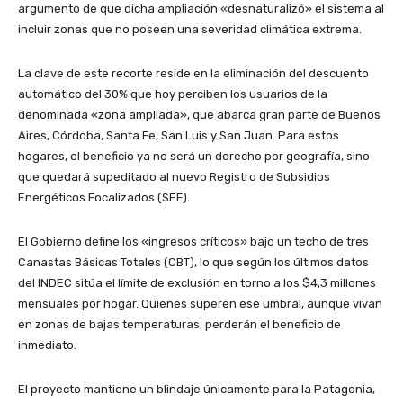
argumento de que dicha ampliación «desnaturalizó» el sistema al
incluir zonas que no poseen una severidad climática extrema.
La clave de este recorte reside en la eliminación del descuento
automático del 30% que hoy perciben los usuarios de la
denominada «zona ampliada», que abarca gran parte de Buenos
Aires, Córdoba, Santa Fe, San Luis y San Juan. Para estos
hogares, el beneficio ya no será un derecho por geografía, sino
que quedará supeditado al nuevo Registro de Subsidios
Energéticos Focalizados (SEF).
El Gobierno define los «ingresos críticos» bajo un techo de tres
Canastas Básicas Totales (CBT), lo que según los últimos datos
del INDEC sitúa el límite de exclusión en torno a los $4,3 millones
mensuales por hogar. Quienes superen ese umbral, aunque vivan
en zonas de bajas temperaturas, perderán el beneficio de
inmediato.
El proyecto mantiene un blindaje únicamente para la Patagonia,