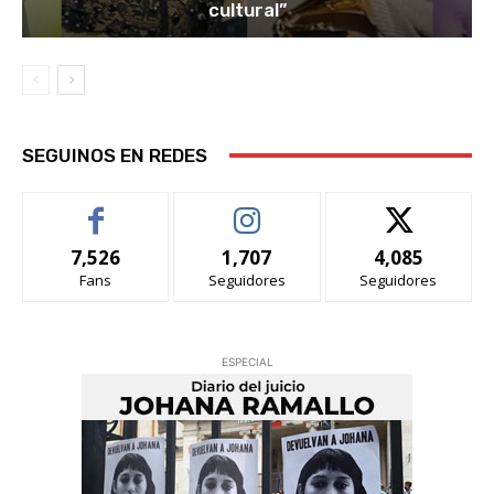
cultural”
SEGUINOS EN REDES
7,526
1,707
4,085
Fans
Seguidores
Seguidores
ESPECIAL