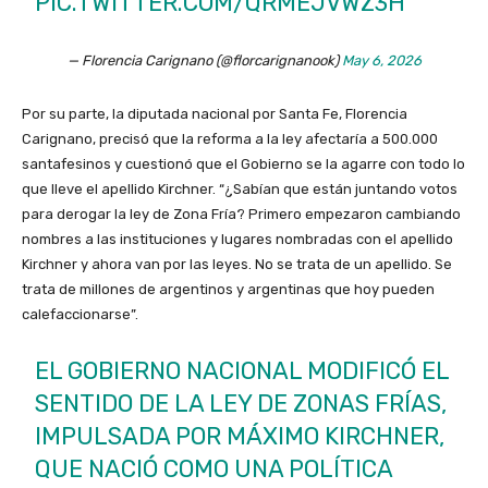
PIC.TWITTER.COM/QRMEJVWZ3H
— Florencia Carignano (@florcarignanook)
May 6, 2026
Por su parte, la diputada nacional por Santa Fe, Florencia
Carignano, precisó que la reforma a la ley afectaría a 500.000
santafesinos y cuestionó que el Gobierno se la agarre con todo lo
que lleve el apellido Kirchner. “¿Sabían que están juntando votos
para derogar la ley de Zona Fría? Primero empezaron cambiando
nombres a las instituciones y lugares nombradas con el apellido
Kirchner y ahora van por las leyes. No se trata de un apellido. Se
trata de millones de argentinos y argentinas que hoy pueden
calefaccionarse”.
EL GOBIERNO NACIONAL MODIFICÓ EL
SENTIDO DE LA LEY DE ZONAS FRÍAS,
IMPULSADA POR MÁXIMO KIRCHNER,
QUE NACIÓ COMO UNA POLÍTICA