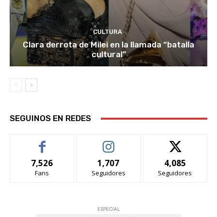
CULTURA
Clara derrota de Milei en la llamada “batalla
cultural”
SEGUINOS EN REDES
7,526
1,707
4,085
Fans
Seguidores
Seguidores
ESPECIAL