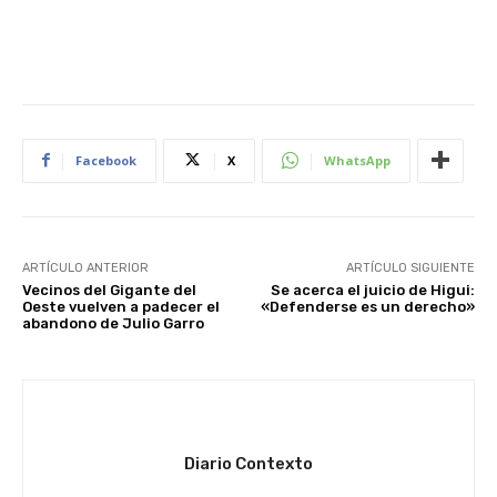
Facebook
X
WhatsApp
ARTÍCULO ANTERIOR
ARTÍCULO SIGUIENTE
Vecinos del Gigante del
Se acerca el juicio de Higui:
Oeste vuelven a padecer el
«Defenderse es un derecho»
abandono de Julio Garro
Diario Contexto