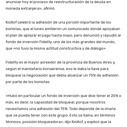
anunciar hoy el proceso de reestructuración de la deuda en
moneda extranjera», afirmó.
Kicillof celebró la adhesión de una porción importante de los
bonistas, que el lunes emitieron un comunicado donde apoyaban
el plan de aplazar el pago hasta mayo, pero denunció y repudió al
fondo de inversión Fidelity, uno de los más grandes del mundo,
que «no tuvo la misma actitud constructiva y de diálogo».
Fidelity es el mayor acreedor de la provincia de Buenos Aires y,
según el mandatario bonaerense, eso le daba la llave para
bloquear la negociación que debía alcanzar un 75% de adhesión
por parte de los bonistas.
«Hubo en particular un fondo de inversión que dice tener el 25% o
más, es decir, la capacidad de bloquear, porque nosotros
necesitamos una adhesión del 75%. Todo depende de la charla
que se pueda tener con este grupo. Esto se llama, en términos
técnicos, posición bloqueadora», dijo Kicillof, y explicó que la