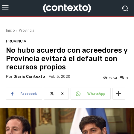
Inicio
Provincia
PROVINCIA
No hubo acuerdo con acreedores y
Provincia evitará el default con
recursos propios
Por
Diario Contexto
Feb 5, 2020
1234
0
Facebook
X
WhatsApp