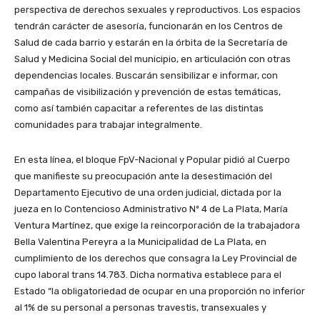
perspectiva de derechos sexuales y reproductivos. Los espacios
tendrán carácter de asesoría, funcionarán en los Centros de
Salud de cada barrio y estarán en la órbita de la Secretaría de
Salud y Medicina Social del municipio, en articulación con otras
dependencias locales. Buscarán sensibilizar e informar, con
campañas de visibilización y prevención de estas temáticas,
como así también capacitar a referentes de las distintas
comunidades para trabajar integralmente.
En esta línea, el bloque FpV-Nacional y Popular pidió al Cuerpo
que manifieste su preocupación ante la desestimación del
Departamento Ejecutivo de una orden judicial, dictada por la
jueza en lo Contencioso Administrativo Nº 4 de La Plata, María
Ventura Martínez, que exige la reincorporación de la trabajadora
Bella Valentina Pereyra a la Municipalidad de La Plata, en
cumplimiento de los derechos que consagra la Ley Provincial de
cupo laboral trans 14.783. Dicha normativa establece para el
Estado “la obligatoriedad de ocupar en una proporción no inferior
al 1% de su personal a personas travestis, transexuales y