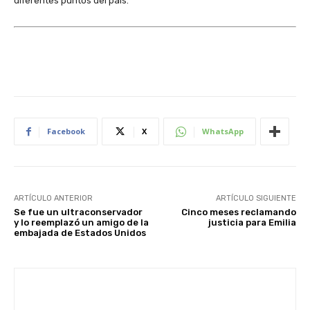
diferentes puntos del país.
Facebook
X
WhatsApp
ARTÍCULO ANTERIOR
ARTÍCULO SIGUIENTE
Se fue un ultraconservador
Cinco meses reclamando
y lo reemplazó un amigo de la
justicia para Emilia
embajada de Estados Unidos