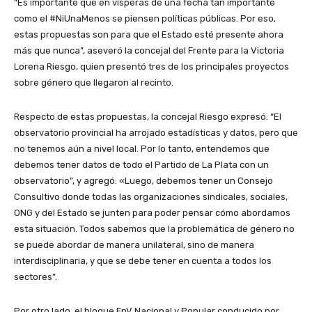
“Es importante que en vísperas de una fecha tan importante
como el #NiUnaMenos se piensen políticas públicas. Por eso,
estas propuestas son para que el Estado esté presente ahora
más que nunca”, aseveró la concejal del Frente para la Victoria
Lorena Riesgo, quien presentó tres de los principales proyectos
sobre género que llegaron al recinto.
Respecto de estas propuestas, la concejal Riesgo expresó: “El
observatorio provincial ha arrojado estadísticas y datos, pero que
no tenemos aún a nivel local. Por lo tanto, entendemos que
debemos tener datos de todo el Partido de La Plata con un
observatorio”, y agregó: «Luego, debemos tener un Consejo
Consultivo donde todas las organizaciones sindicales, sociales,
ONG y del Estado se junten para poder pensar cómo abordamos
esta situación. Todos sabemos que la problemática de género no
se puede abordar de manera unilateral, sino de manera
interdisciplinaria, y que se debe tener en cuenta a todos los
sectores”.
Por otro lado, el bloque FpV Nacional y Popular conducido por