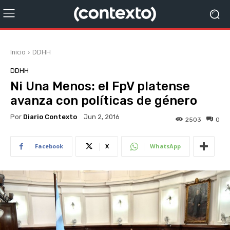
Inicio
DDHH
DDHH
Ni Una Menos: el FpV platense
avanza con políticas de género
Por
Diario Contexto
Jun 2, 2016
2503
0
Facebook
X
WhatsApp