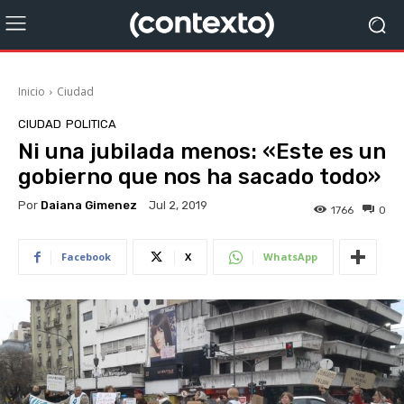
Inicio
Ciudad
CIUDAD
POLITICA
Ni una jubilada menos: «Este es un
gobierno que nos ha sacado todo»
Por
Daiana Gimenez
Jul 2, 2019
1766
0
Facebook
X
WhatsApp