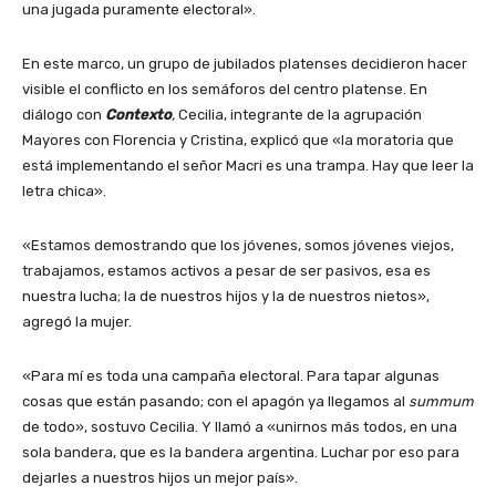
una jugada puramente electoral».
En este marco, un grupo de jubilados platenses decidieron hacer
visible el conflicto en los semáforos del centro platense.
En
diálogo con
Contexto
,
Cecilia, integrante de la agrupación
Mayores con Florencia y Cristina, explicó que «la moratoria que
está implementando el señor Macri es una trampa. Hay que leer la
letra chica».
«Estamos demostrando que los jóvenes, somos jóvenes viejos,
trabajamos, estamos activos a pesar de ser pasivos, esa es
nuestra lucha; la de nuestros hijos y la de nuestros nietos»,
agregó la mujer.
«Para mí es toda una campaña electoral. Para tapar algunas
cosas que están pasando; con el apagón ya llegamos al
summum
de todo», sostuvo Cecilia. Y llamó a «unirnos más todos, en una
sola bandera, que es la bandera argentina. Luchar por eso para
dejarles a nuestros hijos un mejor país».