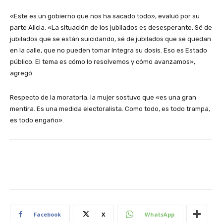
«Este es un gobierno que nos ha sacado todo», evaluó por su
parte Alicia. «La situación de los jubilados es desesperante. Sé de
jubilados que se están suicidando, sé de jubilados que se quedan
en la calle, que no pueden tomar íntegra su dosis. Eso es Estado
público. El tema es cómo lo resolvemos y cómo avanzamos»,
agregó.
Respecto de la moratoria, la mujer sostuvo que «es una gran
mentira. Es una medida electoralista. Como todo, es todo trampa,
es todo engaño».
Facebook
X
WhatsApp