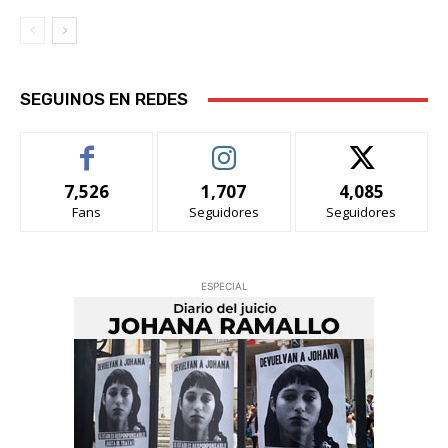
SEGUINOS EN REDES
7,526
1,707
4,085
Fans
Seguidores
Seguidores
ESPECIAL