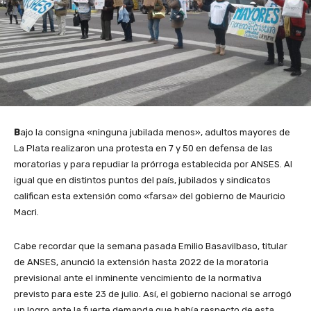
B
ajo la consigna «ninguna jubilada menos», adultos mayores de
La Plata realizaron una protesta en 7 y 50 en defensa de las
moratorias y para repudiar la prórroga establecida por ANSES. Al
igual que en distintos puntos del país, jubilados y sindicatos
califican esta extensión como «farsa» del gobierno de Mauricio
Macri.
Cabe recordar que la semana pasada Emilio Basavilbaso, titular
de ANSES, anunció la extensión hasta 2022 de la moratoria
previsional ante el inminente vencimiento de la normativa
previsto para este 23 de julio. Así, el gobierno nacional se arrogó
un logro ante la fuerte demanda que había respecto de esta