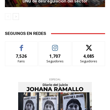
DNU de desregulación del sector
SEGUINOS EN REDES
7,526
1,707
4,085
Fans
Seguidores
Seguidores
ESPECIAL