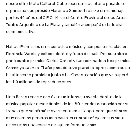
desde el Instituto Cultural. Cabe recordar que el año pasado el
organismo que preside Florencia Saintout realizó un homenaje
por los 40 años del C.E.C.I.M. en el Centro Provincial de las Artes
Teatro Argentino de La Plata y también acompañó esta fecha
conmemorativa.
Nahuel Pennisi es un reconocido músico y compositor nacido en
Florencia Varela y exitoso dentro y fuera del país. Por su trabajo
ganó cuatro premios Carlos Gardel y fue nominado a tres premios
Grammys Latinos. El año pasado tuvo grandes logros, como su su
hit «Universo paralelo» junto a La K’onga, canción que ya superó
los 110 millones de reproducciones.
Lidia Borda recorre con éxito un intenso trayecto dentro de la
música popular desde finales de los 80, siendo reconocida por su
trabajo que se afirmó mayormente en el tango, pero que abarca
muy diversos géneros musicales, el cual se refleja en sus siete
discos más una edición de lujo en formato vinilo.