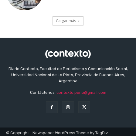
Cargar más
Diario Contexto, Facultad de Periodismo y Comunicación Social,
Universidad Nacional de La Plata, Provincia de Buenos Aires,
Argentina
Contáctenos:
contexto.perio@gmail.com
© Copyright - Newspaper WordPress Theme by TagDiv