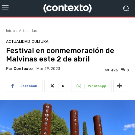
Inicio
Actualidad
ACTUALIDAD
CULTURA
Festival en conmemoración de
Malvinas este 2 de abril
Por
Contexto
Mar 29, 2023
495
0
Facebook
X
WhatsApp