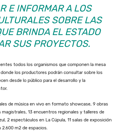
R E INFORMAR A LOS
LTURALES SOBRE LAS
UE BRINDA EL ESTADO
AR SUS PROYECTOS.
esentes todos los organismos que componen la mesa
s, donde los productores podrán consultar sobre los
en desde lo público para el desarrollo y la
tor.
ales de música en vivo en formato showcase, 9 obras
 magistrales, 13 encuentros regionales y talleres de
ul, 2 espectáculos en La Cúpula, 11 salas de exposición
n 2.600 m2 de espacios.