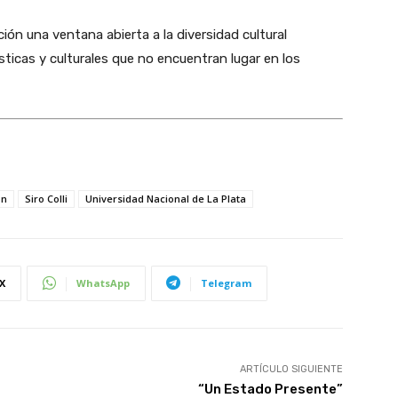
ión una ventana abierta a la diversidad cultural
sticas y culturales que no encuentran lugar en los
ón
Siro Colli
Universidad Nacional de La Plata
X
WhatsApp
Telegram
ARTÍCULO SIGUIENTE
“Un Estado Presente”