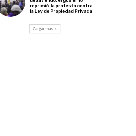
debatiendo, el gobierno
reprimió la protesta contra
la Ley de Propiedad Privada
Cargar más