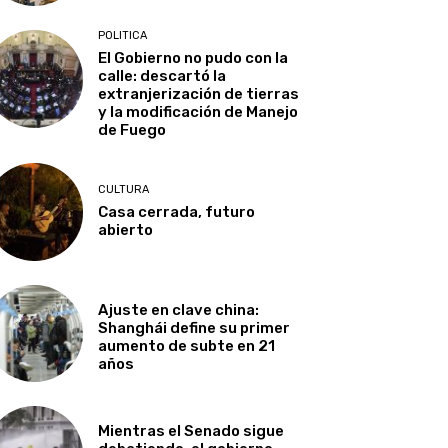
POLITICA
El Gobierno no pudo con la
calle: descartó la
extranjerización de tierras
y la modificación de Manejo
de Fuego
CULTURA
Casa cerrada, futuro
abierto
Ajuste en clave china:
Shanghái define su primer
aumento de subte en 21
años
Mientras el Senado sigue