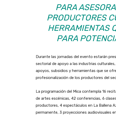
PARA ASESORA
PRODUCTORES CU
HERRAMIENTAS Q
PARA POTENCI
Durante las jornadas del evento estarán pr
sectorial de apoyo a las industrias culturale
apoyos, subsidios y herramientas que se ofrec
profesionalización de los productores del sec
La programación del Mica contempla 16 recit
de artes escénicas, 42 conferencias, 6 clases
productores, 4 espectáculos en La Ballena Az
permanente, 3 proyecciones audiovisuales e