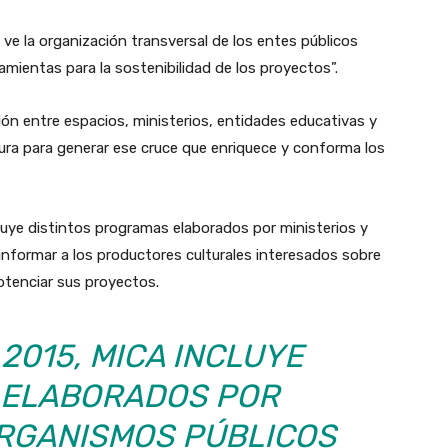
ve la organización transversal de los entes públicos
amientas para la sostenibilidad de los proyectos”.
ción entre espacios, ministerios, entidades educativas y
ura para generar ese cruce que enriquece y conforma los
cluye distintos programas elaborados por ministerios y
informar a los productores culturales interesados sobre
otenciar sus proyectos.
 2015, MICA INCLUYE
ELABORADOS POR
ORGANISMOS PÚBLICOS