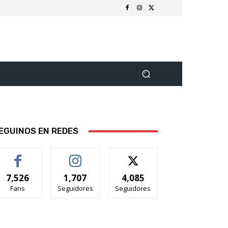
EGUINOS EN REDES
7,526
1,707
4,085
Fans
Seguidores
Seguidores