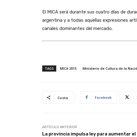
El MICA será durante sus cuatro días de durac
argentina y a todas aquellas expresiones artí
canales dominantes del mercado.
TAGS
MICA 2015
Ministerio de Cultura de la Naci
Facebook
Cuota
ARTÍCULO ANTERIOR
La provincia impulsa ley para aumentar el