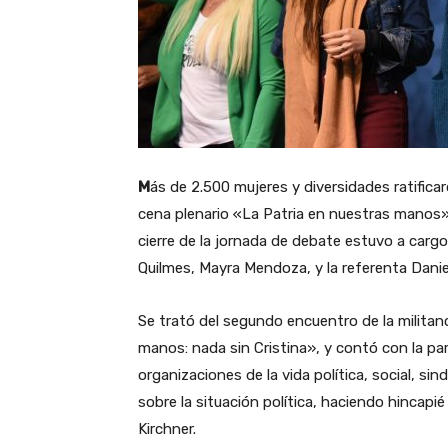
M
ás de 2.500 mujeres y diversidades ratifica
cena plenario «La Patria en nuestras manos» 
cierre de la jornada de debate estuvo a cargo
Quilmes, Mayra Mendoza, y la referenta Daniel
Se trató del segundo encuentro de la militan
manos: nada sin Cristina», y contó con la pa
organizaciones de la vida política, social, sin
sobre la situación política, haciendo hincapi
Kirchner.