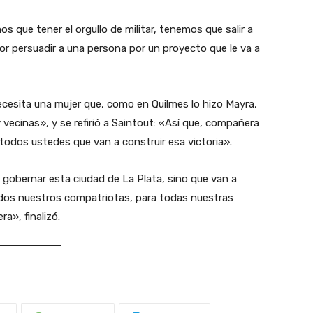
que tener el orgullo de militar, tenemos que salir a
or persuadir a una persona por un proyecto que le va a
ecesita una mujer que, como en Quilmes lo hizo Mayra,
 vecinas», y se refirió a Saintout: «Así que, compañera
 todos ustedes que van a construir esa victoria».
gobernar esta ciudad de La Plata, sino que van a
todos nuestros compatriotas, para todas nuestras
a», finalizó.