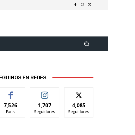
EGUINOS EN REDES
7,526
1,707
4,085
Fans
Seguidores
Seguidores