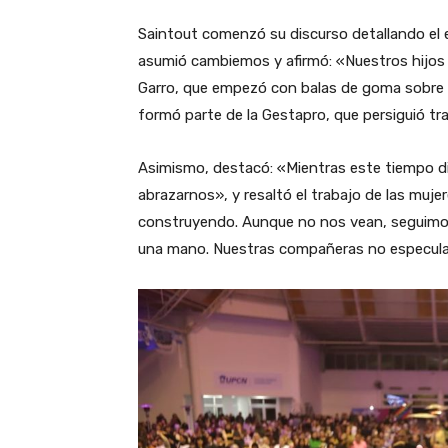
Saintout comenzó su discurso detallando el e
asumió cambiemos y afirmó: «Nuestros hijos 
Garro, que empezó con balas de goma sobre 
formó parte de la Gestapro, que persiguió tra
Asimismo, destacó: «Mientras este tiempo dif
abrazarnos», y resaltó el trabajo de las muj
construyendo. Aunque no nos vean, seguimos
una mano. Nuestras compañeras no especulan