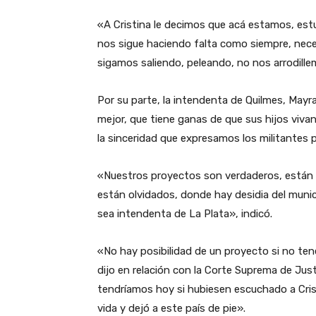
«A Cristina le decimos que acá estamos, estu
nos sigue haciendo falta como siempre, nec
sigamos saliendo, peleando, no nos arrodill
Por su parte, la intendenta de Quilmes, Mayr
mejor, que tiene ganas de que sus hijos viv
la sinceridad que expresamos los militantes 
«Nuestros proyectos son verdaderos, están 
están olvidados, donde hay desidia del muni
sea intendenta de La Plata», indicó.
«No hay posibilidad de un proyecto si no te
dijo en relación con la Corte Suprema de Just
tendríamos hoy si hubiesen escuchado a Crist
vida y dejó a este país de pie».