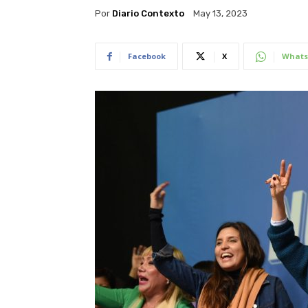
Por
Diario Contexto
May 13, 2023
Facebook
X
Whats