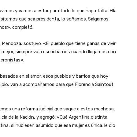
vimos y vamos a estar para todo lo que haga falta. Ella
esitamos que sea presidenta, lo soñamos. Salgamos,
emos», completó.
a Mendoza, sostuvo: «El pueblo que tiene ganas de vivir
an mejor, siempre va a escucharnos cuando llegamos con
peronistas».
basados en el amor, esos pueblos y barrios que hoy
cipio, van a acompañarnos para que Florencia Saintout
nemos una reforma judicial que saque a estos machos»,
icia de la Nación, y agregó: «Qué Argentina distinta
ina, si hubiesen asumido que esa mujer es única: le dio