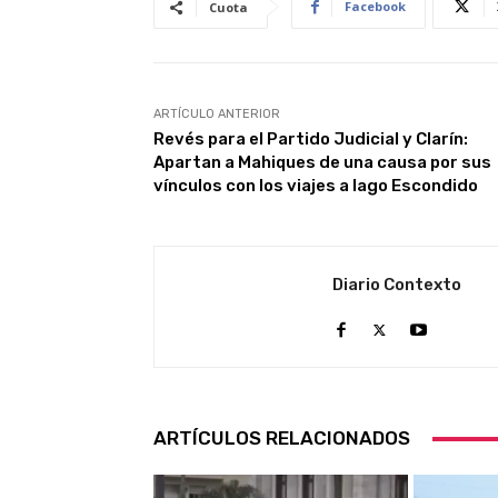
Facebook
Cuota
ARTÍCULO ANTERIOR
Revés para el Partido Judicial y Clarín:
Apartan a Mahiques de una causa por sus
vínculos con los viajes a lago Escondido
Diario Contexto
ARTÍCULOS RELACIONADOS