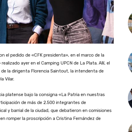
ron el pedido de «CFK presidenta», en el marco de la
realizado ayer en el Camping UPCN de La Plata. Allí, el
 de la dirigenta Florencia Saintout, la intendenta de
a Vilar.
cia platense bajo la consigna «La Patria en nuestras
rticipación de más de 2.500 integrantes de
dical y barrial de la ciudad, que debatieron en comisiones
é en romper la proscripción a Cristina Fernández de