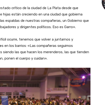
stado crítico de la ciudad de La Plata desde que
e hijas están creciendo en una ciudad que gobierna
las espaldas de nuestras compañeras, un Gobierno que
bajadores y dirigentes políticos. Eso es Garro».
ícil ocurre, tenemos que volver a juntarnos y
eres en los barrios: «Las compañeras seguimos
 siendo las que hacen los merenderos, las que tienden
, ponen el cuerpo y cuidan».