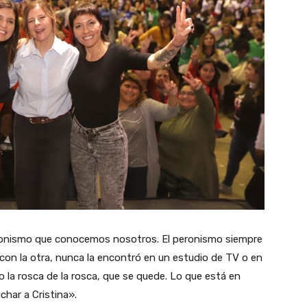
peronismo que conocemos nosotros. El peronismo siempre
, con la otra, nunca la encontró en un estudio de TV o en
do la rosca de la rosca, que se quede. Lo que está en
har a Cristina».