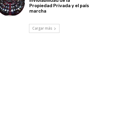
Inviolabilidad de la
Propiedad Privada y el país
marcha
Cargar más