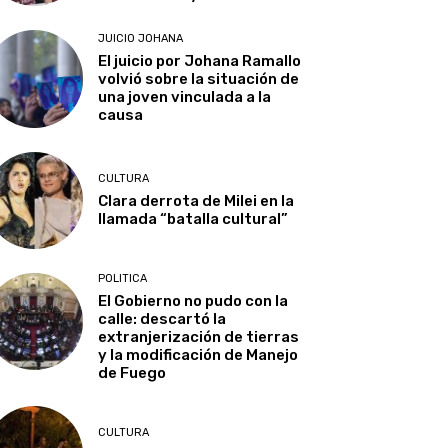
JUICIO JOHANA
El juicio por Johana Ramallo
volvió sobre la situación de
una joven vinculada a la
causa
CULTURA
Clara derrota de Milei en la
llamada “batalla cultural”
POLITICA
El Gobierno no pudo con la
calle: descartó la
extranjerización de tierras
y la modificación de Manejo
de Fuego
CULTURA