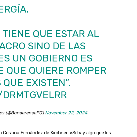
ERGÍA.
 TIENE QUE ESTAR AL
MACRO SINO DE LAS
ES UN GOBIERNO ES
E QUE QUIERE ROMPER
 QUE EXISTEN”.
M/DRMTGVELRR
res (@BonaerensePJ)
November 22, 2024
a Cristina Fernández de Kirchner: «Si hay algo que les