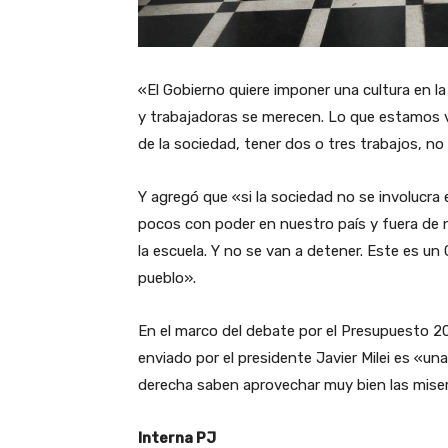
«El Gobierno quiere imponer una cultura en l
y trabajadoras se merecen. Lo que estamos vi
de la sociedad, tener dos o tres trabajos, no
Y agregó que «si la sociedad no se involucra 
pocos con poder en nuestro país y fuera de nu
la escuela. Y no se van a detener. Este es un
pueblo».
En el marco del debate por el Presupuesto 20
enviado por el presidente Javier Milei es «un
derecha saben aprovechar muy bien las miser
Interna PJ