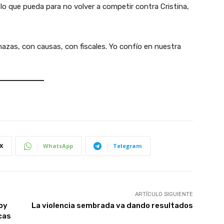
lo que pueda para no volver a competir contra Cristina,
azas, con causas, con fiscales. Yo confío en nuestra
X
WhatsApp
Telegram
ARTÍCULO SIGUIENTE
oy
La violencia sembrada va dando resultados
cas