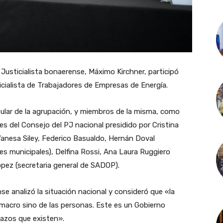
 Justicialista bonaerense, Máximo Kirchner, participó
icialista de Trabajadores de Empresas de Energía.
itular de la agrupación, y miembros de la misma, como
es del Consejo del PJ nacional presidido por Cristina
Vanesa Siley, Federico Basualdo, Hernán Doval
res municipales), Delfina Rossi, Ana Laura Ruggiero
ópez (secretaria general de SADOP).
e analizó la situación nacional y consideró que «la
a macro sino de las personas. Este es un Gobierno
 lazos que existen».