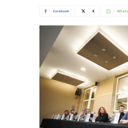
Facebook
X
Whats