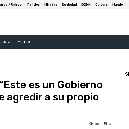
arse / Unirse
Politica
Miradas
Sociedad
DDHH
Cultura
Mundo
ultura
Mundo
S
“Este es un Gobierno
 agredir a su propio
88
0