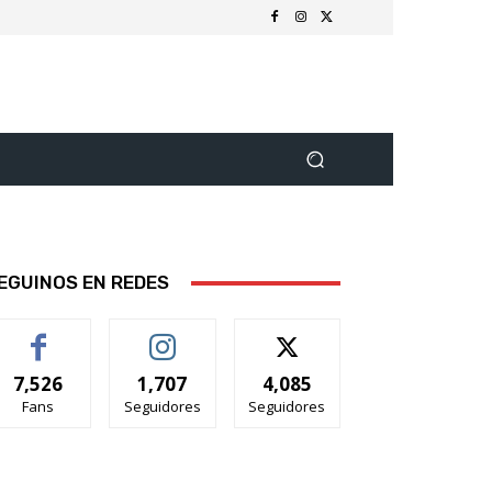
EGUINOS EN REDES
7,526
1,707
4,085
Fans
Seguidores
Seguidores