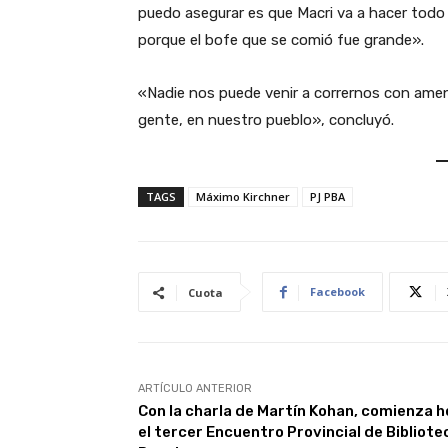
puedo asegurar es que Macri va a hacer todo 
porque el bofe que se comió fue grande».
«Nadie nos puede venir a corrernos con amen
gente, en nuestro pueblo», concluyó.
TAGS
Máximo Kirchner
PJ PBA
Facebook
Cuota
ARTÍCULO ANTERIOR
Con la charla de Martín Kohan, comienza h
el tercer Encuentro Provincial de Bibliote