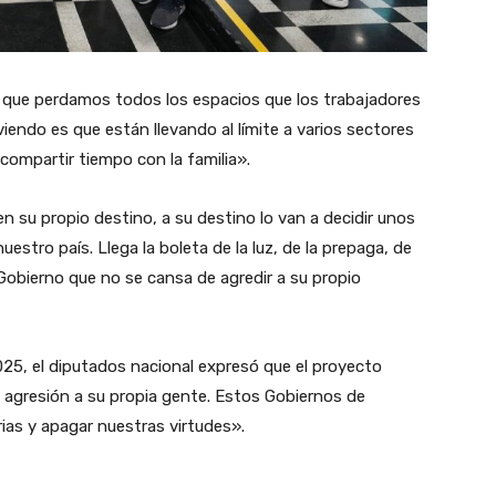
a que perdamos todos los espacios que los trabajadores
endo es que están llevando al límite a varios sectores
 compartir tiempo con la familia».
en su propio destino, a su destino lo van a decidir unos
estro país. Llega la boleta de la luz, de la prepaga, de
 Gobierno que no se cansa de agredir a su propio
25, el diputados nacional expresó que el proyecto
a agresión a su propia gente. Estos Gobiernos de
ias y apagar nuestras virtudes».