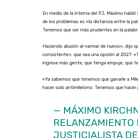
En medio de la interna del PJ, Máximo habló s
de los problemas es «la distancia entre la pa
Tenemos que ser más prudentes en la palabra
Haciendo alusión al «armar de nuevo», dijo qu
consistente», que sea una opción al 2027: 
ingrese más gente, que tenga empuje, que 
«Ya sabemos que tenemos que ganarle a Mile
hacer solo antimileísmo. Tenemos que hacer p
— MÁXIMO KIRCHN
RELANZAMIENTO 
JUSTICIALISTA D