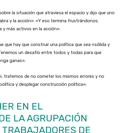
obre la situación que atraviesa el espacio y dijo que uno
labra y la acción»: «Y eso termina frustrándonos.
 y más activos en la acción».
e que hay que construir una política que sea «sólida y
«Tenemos un desafío entre todos y todas para que
tenga ganas».
i, tratemos de no cometer los mismos errores y no
olítica y desplegar construcción política».
ER EN EL
DE LA AGRUPACIÓN
E TRABAJADORES DE