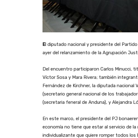
E
l diputado nacional y presidente del Partido
ayer del relanzamiento de la Agrupación Just
Del encuentro participaron Carlos Minucci, t
Víctor Sosa y Mara Rivera; también integrant
Fernández de Kirchner, la diputada nacional 
(secretario general nacional de los trabajado
(secretaria feneral de Anduna), y Alejandra L
En este marco, el presidente del PJ bonaerens
economía no tiene que estar al servicio de l
individualizante que quiere romper todos los