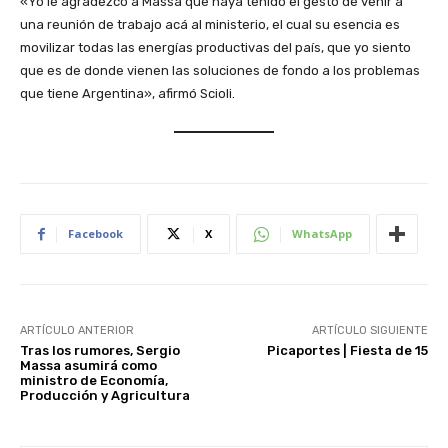
«Yo le agradezco a Massa que haya tenido el gesto de venir a
una reunión de trabajo acá al ministerio, el cual su esencia es
movilizar todas las energías productivas del país, que yo siento
que es de donde vienen las soluciones de fondo a los problemas
que tiene Argentina», afirmó Scioli.
Facebook
X
WhatsApp
ARTÍCULO ANTERIOR
ARTÍCULO SIGUIENTE
Tras los rumores, Sergio
Picaportes | Fiesta de 15
Massa asumirá como
ministro de Economía,
Producción y Agricultura