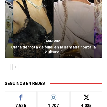
CULTURA
Clara derrota de Milei en la llamada “batalla
cultural”
SEGUINOS EN REDES
7,526
1,707
4,085