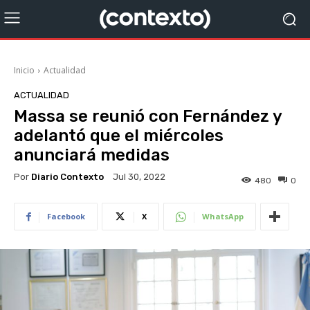
Inicio
Actualidad
ACTUALIDAD
Massa se reunió con Fernández y
adelantó que el miércoles
anunciará medidas
Por
Diario Contexto
Jul 30, 2022
480
0
Facebook
X
WhatsApp