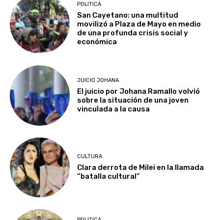
POLITICA
San Cayetano: una multitud
movilizó a Plaza de Mayo en medio
de una profunda crisis social y
económica
JUICIO JOHANA
El juicio por Johana Ramallo volvió
sobre la situación de una joven
vinculada a la causa
CULTURA
Clara derrota de Milei en la llamada
“batalla cultural”
POLITICA