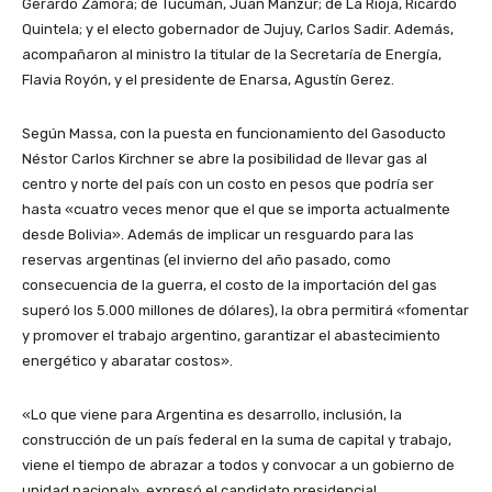
Gerardo Zámora; de Tucumán, Juan Manzur; de La Rioja, Ricardo
Quintela; y el electo gobernador de Jujuy, Carlos Sadir. Además,
acompañaron al ministro la titular de la Secretaría de Energía,
Flavia Royón, y el presidente de Enarsa, Agustín Gerez.
Según Massa, con la puesta en funcionamiento del Gasoducto
Néstor Carlos Kirchner se abre la posibilidad de llevar gas al
centro y norte del país con un costo en pesos que podría ser
hasta «cuatro veces menor que el que se importa actualmente
desde Bolivia». Además de implicar un resguardo para las
reservas argentinas (el invierno del año pasado, como
consecuencia de la guerra, el costo de la importación del gas
superó los 5.000 millones de dólares), la obra permitirá «fomentar
y promover el trabajo argentino, garantizar el abastecimiento
energético y abaratar costos».
«Lo que viene para Argentina es desarrollo, inclusión, la
construcción de un país federal en la suma de capital y trabajo,
viene el tiempo de abrazar a todos y convocar a un gobierno de
unidad nacional», expresó el candidato presidencial.