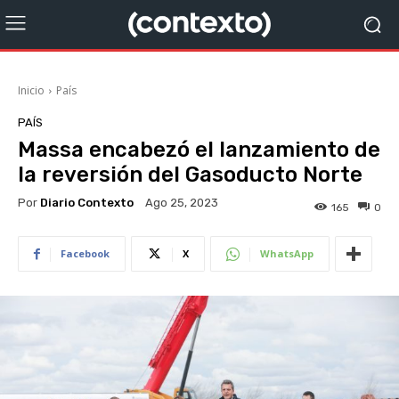
Inicio
País
PAÍS
Massa encabezó el lanzamiento de
la reversión del Gasoducto Norte
Por
Diario Contexto
Ago 25, 2023
165
0
Facebook
X
WhatsApp