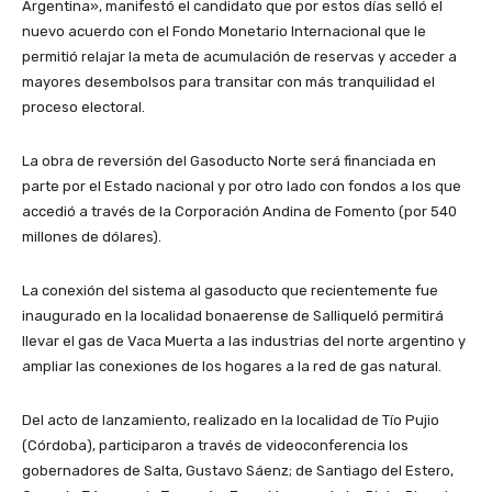
Argentina», manifestó el candidato que por estos días selló el
nuevo acuerdo con el Fondo Monetario Internacional que le
permitió relajar la meta de acumulación de reservas y acceder a
mayores desembolsos para transitar con más tranquilidad el
proceso electoral.
La obra de reversión del Gasoducto Norte será financiada en
parte por el Estado nacional y por otro lado con fondos a los que
accedió a través de la Corporación Andina de Fomento (por 540
millones de dólares).
La conexión del sistema al gasoducto que recientemente fue
inaugurado en la localidad bonaerense de Salliqueló permitirá
llevar el gas de Vaca Muerta a las industrias del norte argentino y
ampliar las conexiones de los hogares a la red de gas natural.
Del acto de lanzamiento, realizado en la localidad de Tío Pujio
(Córdoba), participaron a través de videoconferencia los
gobernadores de Salta, Gustavo Sáenz; de Santiago del Estero,