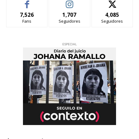
7,526
1,707
4,085
Fans
Seguidores
Seguidores
ESPECIAL