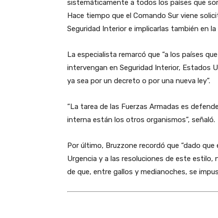
sistemáticamente a todos los países que so
Hace tiempo que el Comando Sur viene solic
Seguridad Interior e implicarlas también en la 
La especialista remarcó que “a los países qu
intervengan en Seguridad Interior, Estados 
ya sea por un decreto o por una nueva ley”.
“La tarea de las Fuerzas Armadas es defender 
interna están los otros organismos”, señaló.
Por último, Bruzzone recordó que “dado que 
Urgencia y a las resoluciones de este estilo,
de que, entre gallos y medianoches, se impu