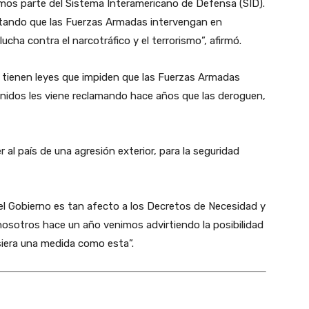
mos parte del Sistema Interamericano de Defensa (SID).
itando que las Fuerzas Armadas intervengan en
lucha contra el narcotráfico y el terrorismo”, afirmó.
e tienen leyes que impiden que las Fuerzas Armadas
Unidos les viene reclamando hace años que las deroguen,
al país de una agresión exterior, para la seguridad
el Gobierno es tan afecto a los Decretos de Necesidad y
 nosotros hace un año venimos advirtiendo la posibilidad
siera una medida como esta”.