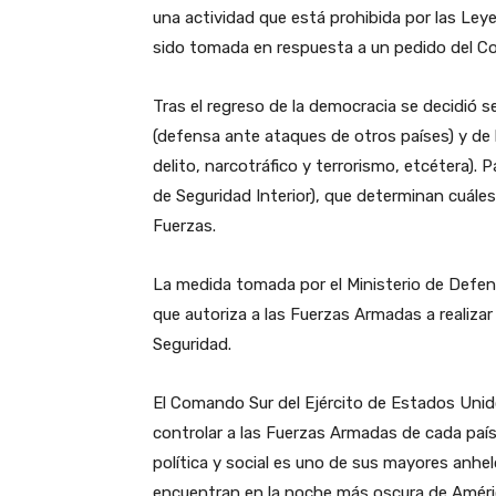
una actividad que está prohibida por las Ley
sido tomada en respuesta a un pedido del 
Tras el regreso de la democracia se decidió 
(defensa ante ataques de otros países) y de 
delito, narcotráfico y terrorismo, etcétera). 
de Seguridad Interior), que determinan cuáles
Fuerzas.
La medida tomada por el Ministerio de Defensa
que autoriza a las Fuerzas Armadas a realizar
Seguridad.
El Comando Sur del Ejército de Estados Uni
controlar a las Fuerzas Armadas de cada país y
política y social es uno de sus mayores anhe
encuentran en la noche más oscura de Améric