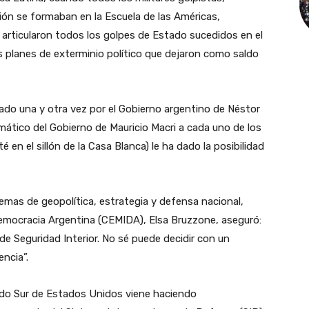
gión se formaban en la Escuela de las Américas,
 articularon todos los golpes de Estado sucedidos en el
s planes de exterminio político que dejaron como saldo
ado una y otra vez por el Gobierno argentino de Néstor
omático del Gobierno de Mauricio Macri a cada uno de los
en el sillón de la Casa Blanca) le ha dado la posibilidad
 temas de geopolítica, estrategia y defensa nacional,
Democracia Argentina (CEMIDA), Elsa Bruzzone, aseguró:
 de Seguridad Interior. No sé puede decidir con un
encia”.
ndo Sur de Estados Unidos viene haciendo