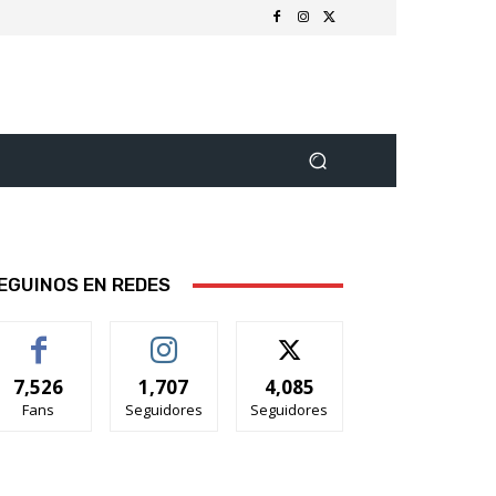
EGUINOS EN REDES
7,526
1,707
4,085
Fans
Seguidores
Seguidores