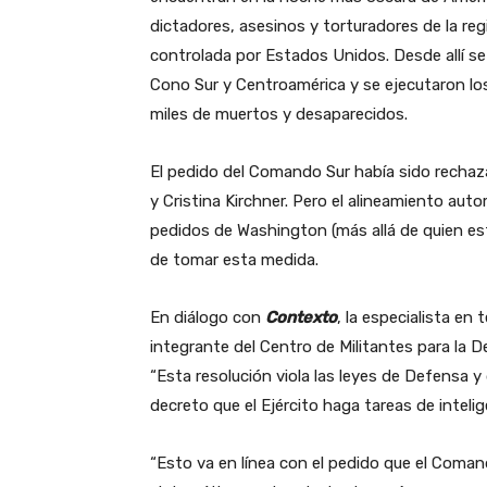
dictadores, asesinos y torturadores de la re
controlada por Estados Unidos. Desde allí se
Cono Sur y Centroamérica y se ejecutaron lo
miles de muertos y desaparecidos.
El pedido del Comando Sur había sido rechaz
y Cristina Kirchner. Pero el alineamiento aut
pedidos de Washington (más allá de quien esté 
de tomar esta medida.
En diálogo con
Contexto
, la especialista en
integrante del Centro de Militantes para la 
“Esta resolución viola las leyes de Defensa y
decreto que el Ejército haga tareas de intelig
“Esto va en línea con el pedido que el Coma