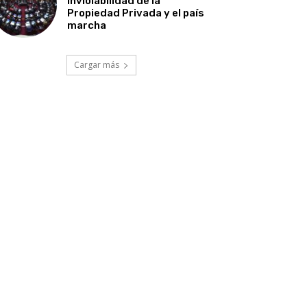
Inviolabilidad de la
Propiedad Privada y el país
marcha
Cargar más