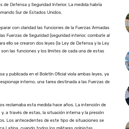
es de Defensa y Seguridad Interior. La medida habría
Comando Sur de Estados Unidos.
separar con claridad las funciones de la Fuerzas Armadas
las Fuerzas de Seguridad (seguridad interior, combate al
Para ello se crearon dos leyes (la Ley de Defensa y la Ley
 son las funciones y los límites de cada una de estas
 y publicada en el Boletín Oficial viola ambas leyes, ya
 espionaje interno, una tarea destinada a las Fuerzas de
dos reclamaba esta medida hace años. La intención de
, a través de estas, la situación interna y la presión
los. Los antecedentes de este tipo de situaciones se
a Latina, cuando todos los militares golpistas,