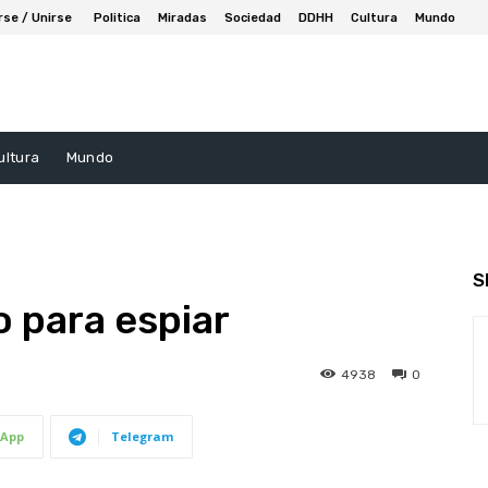
rse / Unirse
Politica
Miradas
Sociedad
DDHH
Cultura
Mundo
ultura
Mundo
S
o para espiar
4938
0
App
Telegram