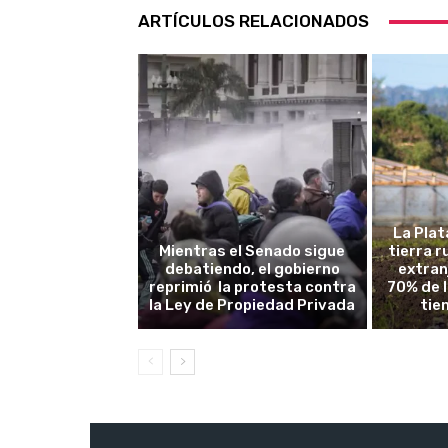
ARTÍCULOS RELACIONADOS
La Plat
Mientras el Senado sigue
tierra 
debatiendo, el gobierno
extran
reprimió la protesta contra
70% de 
la Ley de Propiedad Privada
tie