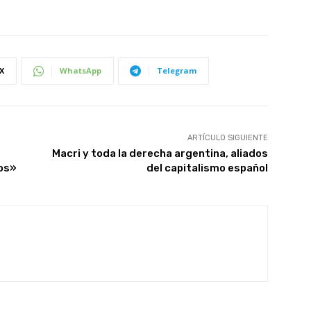
X
WhatsApp
Telegram
ARTÍCULO SIGUIENTE
Macri y toda la derecha argentina, aliados
vos»
del capitalismo español