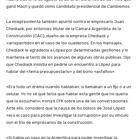
ganó Macri y quedó como candidato presidencial de Cambiemos.
La vicepresidenta también apuntó contra el empresario Juan
Chediack, por entonces titular de la Cámara Argentina de la
Construcción (CAC), dueño de la empresa Chediack y
«arrepentido» en el caso de los cuadernos. En los mensajes,
Chediack le agradecía a López por determinadas gestiones y lo
mantenía al tanto de los avances de algunas obras públicas. Dijo
que Chediack insistía en pedirle un encuentro a López para
hablar del «tema presupuestario» y del bono «asfaltos».
«Era todo un drama cuando hablaban, si llamaban a un fijo o a un
celular. Yo no sé qué tenía que hablar esta gente que no quería
que la escuchen», ironizó CFK sobre una de las conversaciones.
Ante ello, consideró que la causa de los bolsos de José López
«era el caso para poder investigar la corrupción» por su vínculo
con el trío de empresarios de la construcción.
«Si había un caso en la Argentina para poder investigar la