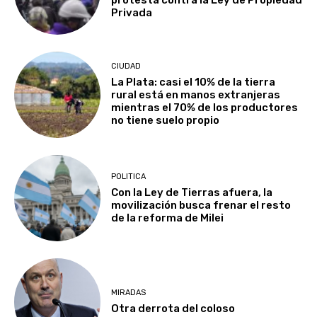
protesta contra la Ley de Propiedad
Privada
CIUDAD
La Plata: casi el 10% de la tierra
rural está en manos extranjeras
mientras el 70% de los productores
no tiene suelo propio
POLITICA
Con la Ley de Tierras afuera, la
movilización busca frenar el resto
de la reforma de Milei
MIRADAS
Otra derrota del coloso