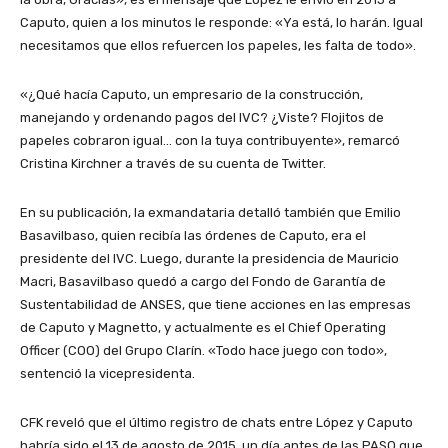
Caputo, quien a los minutos le responde: «Ya está, lo harán. Igual
necesitamos que ellos refuercen los papeles, les falta de todo».
«¿Qué hacía Caputo, un empresario de la construcción,
manejando y ordenando pagos del IVC? ¿Viste? Flojitos de
papeles cobraron igual… con la tuya contribuyente», remarcó
Cristina Kirchner a través de su cuenta de Twitter.
En su publicación, la exmandataria detalló también que Emilio
Basavilbaso, quien recibía las órdenes de Caputo, era el
presidente del IVC. Luego, durante la presidencia de Mauricio
Macri, Basavilbaso quedó a cargo del Fondo de Garantía de
Sustentabilidad de ANSES, que tiene acciones en las empresas
de Caputo y Magnetto, y actualmente es el Chief Operating
Officer (COO) del Grupo Clarín. «Todo hace juego con todo»,
sentenció la vicepresidenta.
CFK reveló que el último registro de chats entre López y Caputo
habría sido el 13 de agosto de 2015, un día antes de las PASO que