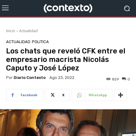
Inicio
Actualidad
ACTUALIDAD
POLITICA
Los chats que reveló CFK entre el
empresario macrista Nicolás
Caputo y José López
Por
Diario Contexto
Ago 23, 2022
829
0
Facebook
X
WhatsApp