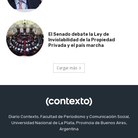
El Senado debate la Ley de
Inviolabilidad de la Propiedad
Privada y el país marcha
Cargar más
Diario Contexto, Facultad de Periodismo y Comunicación Social,
Universidad Nacional de La Plata, Provincia de Buenos Aires,
Argentina