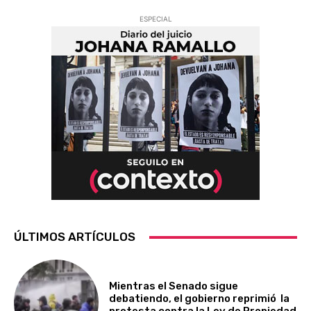
ESPECIAL
ÚLTIMOS ARTÍCULOS
Mientras el Senado sigue
debatiendo, el gobierno reprimió la