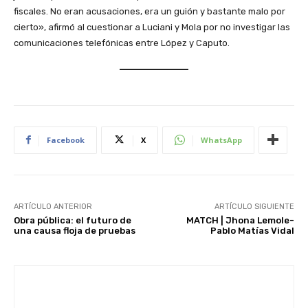
fiscales. No eran acusaciones, era un guión y bastante malo por
cierto», afirmó al cuestionar a Luciani y Mola por no investigar las
comunicaciones telefónicas entre López y Caputo.
Facebook
X
WhatsApp
ARTÍCULO ANTERIOR
ARTÍCULO SIGUIENTE
Obra pública: el futuro de
MATCH | Jhona Lemole-
una causa floja de pruebas
Pablo Matías Vidal