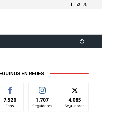
EGUINOS EN REDES
7,526
1,707
4,085
Fans
Seguidores
Seguidores