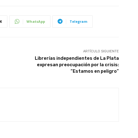
X
WhatsApp
Telegram
ARTÍCULO SIGUIENTE
Librerías independientes de La Plata
expresan preocupación por la crisis:
“Estamos en peligro”