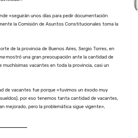
onde «seguirán unos días para pedir documentación
rmente la Comisión de Asuntos Constitucionales toma la
rte de la provincia de Buenos Aires, Sergio Torres, en
ine
mostró una gran preocupación ante la cantidad de
e muchísimas vacantes en toda la provincia, casi un
dad de vacantes fue porque «tuvimos un éxodo muy
s sueldos), por eso tenemos tanta cantidad de vacantes,
an mejorado, pero la problemática sigue vigente»,