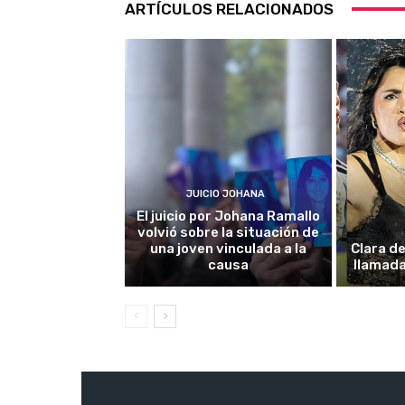
ARTÍCULOS RELACIONADOS
JUICIO JOHANA
El juicio por Johana Ramallo
volvió sobre la situación de
una joven vinculada a la
Clara de
causa
llamada