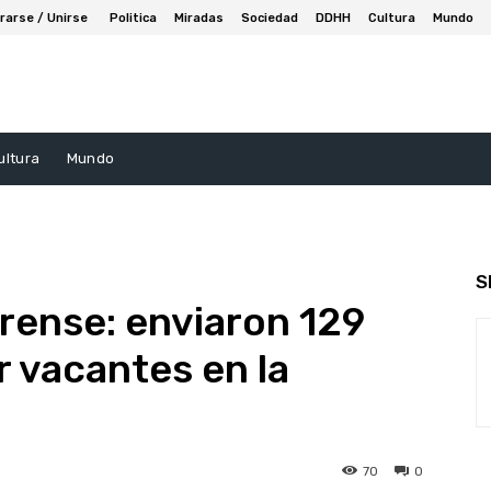
rarse / Unirse
Politica
Miradas
Sociedad
DDHH
Cultura
Mundo
ultura
Mundo
S
rense: enviaron 129
r vacantes en la
70
0