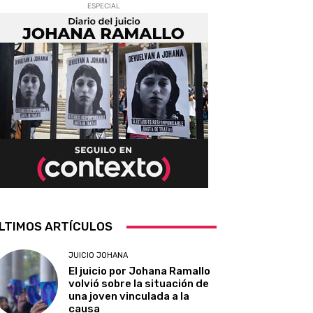
ESPECIAL
LTIMOS ARTÍCULOS
JUICIO JOHANA
El juicio por Johana Ramallo
volvió sobre la situación de
una joven vinculada a la
causa