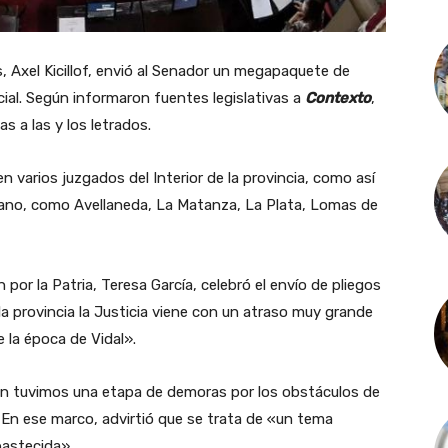
s, Axel Kicillof, envió al Senador un megapaquete de
cial. Según informaron fuentes legislativas a
Contexto
,
s a las y los letrados.
n varios juzgados del Interior de la provincia, como así
bano, como Avellaneda, La Matanza, La Plata, Lomas de
 por la Patria, Teresa García, celebró el envío de pliegos
 la provincia la Justicia viene con un atraso muy grande
 la época de Vidal».
n tuvimos una etapa de demoras por los obstáculos de
En ese marco, advirtió que se trata de «un tema
bastecida».