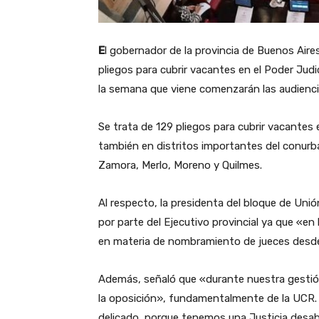
E
l gobernador de la provincia de Buenos Aire
pliegos para cubrir vacantes en el Poder Judi
la semana que viene comenzarán las audiencia
Se trata de 129 pliegos para cubrir vacantes e
también en distritos importantes del conur
Zamora, Merlo, Moreno y Quilmes.
Al respecto, la presidenta del bloque de Unión
por parte del Ejecutivo provincial ya que «en
en materia de nombramiento de jueces desde
Además, señaló que «durante nuestra gestió
la oposición», fundamentalmente de la UCR. 
delicado, porque tenemos una Justicia desa