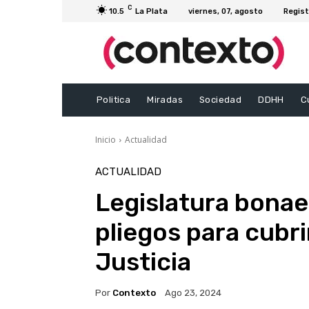
C
10.5
La Plata
viernes, 07, agosto
Regist
Politica
Miradas
Sociedad
DDHH
C
Inicio
Actualidad
ACTUALIDAD
Legislatura bonae
pliegos para cubri
Justicia
Por
Contexto
Ago 23, 2024