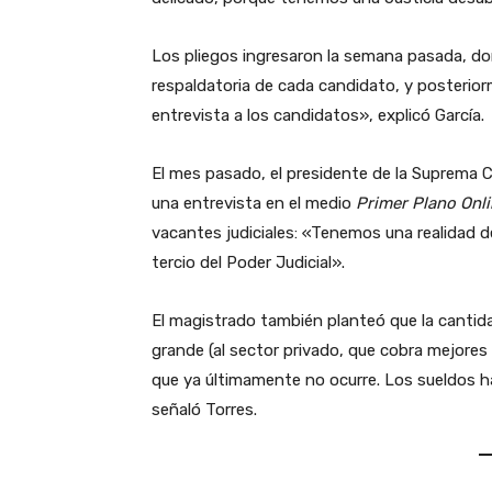
Los pliegos ingresaron la semana pasada, d
respaldatoria de cada candidato, y posterio
entrevista a los candidatos», explicó García.
El mes pasado, el presidente de la Suprema Co
una entrevista en el medio
Primer Plano Onl
vacantes judiciales: «Tenemos una realidad d
tercio del Poder Judicial».
El magistrado también planteó que la canti
grande (al sector privado, que cobra mejore
que ya últimamente no ocurre. Los sueldos h
señaló Torres.