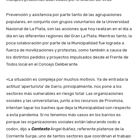
Prevención y asistencia por parte tanto de las agrupaciones
populares, en conjunto con grupos voluntarios de la Universidad
Nacional de La Plata, son las acciones que hoy realizan en el día a
día en las diferentes regiones del Gran La Plata. Mientras tanto, la
poca colaboración por parte de la Municipalidad fue lograda a
fuerza de movilizaciones y protestas, como también a causa de
los distintos pedidos y proyectos impulsados desde el Frente de
Todos local en el Concejo Deliberante.
«La situación es compleja por muchos motivos. Ya de entrada la
actitud ‘aperturista’ de Garro, principalmente, nos pone a los
sectores más vulnerables en riesgo total. Las organizaciones
sociales y las universitarias, junto a los recursos de Provincia,
intentan tapar los baches que deja la Municipalidad con respecto
a esta pandemia. Si no tenemos más casos en los barrios es
porque las organizaciones sociales están laburando codo a
codo», dijo a
Contexto
Ángel Ibáñez, referente platense de la
Corriente Surge, uno de tantos sectores que coordinan el trabajo