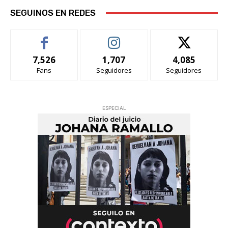
SEGUINOS EN REDES
7,526
1,707
4,085
Fans
Seguidores
Seguidores
ESPECIAL