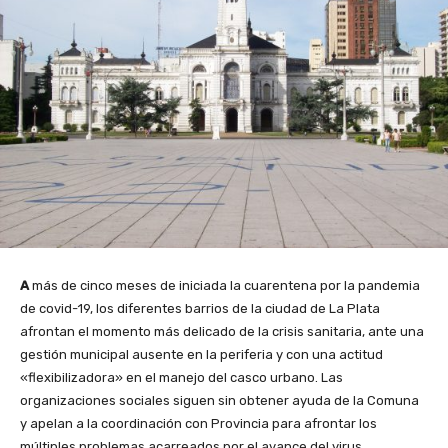
A
más de cinco meses de iniciada la cuarentena por la pandemia
de covid-19, los diferentes barrios de la ciudad de La Plata
afrontan el momento más delicado de la crisis sanitaria, ante una
gestión municipal ausente en la periferia y con una actitud
«flexibilizadora» en el manejo del casco urbano. Las
organizaciones sociales siguen sin obtener ayuda de la Comuna
y apelan a la coordinación con Provincia para afrontar los
múltiples problemas acarreados por el avance del virus.