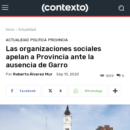
Inicio
Actualidad
ACTUALIDAD
POLITICA
PROVINCIA
Las organizaciones sociales
apelan a Provincia ante la
ausencia de Garro
Por
Roberto Álvarez Mur
Sep 10, 2020
1209
0
Facebook
X
WhatsApp