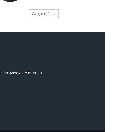
Cargar más
ta, Provincia de Buenos