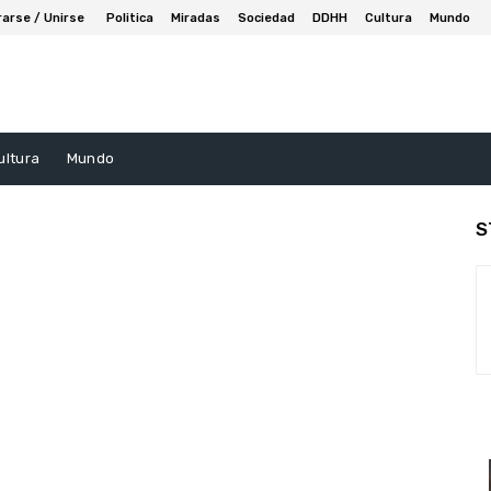
rarse / Unirse
Politica
Miradas
Sociedad
DDHH
Cultura
Mundo
ultura
Mundo
S