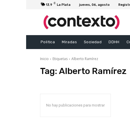
C
13.9
La Plata
jueves, 06, agosto
Regist
Politica
Miradas
Sociedad
DDHH
C
Inicio
Etiquetas
Alberto Ramírez
Tag:
Alberto Ramírez
No hay publicaciones para mostrar