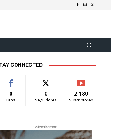
TAY CONNECTED
0
0
2,180
Fans
Seguidores
Suscriptores
- Advertisement -